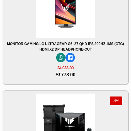
MONITOR GAMING LG ULTRAGEAR G6, 27 QHD IPS 200HZ 1MS (GTG)
HDMI X2 DP HEADPHONE-OUT
S/ 938.00
S/ 778.00
-4%