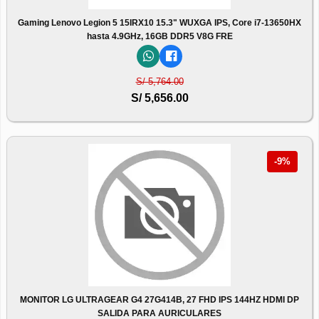
Gaming Lenovo Legion 5 15IRX10 15.3" WUXGA IPS, Core i7-13650HX
hasta 4.9GHz, 16GB DDR5 V8G FRE
S/ 5,764.00
S/ 5,656.00
-9%
MONITOR LG ULTRAGEAR G4 27G414B, 27 FHD IPS 144HZ HDMI DP
SALIDA PARA AURICULARES