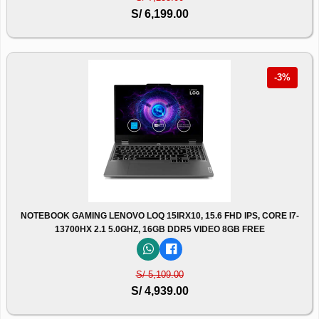
S/ 6,199.00
-3%
NOTEBOOK GAMING LENOVO LOQ 15IRX10, 15.6 FHD IPS, CORE I7-
13700HX 2.1 5.0GHZ, 16GB DDR5 VIDEO 8GB FREE
S/ 5,109.00
S/ 4,939.00