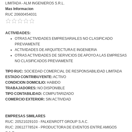
LIMITADA - ALM INGENIEROS S.R.L.
Mas Informacion
RUC 20600454031
ACTIVIDADES:
OTRAS ACTIVIDADES EMPRESARIALES NO CLASIFICADO
PREVIAMENTE
ACTIVIDADES DE ARQUITECTURA E INGENIERIA
OTRAS ACTIVIDADES DE SERVICIOS DE APOYO A LAS EMPRESAS
NO CLASIFICADOS PREVIAMENTE
TIPO RUC:
SOCIEDAD COMERCIAL DE RESPONSABILIDAD LIMITADA
ESTADO CONTRIBUYENTE:
ACTIVO
CONDICION DOMICILIO:
HABIDO
TRABAJADORES:
NO DISPONIBLE
TIPO CONTABILIDAD:
COMPUTARIZADO
COMERCIO EXTERIOR:
SIN ACTIVIDAD
EMPRESAS SIMILARES
RUC: 20521029103 - FALKENROTT GROUP S.A.C.
RUC: 20612778524 - PRODUCTORA DE EVENTOS ENTRE AMIGOS