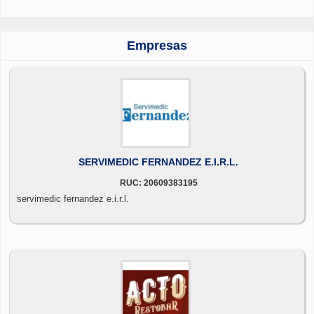
Empresas
SERVIMEDIC FERNANDEZ E.I.R.L.
RUC: 20609383195
servimedic fernandez e.i.r.l.