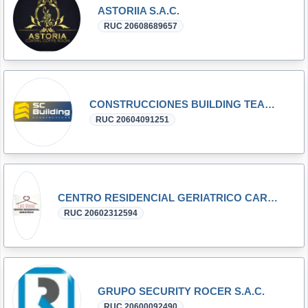
ASTORIIA S.A.C.
RUC 20608689657
CONSTRUCCIONES BUILDING TEAM S.A.C.
RUC 20604091251
CENTRO RESIDENCIAL GERIATRICO CARI NONNI EMPRESA INDIVIDUAL DE RESPONSABILIDAD LIMITADA
RUC 20602312594
GRUPO SECURITY ROCER S.A.C.
RUC 20600092490