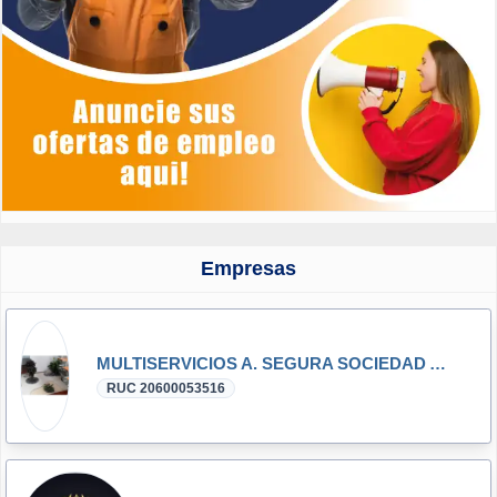
Empresas
MULTISERVICIOS A. SEGURA SOCIEDAD ANONIMA CERRADA - MULTISERVICIOS A. SEGURA S.A.C.
RUC 20600053516