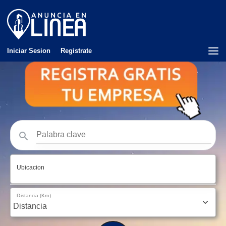
Iniciar Sesion
Registrate
Ubicacion
Distancia (Km)