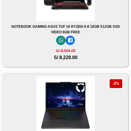
NOTEBOOK GAMING ASUS TUF 16 RYZEN 9-8 16GB 512GB SSD
VIDEO 8GB FREE
S/ 8,594.00
S/ 8,228.00
-2%