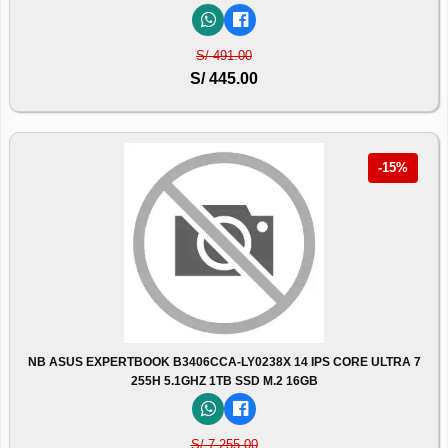
S/ 491.00
S/ 445.00
-15%
NB ASUS EXPERTBOOK B3406CCA-LY0238X 14 IPS CORE ULTRA 7
255H 5.1GHZ 1TB SSD M.2 16GB
S/ 7,255.00