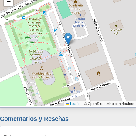
−
Leaflet
|
© OpenStreetMap contributors
Comentarios y Reseñas