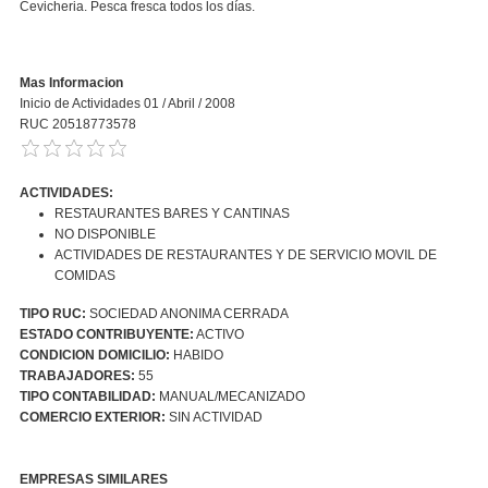
Cevicheria. Pesca fresca todos los días.
Mas Informacion
Inicio de Actividades 01 / Abril / 2008
RUC 20518773578
ACTIVIDADES:
RESTAURANTES BARES Y CANTINAS
NO DISPONIBLE
ACTIVIDADES DE RESTAURANTES Y DE SERVICIO MOVIL DE
COMIDAS
TIPO RUC:
SOCIEDAD ANONIMA CERRADA
ESTADO CONTRIBUYENTE:
ACTIVO
CONDICION DOMICILIO:
HABIDO
TRABAJADORES:
55
TIPO CONTABILIDAD:
MANUAL/MECANIZADO
COMERCIO EXTERIOR:
SIN ACTIVIDAD
EMPRESAS SIMILARES