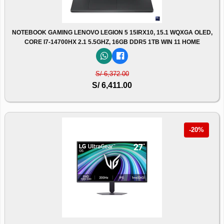
NOTEBOOK GAMING LENOVO LEGION 5 15IRX10, 15.1 WQXGA OLED,
CORE I7-14700HX 2.1 5.5GHZ, 16GB DDR5 1TB WIN 11 HOME
S/ 6,372.00
S/ 6,411.00
-20%