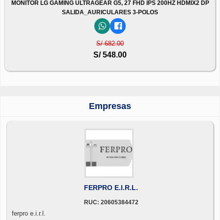
MONITOR LG GAMING ULTRAGEAR G5, 27 FHD IPS 200HZ HDMIX2 DP
SALIDA_AURICULARES 3-POLOS
S/ 682.00
S/ 548.00
Empresas
FERPRO E.I.R.L.
RUC: 20605384472
ferpro e.i.r.l.