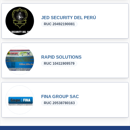
JED SECURITY DEL PERÚ
RUC 20492190081
RAPID SOLUTIONS
RUC 10411909579
FINA GROUP SAC
RUC 20538780163