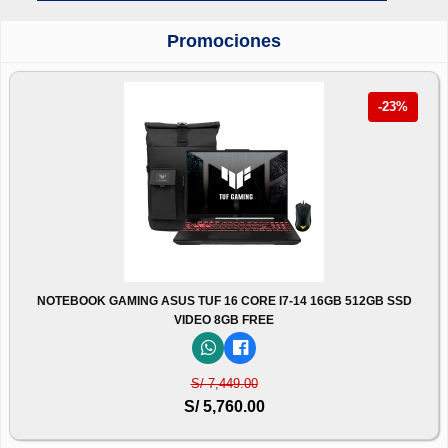
Promociones
-23%
NOTEBOOK GAMING ASUS TUF 16 CORE I7-14 16GB 512GB SSD
VIDEO 8GB FREE
S/ 7,449.00
S/ 5,760.00