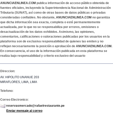
ANUNCIAENLINEA.COM
publica información de acceso público obtenida de
fuentes oficiales, incluyendo la Superintendencia Nacional de Administración
Tributaria (SUNAT), así como de otras bases de datos públicas o privadas
consideradas confiables. No obstante,
ANUNCIAENLINEA.COM
no garantiza
que dicha información sea exacta, completa o esté permanentemente
actualizada, por lo que no se responsabiliza por errores, omisiones o
desactualización de los datos exhibidos. Asimismo, las opiniones,
comentarios, calificaciones o valoraciones publicadas por los usuarios en la
plataforma son de exclusiva responsabilidad de quienes las emiten y no
reflejan necesariamente la posición o aprobación de
ANUNCIAENLINEA.COM
.
En consecuencia, el uso de la información publicada en esta plataforma se
realiza bajo responsabilidad y criterio exclusivo del usuario
Direccion:
AV. HIPOLITO UNANUE 203
MIRAFLORES, LIMA, LIMA
Telefono:
Correo Electronico:
reservasmercado@rafaelrestaurante.pe
Enviar mensaje al correo