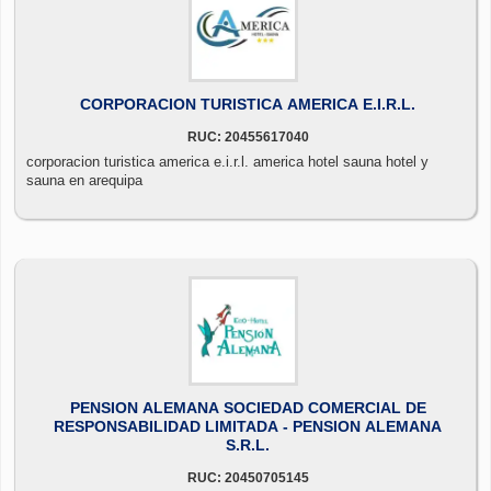
CORPORACION TURISTICA AMERICA E.I.R.L.
RUC: 20455617040
corporacion turistica america e.i.r.l. america hotel sauna hotel y
sauna en arequipa
PENSION ALEMANA SOCIEDAD COMERCIAL DE
RESPONSABILIDAD LIMITADA - PENSION ALEMANA
S.R.L.
RUC: 20450705145