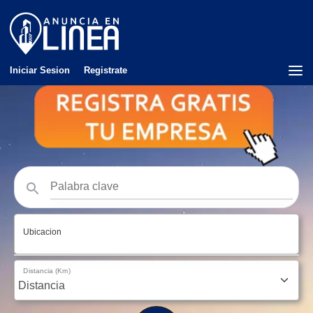
Iniciar Sesion
Registrate
Ubicacion
Distancia (Km)