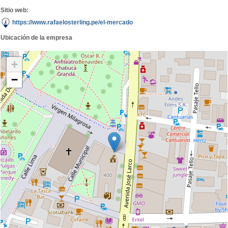
Sitio web:
https://www.rafaelosterling.pe/el-mercado
Ubicación de la empresa
+
−