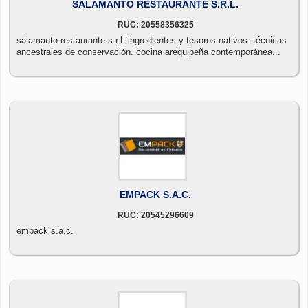
SALAMANTO RESTAURANTE S.R.L.
RUC: 20558356325
salamanto restaurante s.r.l. ingredientes y tesoros nativos. técnicas
ancestrales de conservación. cocina arequipeña contemporánea...
EMPACK S.A.C.
RUC: 20545296609
empack s.a.c.