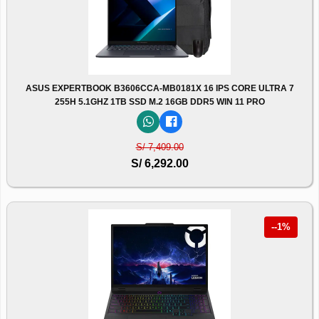
ASUS EXPERTBOOK B3606CCA-MB0181X 16 IPS CORE ULTRA 7
255H 5.1GHZ 1TB SSD M.2 16GB DDR5 WIN 11 PRO
S/ 7,409.00
S/ 6,292.00
--1%