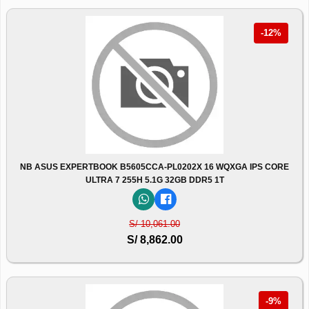
-12%
NB ASUS EXPERTBOOK B5605CCA-PL0202X 16 WQXGA IPS CORE
ULTRA 7 255H 5.1G 32GB DDR5 1T
S/ 10,061.00
S/ 8,862.00
-9%