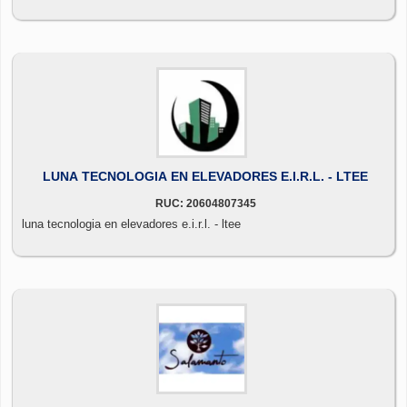
LUNA TECNOLOGIA EN ELEVADORES E.I.R.L. - LTEE
RUC: 20604807345
luna tecnologia en elevadores e.i.r.l. - ltee