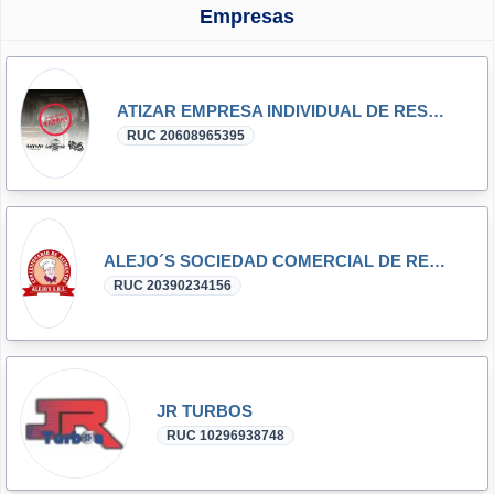
Empresas
ATIZAR EMPRESA INDIVIDUAL DE RESPONSABILIDAD LIMITADA
RUC 20608965395
ALEJO´S SOCIEDAD COMERCIAL DE RESPONSABILIDAD LIMITADA - ALEJO´S S.R.L.
RUC 20390234156
JR TURBOS
RUC 10296938748