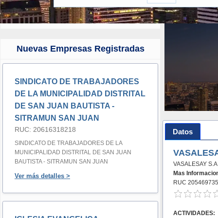
Nuevas Empresas Registradas
SINDICATO DE TRABAJADORES
DE LA MUNICIPALIDAD DISTRITAL
DE SAN JUAN BAUTISTA -
SITRAMUN SAN JUAN
RUC: 20616318218
Datos
SINDICATO DE TRABAJADORES DE LA
VASALESA
MUNICIPALIDAD DISTRITAL DE SAN JUAN
BAUTISTA - SITRAMUN SAN JUAN
VASALESAY S.A
Mas Informacio
Ver más detalles >
RUC 20546973
ACTIVIDADES: