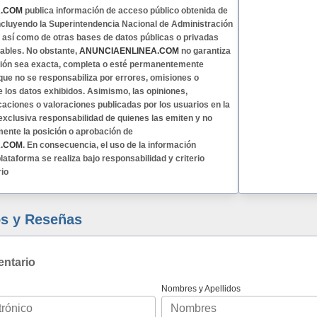
A.COM
publica información de acceso público obtenida de
 incluyendo la Superintendencia Nacional de Administración
, así como de otras bases de datos públicas o privadas
ables. No obstante,
ANUNCIAENLINEA.COM
no garantiza
ción sea exacta, completa o esté permanentemente
 que no se responsabiliza por errores, omisiones o
e los datos exhibidos. Asimismo, las opiniones,
caciones o valoraciones publicadas por los usuarios en la
exclusiva responsabilidad de quienes las emiten y no
mente la posición o aprobación de
A.COM
. En consecuencia, el uso de la información
lataforma se realiza bajo responsabilidad y criterio
rio
s y Reseñas
entario
Nombres y Apellidos