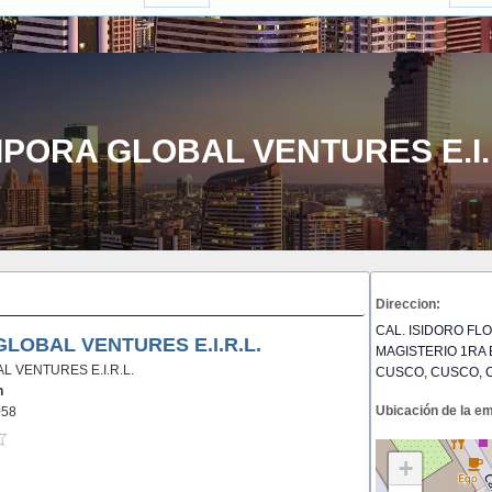
IPORA GLOBAL VENTURES E.I.
Direccion:
CAL. ISIDORO FL
GLOBAL VENTURES E.I.R.L.
MAGISTERIO 1RA E
L VENTURES E.I.R.L.
CUSCO, CUSCO, 
n
Ubicación de la e
058
+