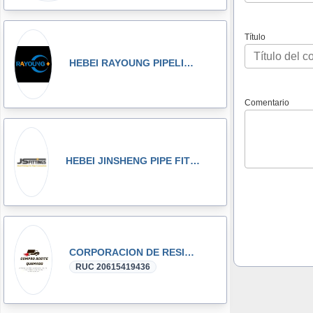
Título
HEBEI RAYOUNG PIPELINE TECHNOLOGY CO., LTD
Comentario
HEBEI JINSHENG PIPE FITTING MANUFACTURING CO., LT
CORPORACION DE RESIDUOS SEGOVIA.PERU SAC
RUC 20615419436