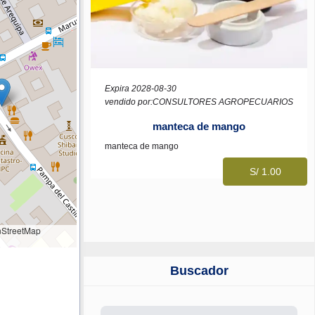
Expira 2028-08-30
vendido por:CONSULTORES AGROPECUARIOS
manteca de mango
manteca de mango
S/ 1.00
StreetMap
Buscador