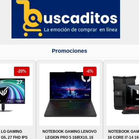
Promociones
-20%
-6%
 LG GAMING
NOTEBOOK GAMING LENOVO
NOTEBOOK GAM
5, 27 FHD IPS
LEGION PRO 5 16IRX10, 16
16 CORE I7-14 1