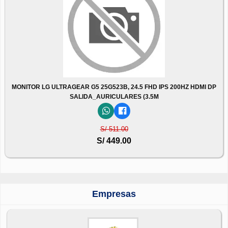
MONITOR LG ULTRAGEAR G5 25G523B, 24.5 FHD IPS 200HZ HDMI DP
SALIDA_AURICULARES (3.5M
S/ 511.00
S/ 449.00
Empresas