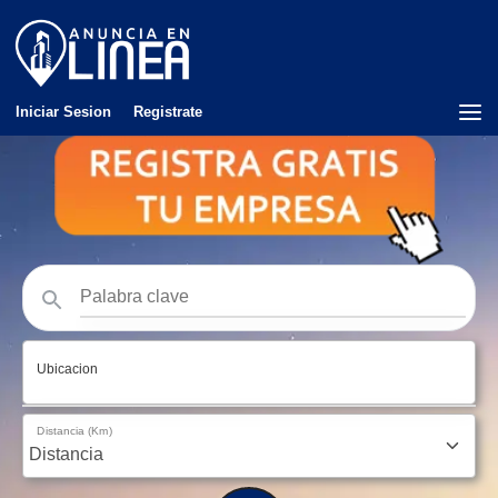
Iniciar Sesion
Registrate
Ubicacion
Distancia (Km)