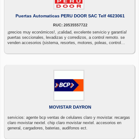
Puertas Automaticas PERU DOOR SAC Telf 4623061
RUC: 20535557722
¡precios muy económicos!, ¡calidad, excelente servicio y garantía!
puertas seccionales, levadizas y corredizos, a control remoto. se
venden accesorios (sistema, resortes, motores, poleas, control
remoto, etc.) visite: www.perudoor.com telf: 4623061 whatsapp
994212236
MOVISTAR DAYRON
servicios: agente bcp ventas de celulares claro y movistar. recargas
claro movistar nextel. chip claro movistar nextel. accesorios en
general, cargadores, baterias, audifonos ect.