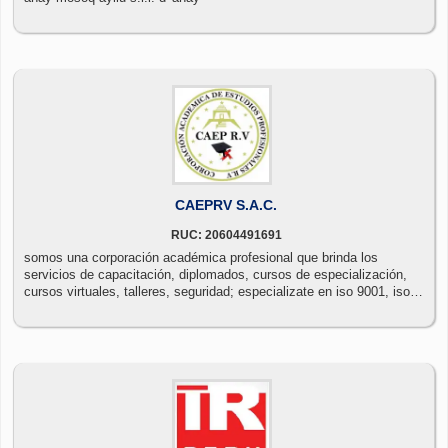
CAEPRV S.A.C.
RUC: 20604491691
somos una corporación académica profesional que brinda los
servicios de capacitación, diplomados, cursos de especialización,
cursos virtuales, talleres, seguridad; especializate en iso 9001, iso
14001, iso 45001, iso 22000