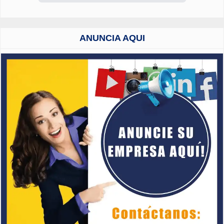
ANUNCIA AQUI