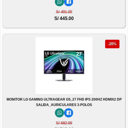
S/ 491.00
S/ 445.00
-20%
MONITOR LG GAMING ULTRAGEAR G5, 27 FHD IPS 200HZ HDMIX2 DP
SALIDA_AURICULARES 3-POLOS
S/ 682.00