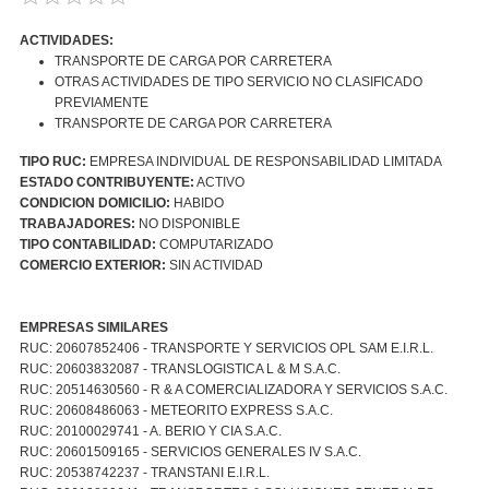
ACTIVIDADES:
TRANSPORTE DE CARGA POR CARRETERA
OTRAS ACTIVIDADES DE TIPO SERVICIO NO CLASIFICADO
PREVIAMENTE
TRANSPORTE DE CARGA POR CARRETERA
TIPO RUC:
EMPRESA INDIVIDUAL DE RESPONSABILIDAD LIMITADA
ESTADO CONTRIBUYENTE:
ACTIVO
CONDICION DOMICILIO:
HABIDO
TRABAJADORES:
NO DISPONIBLE
TIPO CONTABILIDAD:
COMPUTARIZADO
COMERCIO EXTERIOR:
SIN ACTIVIDAD
EMPRESAS SIMILARES
RUC: 20607852406 - TRANSPORTE Y SERVICIOS OPL SAM E.I.R.L.
RUC: 20603832087 - TRANSLOGISTICA L & M S.A.C.
RUC: 20514630560 - R & A COMERCIALIZADORA Y SERVICIOS S.A.C.
RUC: 20608486063 - METEORITO EXPRESS S.A.C.
RUC: 20100029741 - A. BERIO Y CIA S.A.C.
RUC: 20601509165 - SERVICIOS GENERALES IV S.A.C.
RUC: 20538742237 - TRANSTANI E.I.R.L.