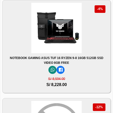
-4%
NOTEBOOK GAMING ASUS TUF 16 RYZEN 9-8 16GB 512GB SSD
VIDEO 8GB FREE
S/ 8,594.00
S/ 8,228.00
-12%