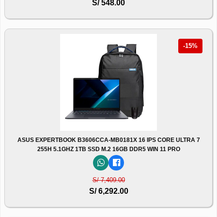
S/ 548.00
-15%
ASUS EXPERTBOOK B3606CCA-MB0181X 16 IPS CORE ULTRA 7
255H 5.1GHZ 1TB SSD M.2 16GB DDR5 WIN 11 PRO
S/ 7,409.00
S/ 6,292.00