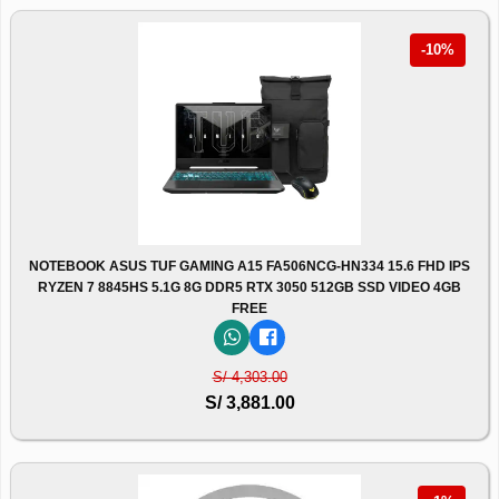
-10%
NOTEBOOK ASUS TUF GAMING A15 FA506NCG-HN334 15.6 FHD IPS
RYZEN 7 8845HS 5.1G 8G DDR5 RTX 3050 512GB SSD VIDEO 4GB
FREE
S/ 4,303.00
S/ 3,881.00