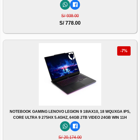
S/ 938.00
S/ 778.00
-7%
NOTEBOOK GAMING LENOVO LEGION 9 18IAX10, 18 WQUXGA IPS,
CORE ULTRA 9 275HX 5.4GHZ, 64GB 2TB VIDEO 24GB WIN 11H
S/ 20,174.00