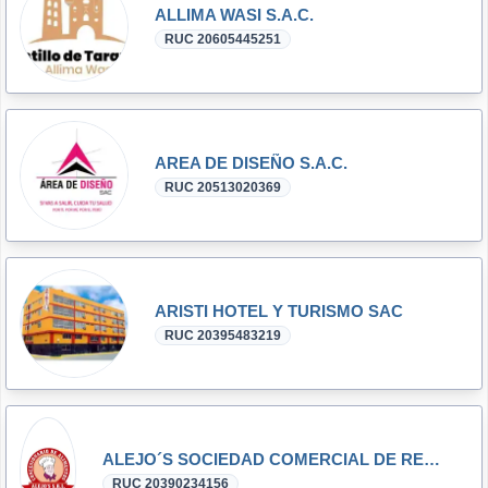
ALLIMA WASI S.A.C.
RUC 20605445251
AREA DE DISEÑO S.A.C.
RUC 20513020369
ARISTI HOTEL Y TURISMO SAC
RUC 20395483219
ALEJO´S SOCIEDAD COMERCIAL DE RESPONSABILIDAD LIMITADA - ALEJO´S S.R.L.
RUC 20390234156