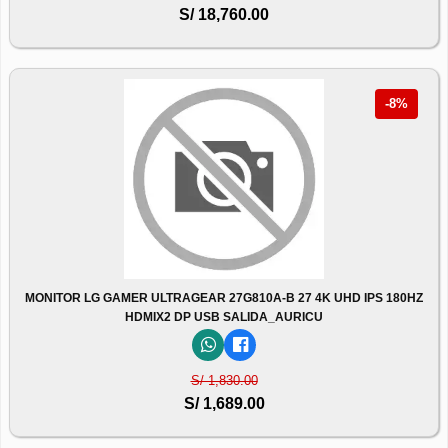
S/ 18,760.00
-8%
MONITOR LG GAMER ULTRAGEAR 27G810A-B 27 4K UHD IPS 180HZ
HDMIX2 DP USB SALIDA_AURICU
S/ 1,830.00
S/ 1,689.00