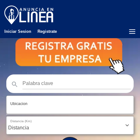
Iniciar Sesion
Registrate
Ubicacion
Distancia (Km)