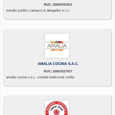
RUC: 20609391821
estudio juridico carrasco & abogados e.i.r.l.
AMALIA COCINA S.A.C.
RUC: 20603527837
amalia cocina s.a.c. comida tradicional criolla