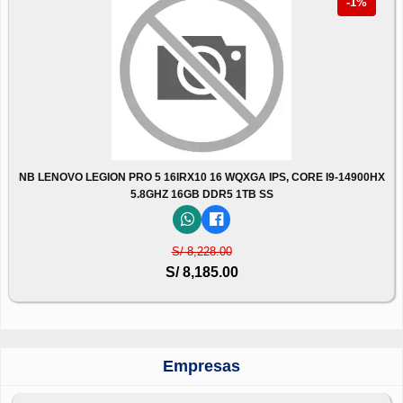
-1%
NB LENOVO LEGION PRO 5 16IRX10 16 WQXGA IPS, CORE I9-14900HX
5.8GHZ 16GB DDR5 1TB SS
S/ 8,228.00
S/ 8,185.00
Empresas