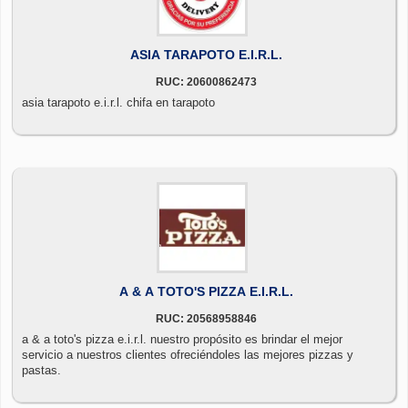
ASIA TARAPOTO E.I.R.L.
RUC: 20600862473
asia tarapoto e.i.r.l. chifa en tarapoto
A & A TOTO'S PIZZA E.I.R.L.
RUC: 20568958846
a & a toto's pizza e.i.r.l. nuestro propósito es brindar el mejor
servicio a nuestros clientes ofreciéndoles las mejores pizzas y
pastas.