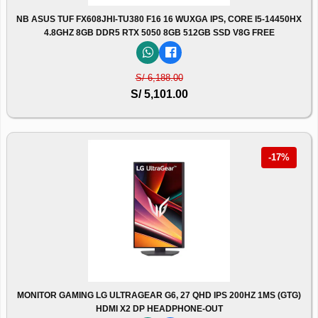
NB ASUS TUF FX608JHI-TU380 F16 16 WUXGA IPS, CORE I5-14450HX
4.8GHZ 8GB DDR5 RTX 5050 8GB 512GB SSD V8G FREE
S/ 6,188.00
S/ 5,101.00
-17%
MONITOR GAMING LG ULTRAGEAR G6, 27 QHD IPS 200HZ 1MS (GTG)
HDMI X2 DP HEADPHONE-OUT