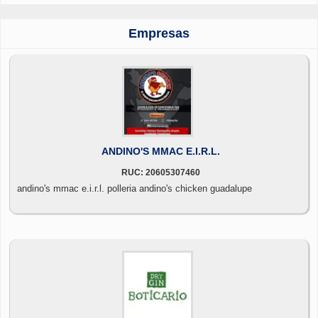
Empresas
ANDINO'S MMAC E.I.R.L.
RUC: 20605307460
andino's mmac e.i.r.l. polleria andino's chicken guadalupe