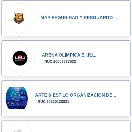
MAP SEGURIDAD Y RESGUARDO SAC
ARENA OLIMPICA E.I.R.L.
RUC 20609537532
ARTE & ESTILO ORGANIZACION DE EVENTOS SAC
RUC 20510138831