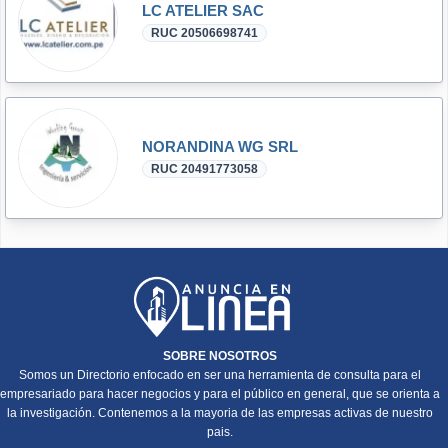
LC ATELIER SAC
RUC 20506698741
NORANDINA WG SRL
RUC 20491773058
SOBRE NOSOTROS
Somos un Directorio enfocado en ser una herramienta de consulta para el
empresariado para hacer negocios y para el público en general, que se orienta a
la investigación. Contenemos a la mayoria de las empresas activas de nuestro
pais.