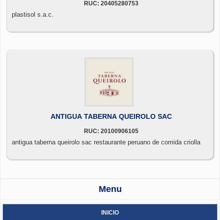
RUC: 20405280753
plastisol s.a.c.
ANTIGUA TABERNA QUEIROLO SAC
RUC: 20100906105
antigua taberna queirolo sac restaurante peruano de comida criolla
Menu
INICIO