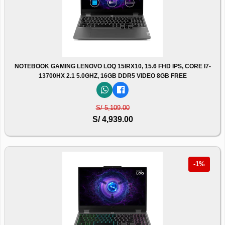
NOTEBOOK GAMING LENOVO LOQ 15IRX10, 15.6 FHD IPS, CORE I7-
13700HX 2.1 5.0GHZ, 16GB DDR5 VIDEO 8GB FREE
S/ 5,109.00
S/ 4,939.00
-1%