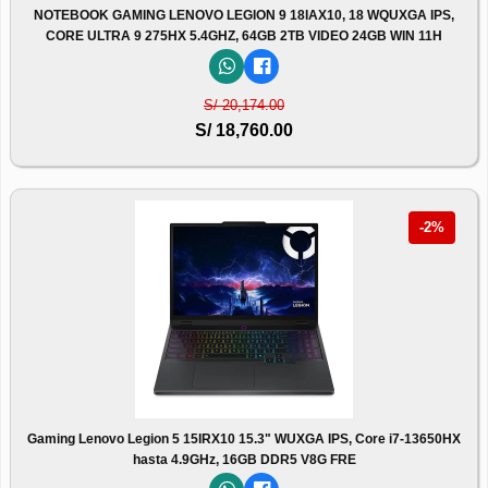
NOTEBOOK GAMING LENOVO LEGION 9 18IAX10, 18 WQUXGA IPS,
CORE ULTRA 9 275HX 5.4GHZ, 64GB 2TB VIDEO 24GB WIN 11H
S/ 20,174.00
S/ 18,760.00
-2%
Gaming Lenovo Legion 5 15IRX10 15.3" WUXGA IPS, Core i7-13650HX
hasta 4.9GHz, 16GB DDR5 V8G FRE