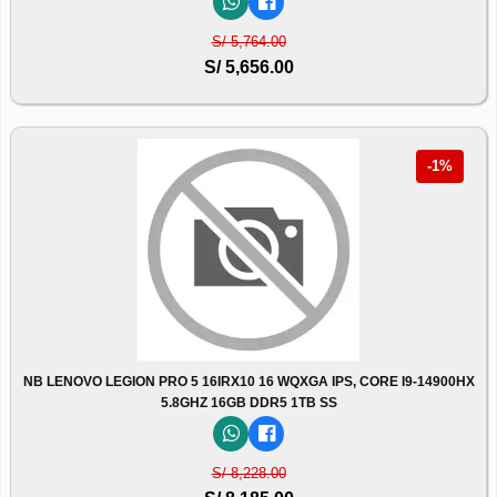
S/ 5,764.00
S/ 5,656.00
-1%
NB LENOVO LEGION PRO 5 16IRX10 16 WQXGA IPS, CORE I9-14900HX
5.8GHZ 16GB DDR5 1TB SS
S/ 8,228.00