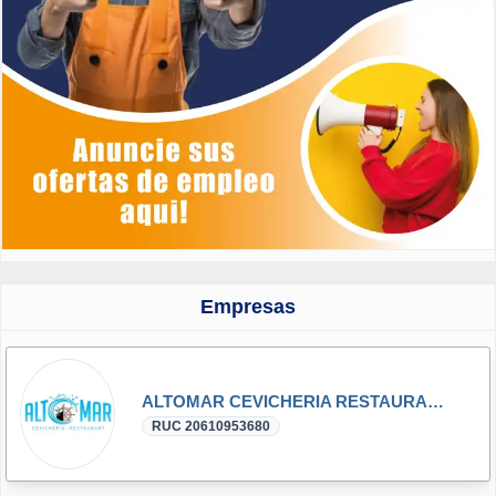
Empresas
ALTOMAR CEVICHERIA RESTAURANT S.A.C.
RUC 20610953680