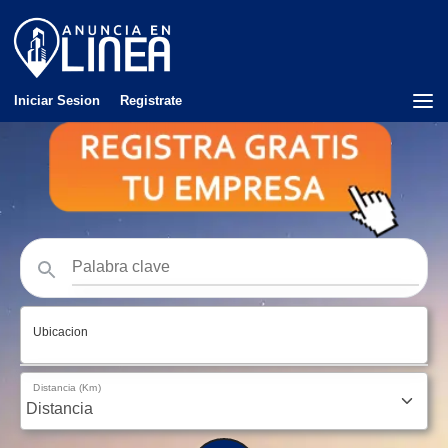
Iniciar Sesion
Registrate
Ubicacion
Distancia (Km)