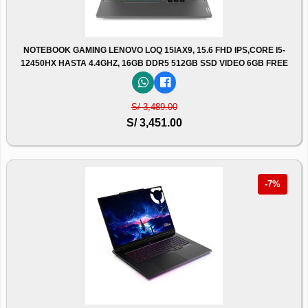
NOTEBOOK GAMING LENOVO LOQ 15IAX9, 15.6 FHD IPS,CORE I5-
12450HX HASTA 4.4GHZ, 16GB DDR5 512GB SSD VIDEO 6GB FREE
S/ 3,489.00
S/ 3,451.00
-7%