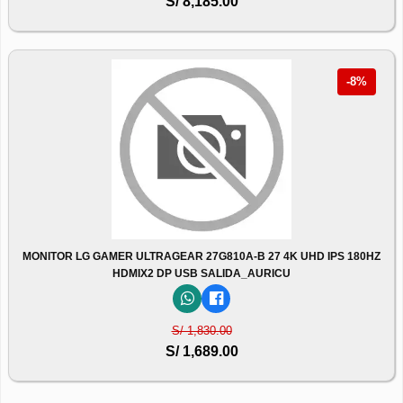
S/ 8,185.00
-8%
MONITOR LG GAMER ULTRAGEAR 27G810A-B 27 4K UHD IPS 180HZ
HDMIX2 DP USB SALIDA_AURICU
S/ 1,830.00
S/ 1,689.00