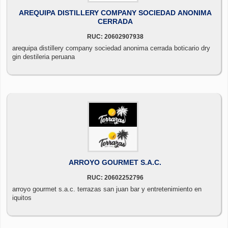
AREQUIPA DISTILLERY COMPANY SOCIEDAD ANONIMA
CERRADA
RUC: 20602907938
arequipa distillery company sociedad anonima cerrada boticario dry
gin destileria peruana
ARROYO GOURMET S.A.C.
RUC: 20602252796
arroyo gourmet s.a.c. terrazas san juan bar y entretenimiento en
iquitos