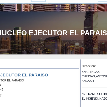
NUCLEO EJECUTOR EL PARAI
Direccion:
SN CHINGAS
JECUTOR EL PARAISO
CHINGAS, ANTONI
TOR EL PARAISO
ANCASH
n
49
AV. FRANCISCO B
EL INGENIO, NAZC