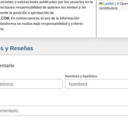
caciones o valoraciones publicadas por los usuarios en la
Leaflet
|
© Open
exclusiva responsabilidad de quienes las emiten y no
contributors
mente la posición o aprobación de
A.COM
. En consecuencia, el uso de la información
lataforma se realiza bajo responsabilidad y criterio
rio
s y Reseñas
entario
Nombres y Apellidos