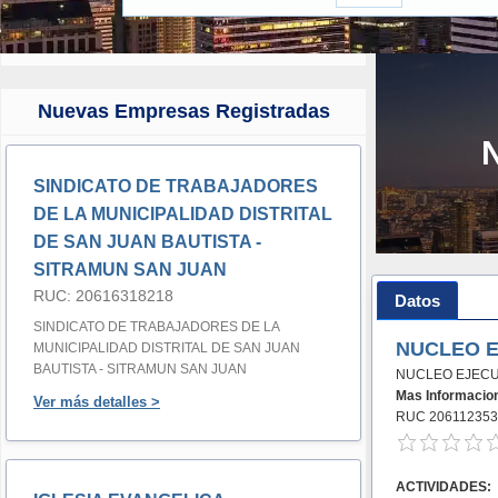
Nuevas Empresas Registradas
SINDICATO DE TRABAJADORES
DE LA MUNICIPALIDAD DISTRITAL
DE SAN JUAN BAUTISTA -
SITRAMUN SAN JUAN
RUC: 20616318218
Datos
SINDICATO DE TRABAJADORES DE LA
NUCLEO E
MUNICIPALIDAD DISTRITAL DE SAN JUAN
BAUTISTA - SITRAMUN SAN JUAN
NUCLEO EJECU
Mas Informacio
Ver más detalles >
RUC 206112353
ACTIVIDADES: