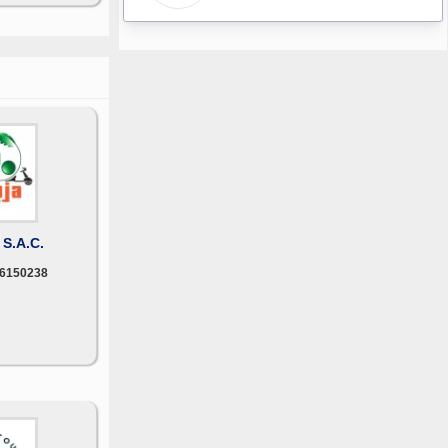
S.A.C.
6150238