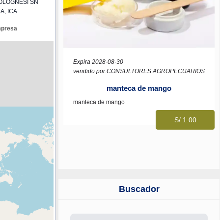
OLOGNESI SN
A, ICA
mpresa
Expira 2028-08-30
vendido por:CONSULTORES AGROPECUARIOS
manteca de mango
manteca de mango
S/ 1.00
Buscador