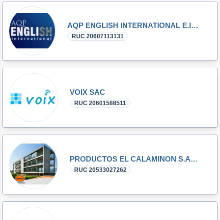
AQP ENGLISH INTERNATIONAL E.I.R.L.
RUC 20607113131
VOIX SAC
RUC 20601588511
PRODUCTOS EL CALAMINON S.A.C.
RUC 20533027262