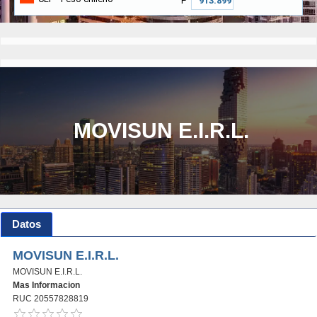
₱
MOVISUN E.I.R.L.
Datos
MOVISUN E.I.R.L.
MOVISUN E.I.R.L.
Mas Informacion
RUC 20557828819