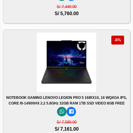
S/ 7,449.00
S/ 5,760.00
-6%
NOTEBOOK GAMING LENOVO LEGION PRO 5 16IRX10, 16 WQXGA IPS,
CORE I9-14900HX 2.2 5.8GHz 32GB RAM 1TB SSD VIDEO 8GB FREE
S/ 7,589.00
S/ 7,161.00