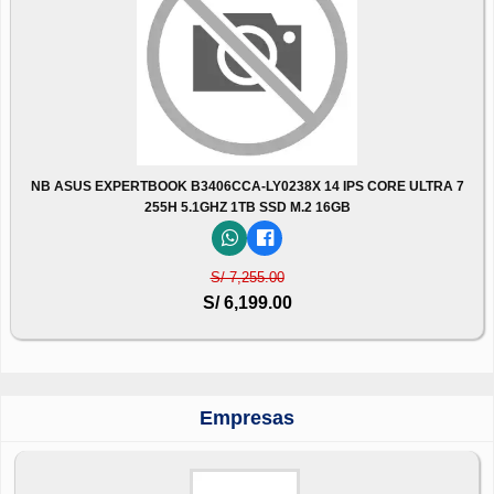
NB ASUS EXPERTBOOK B3406CCA-LY0238X 14 IPS CORE ULTRA 7
255H 5.1GHZ 1TB SSD M.2 16GB
S/ 7,255.00
S/ 6,199.00
Empresas