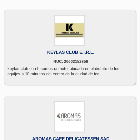
KEYLAS CLUB E.I.R.L.
RUC: 20602152856
keylas club e.i.r.l. somos un hotel ubicado en el distrito de los
aquijes a 10 minutos del centro de la ciudad de ica.
AROMAS CAFE DELICATESSEN SAC