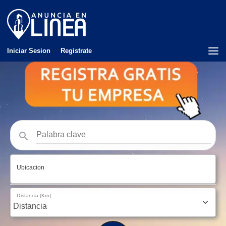
Iniciar Sesion
Registrate
Ubicacion
Distancia (Km)