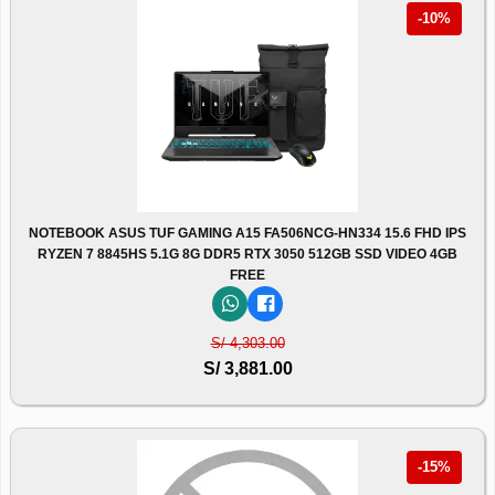
-10%
NOTEBOOK ASUS TUF GAMING A15 FA506NCG-HN334 15.6 FHD IPS
RYZEN 7 8845HS 5.1G 8G DDR5 RTX 3050 512GB SSD VIDEO 4GB
FREE
S/ 4,303.00
S/ 3,881.00
-15%