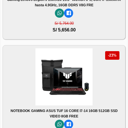
hasta 4.9GHz, 16GB DDR5 V8G FRE
S/ 5,764.00
S/ 5,656.00
-23%
NOTEBOOK GAMING ASUS TUF 16 CORE I7-14 16GB 512GB SSD
VIDEO 8GB FREE