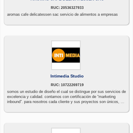
RUC: 20536327933
aromas cafe delicatessen sac servicio de alimentos a empresas
Intimedia Studio
RUC: 10722269719
somos un estudio de diseño el cual se distingue por sus servicios de
excelencia y calidad. contamos con certificación de “marketing
inbound”. para nosotros cada cliente y sus proyectos son únicos, por
ello queremos llegar a brindar un servicio personalizado.