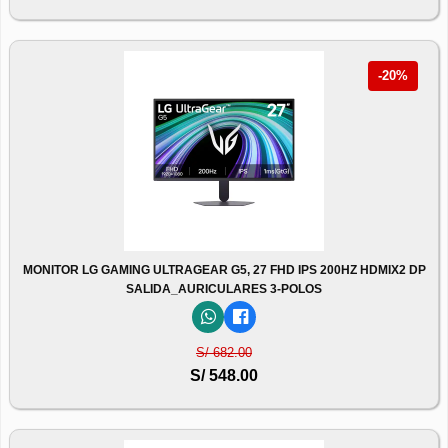
-20%
MONITOR LG GAMING ULTRAGEAR G5, 27 FHD IPS 200HZ HDMIX2 DP
SALIDA_AURICULARES 3-POLOS
S/ 682.00
S/ 548.00