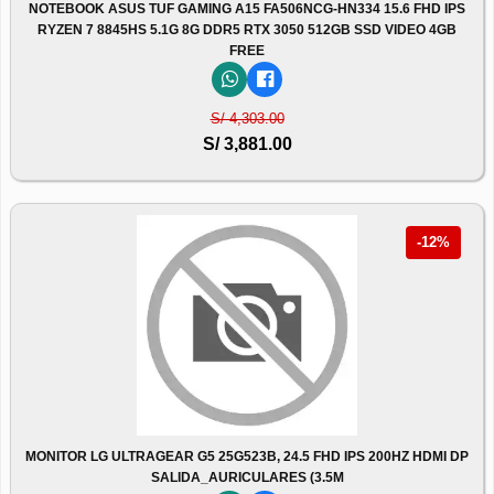
NOTEBOOK ASUS TUF GAMING A15 FA506NCG-HN334 15.6 FHD IPS
RYZEN 7 8845HS 5.1G 8G DDR5 RTX 3050 512GB SSD VIDEO 4GB
FREE
S/ 4,303.00
S/ 3,881.00
-12%
MONITOR LG ULTRAGEAR G5 25G523B, 24.5 FHD IPS 200HZ HDMI DP
SALIDA_AURICULARES (3.5M