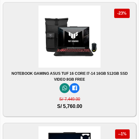
-23%
NOTEBOOK GAMING ASUS TUF 16 CORE I7-14 16GB 512GB SSD
VIDEO 8GB FREE
S/ 7,449.00
S/ 5,760.00
--1%