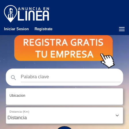
Iniciar Sesion
Registrate
Ubicacion
Distancia (Km)