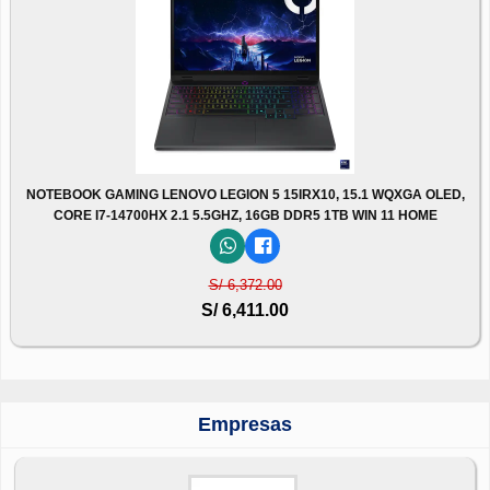
NOTEBOOK GAMING LENOVO LEGION 5 15IRX10, 15.1 WQXGA OLED,
CORE I7-14700HX 2.1 5.5GHZ, 16GB DDR5 1TB WIN 11 HOME
S/ 6,372.00
S/ 6,411.00
Empresas