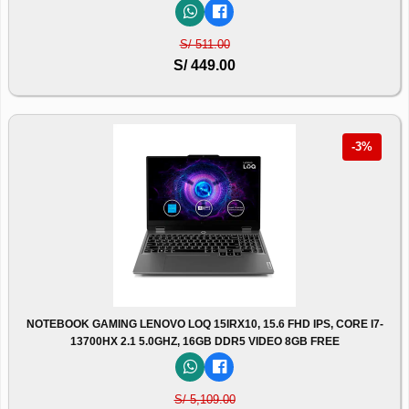
S/ 511.00
S/ 449.00
-3%
NOTEBOOK GAMING LENOVO LOQ 15IRX10, 15.6 FHD IPS, CORE I7-
13700HX 2.1 5.0GHZ, 16GB DDR5 VIDEO 8GB FREE
S/ 5,109.00