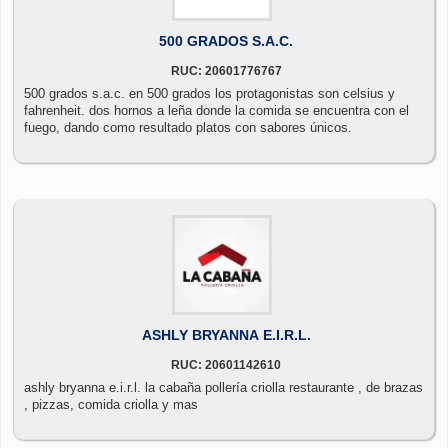
500 GRADOS S.A.C.
RUC: 20601776767
500 grados s.a.c. en 500 grados los protagonistas son celsius y
fahrenheit. dos hornos a leña donde la comida se encuentra con el
fuego, dando como resultado platos con sabores únicos.
ASHLY BRYANNA E.I.R.L.
RUC: 20601142610
ashly bryanna e.i.r.l. la cabaña pollería criolla restaurante , de brazas
, pizzas, comida criolla y mas