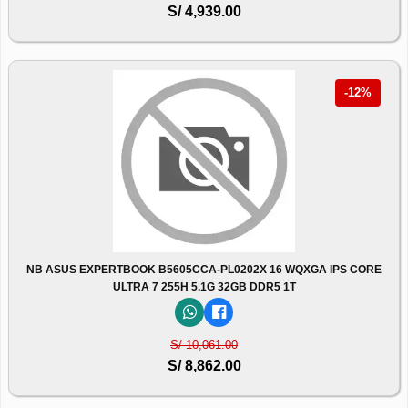
S/ 4,939.00
-12%
NB ASUS EXPERTBOOK B5605CCA-PL0202X 16 WQXGA IPS CORE
ULTRA 7 255H 5.1G 32GB DDR5 1T
S/ 10,061.00
S/ 8,862.00