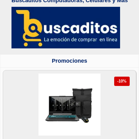
Buscaditos Computadoras, Celulares y Mas
Promociones
-10%