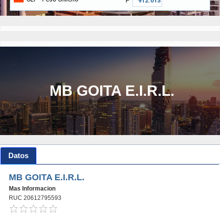
₱
MB GOITA E.I.R.L.
Datos
MB GOITA E.I.R.L.
Mas Informacion
RUC 20612795593