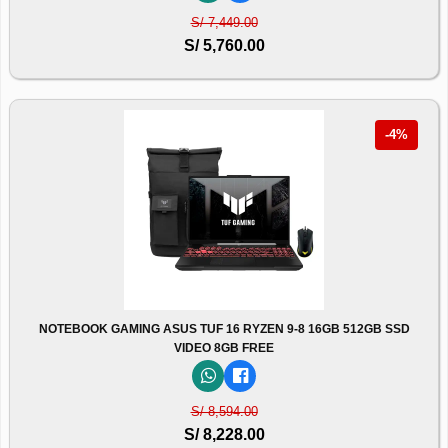
S/ 7,449.00
S/ 5,760.00
-4%
NOTEBOOK GAMING ASUS TUF 16 RYZEN 9-8 16GB 512GB SSD
VIDEO 8GB FREE
S/ 8,594.00
S/ 8,228.00