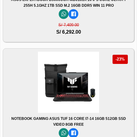
255H 5.1GHZ 1TB SSD M.2 16GB DDR5 WIN 11 PRO
S/ 7,409.00
S/ 6,292.00
-23%
NOTEBOOK GAMING ASUS TUF 16 CORE I7-14 16GB 512GB SSD
VIDEO 8GB FREE