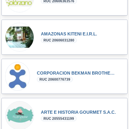
RUC 20606363576
AMAZONAS KITENI E.I.R.L.
RUC 20606031280
CORPORACION BEKMAN BROTHERS S.A.C.
RUC 20600776739
ARTE E HISTORIA GOURMET S.A.C.
RUC 20555431199