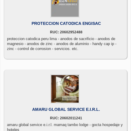
PROTECCION CATODICA ENGISAC
RUC: 20602952488
proteccion catodica peru lima - anodos de sacrificio - anodos de
magnesio - anodos de zinc - anodos de aluminio - handy cap ip -
zinc - control de corrosion - servicios. etc.
AMARU GLOBAL SERVICE E.I.R.L.
RUC: 20602011241
amaru global service e.i.r.l. mamaq tambo lodge - gocta hospedaje y
hoteles