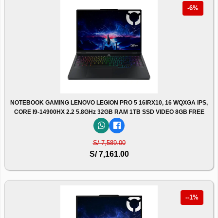
-6%
NOTEBOOK GAMING LENOVO LEGION PRO 5 16IRX10, 16 WQXGA IPS,
CORE I9-14900HX 2.2 5.8GHz 32GB RAM 1TB SSD VIDEO 8GB FREE
S/ 7,589.00
S/ 7,161.00
--1%