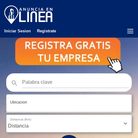
Iniciar Sesion
Registrate
Ubicacion
Distancia (Km)