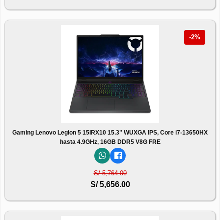
-2%
Gaming Lenovo Legion 5 15IRX10 15.3" WUXGA IPS, Core i7-13650HX
hasta 4.9GHz, 16GB DDR5 V8G FRE
S/ 5,764.00
S/ 5,656.00