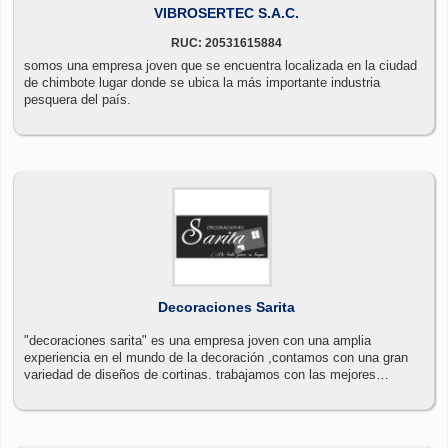
VIBROSERTEC S.A.C.
RUC: 20531615884
somos una empresa joven que se encuentra localizada en la ciudad
de chimbote lugar donde se ubica la más importante industria
pesquera del país.
Decoraciones Sarita
"decoraciones sarita" es una empresa joven con una amplia
experiencia en el mundo de la decoración ,contamos con una gran
variedad de diseños de cortinas. trabajamos con las mejores
fábricas de telas y persianas en el país para asi poder ofrecer un
buen servicio de calidad a nuestros clientes, generando satisfacción
para crear un ambiente agradable para usted y su familia