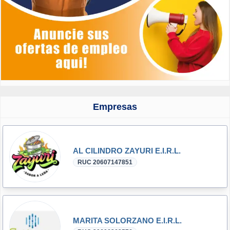
Empresas
AL CILINDRO ZAYURI E.I.R.L.
RUC 20607147851
MARITA SOLORZANO E.I.R.L.