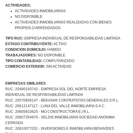
ACTIVIDADES:
ACTIVIDADES INMOBILIARIAS
NO DISPONIBLE
ACTIVIDADES INMOBILIARIAS REALIZADAS CON BIENES
PROPIOS O ARRENDADOS
TIPO RUC:
EMPRESA INDIVIDUAL DE RESPONSABILIDAD LIMITADA
ESTADO CONTRIBUYENTE:
ACTIVO
CONDICION DOMICILIO:
HABIDO
TRABAJADORES:
NO DISPONIBLE
TIPO CONTABILIDAD:
COMPUTARIZADO
COMERCIO EXTERIOR:
SIN ACTIVIDAD
EMPRESAS SIMILARES
RUC: 20480193742 - EMPRESA SOL DEL NORTE EMPRESA
INDIVIDUAL DE RESPONSABILIDAD LIMITADA
RUC: 20570856147 - BEKASHK CONTRATISTAS GENERALES S.R.L.
RUC: 20612147117 - LUNA DEL VALLE INMOBILIARIA S.A.C.
RUC: 20605810625 - MO CONSTRUCTORA E.I.R.L.
RUC: 20607354970 - XELDIS INMOBILIARIA SOCIEDAD ANONIMA
CERRADA
RUC: 20610077031 - INVERSIONES E INMOBILIARIA BENAVIDES