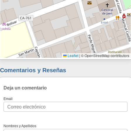
Leaflet
|
© OpenStreetMap contributors
Comentarios y Reseñas
Deja un comentario
Email
Nombres y Apellidos