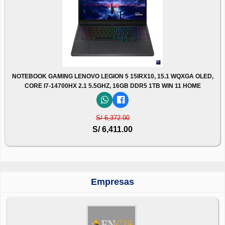
NOTEBOOK GAMING LENOVO LEGION 5 15IRX10, 15.1 WQXGA OLED,
CORE I7-14700HX 2.1 5.5GHZ, 16GB DDR5 1TB WIN 11 HOME
S/ 6,372.00
S/ 6,411.00
Empresas