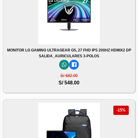
MONITOR LG GAMING ULTRAGEAR G5, 27 FHD IPS 200HZ HDMIX2 DP
SALIDA_AURICULARES 3-POLOS
S/ 682.00
S/ 548.00
-15%