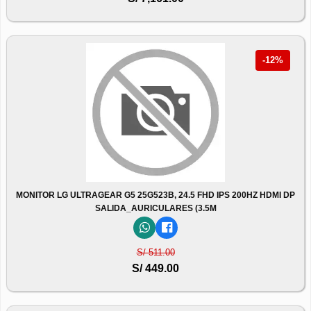
-12%
MONITOR LG ULTRAGEAR G5 25G523B, 24.5 FHD IPS 200HZ HDMI DP
SALIDA_AURICULARES (3.5M
S/ 511.00
S/ 449.00