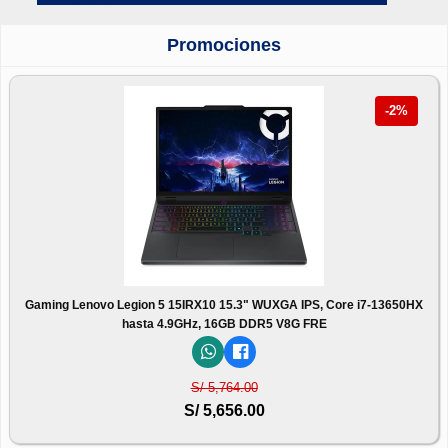
Promociones
-2%
Gaming Lenovo Legion 5 15IRX10 15.3" WUXGA IPS, Core i7-13650HX
hasta 4.9GHz, 16GB DDR5 V8G FRE
S/ 5,764.00
S/ 5,656.00