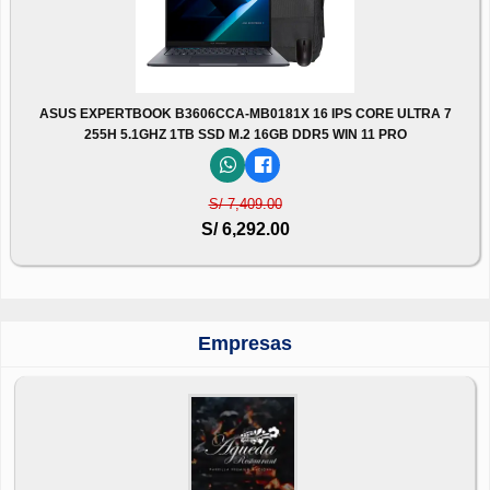
ASUS EXPERTBOOK B3606CCA-MB0181X 16 IPS CORE ULTRA 7
255H 5.1GHZ 1TB SSD M.2 16GB DDR5 WIN 11 PRO
S/ 7,409.00
S/ 6,292.00
Empresas