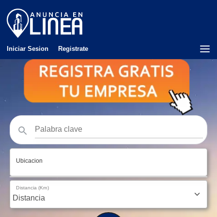
Iniciar Sesion
Registrate
Ubicacion
Distancia (Km)