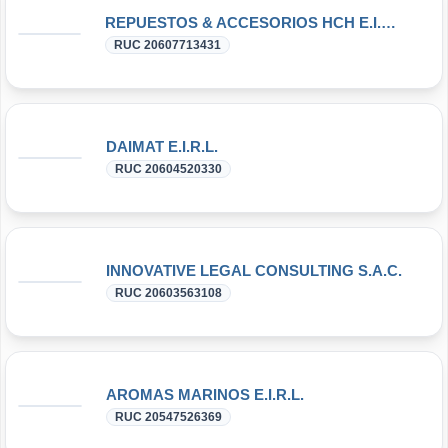
REPUESTOS & ACCESORIOS HCH E.I.R.L.
RUC 20607713431
DAIMAT E.I.R.L.
RUC 20604520330
INNOVATIVE LEGAL CONSULTING S.A.C.
RUC 20603563108
AROMAS MARINOS E.I.R.L.
RUC 20547526369