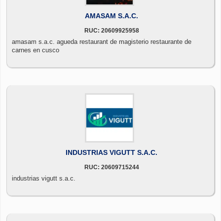
AMASAM S.A.C.
RUC: 20609925958
amasam s.a.c. agueda restaurant de magisterio restaurante de
carnes en cusco
INDUSTRIAS VIGUTT S.A.C.
RUC: 20609715244
industrias vigutt s.a.c.