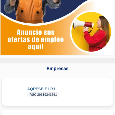
Empresas
AQPESB E.I.R.L.
RUC 20610241591