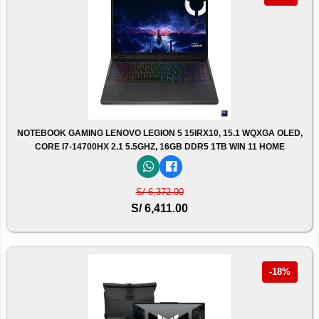
NOTEBOOK GAMING LENOVO LEGION 5 15IRX10, 15.1 WQXGA OLED,
CORE I7-14700HX 2.1 5.5GHZ, 16GB DDR5 1TB WIN 11 HOME
S/ 6,372.00
S/ 6,411.00
-18%