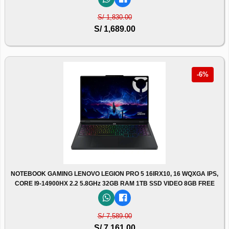
S/ 1,830.00
S/ 1,689.00
-6%
NOTEBOOK GAMING LENOVO LEGION PRO 5 16IRX10, 16 WQXGA IPS,
CORE I9-14900HX 2.2 5.8GHz 32GB RAM 1TB SSD VIDEO 8GB FREE
S/ 7,589.00
S/ 7,161.00