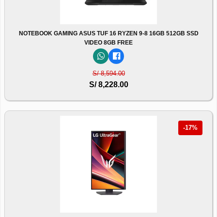
NOTEBOOK GAMING ASUS TUF 16 RYZEN 9-8 16GB 512GB SSD
VIDEO 8GB FREE
S/ 8,594.00
S/ 8,228.00
-17%