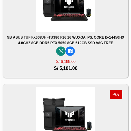
NB ASUS TUF FX608JHI-TU380 F16 16 WUXGA IPS, CORE I5-14450HX
4.8GHZ 8GB DDR5 RTX 5050 8GB 512GB SSD V8G FREE
S/ 6,188.00
S/ 5,101.00
-4%