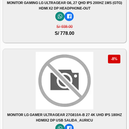
MONITOR GAMING LG ULTRAGEAR G6, 27 QHD IPS 200HZ 1MS (GTG)
HDMI X2 DP HEADPHONE-OUT
S/ 938.00
S/ 778.00
-8%
MONITOR LG GAMER ULTRAGEAR 27G810A-B 27 4K UHD IPS 180HZ
HDMIX2 DP USB SALIDA_AURICU