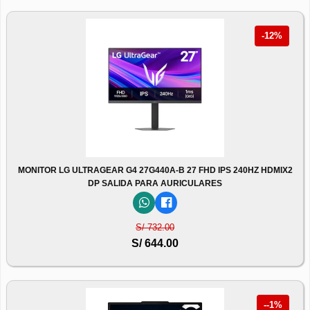
-12%
MONITOR LG ULTRAGEAR G4 27G440A-B 27 FHD IPS 240HZ HDMIX2
DP SALIDA PARA AURICULARES
S/ 732.00
S/ 644.00
--1%