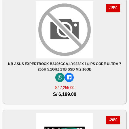
-15%
NB ASUS EXPERTBOOK B3406CCA-LY0238X 14 IPS CORE ULTRA 7
255H 5.1GHZ 1TB SSD M.2 16GB
S/ 7,255.00
S/ 6,199.00
-20%