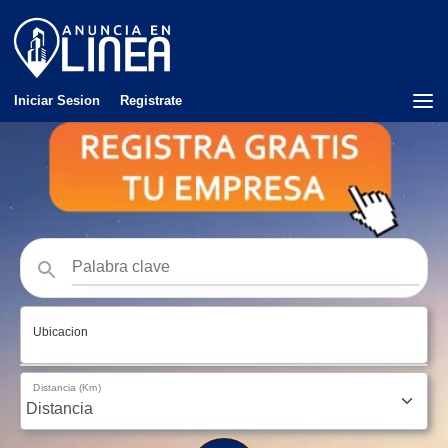
Iniciar Sesion
Registrate
Ubicacion
Distancia (Km)