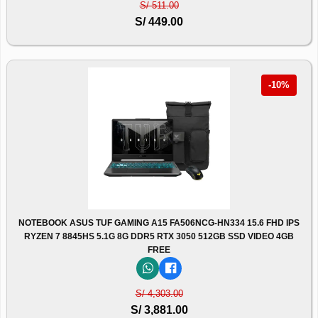
S/ 511.00
S/ 449.00
-10%
NOTEBOOK ASUS TUF GAMING A15 FA506NCG-HN334 15.6 FHD IPS
RYZEN 7 8845HS 5.1G 8G DDR5 RTX 3050 512GB SSD VIDEO 4GB
FREE
S/ 4,303.00
S/ 3,881.00