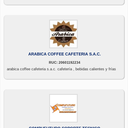
ARABICA COFFEE CAFETERIA S.A.C.
RUC: 20601192234
arabica coffee cafeteria s.a.c. cafetería , bebidas calientes y frías