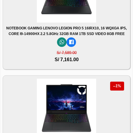
NOTEBOOK GAMING LENOVO LEGION PRO 5 16IRX10, 16 WQXGA IPS,
CORE I9-14900HX 2.2 5.8GHz 32GB RAM 1TB SSD VIDEO 8GB FREE
S/ 7,589.00
S/ 7,161.00
--1%