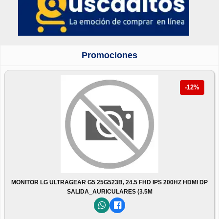
Promociones
-12%
MONITOR LG ULTRAGEAR G5 25G523B, 24.5 FHD IPS 200HZ HDMI DP
SALIDA_AURICULARES (3.5M