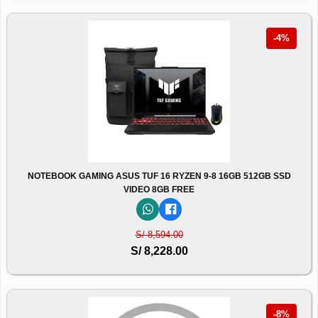
-4%
NOTEBOOK GAMING ASUS TUF 16 RYZEN 9-8 16GB 512GB SSD
VIDEO 8GB FREE
S/ 8,594.00
S/ 8,228.00
-8%