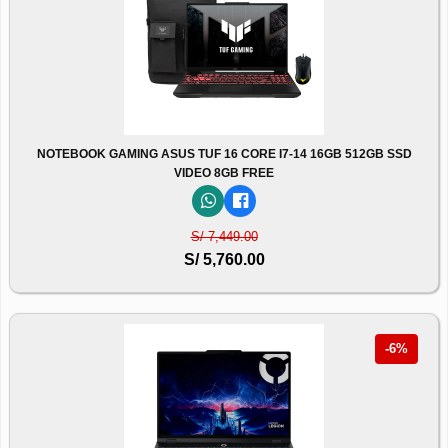
NOTEBOOK GAMING ASUS TUF 16 CORE I7-14 16GB 512GB SSD
VIDEO 8GB FREE
S/ 7,449.00
S/ 5,760.00
-6%