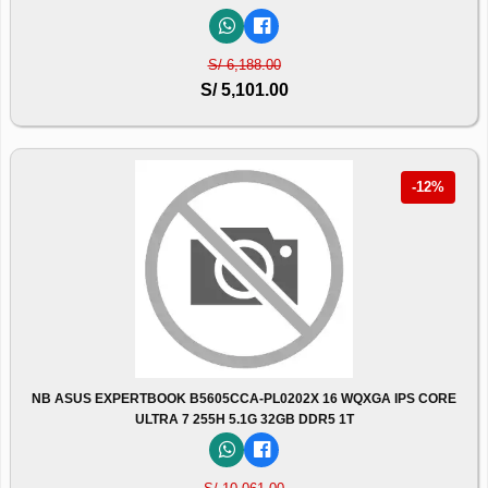
S/ 6,188.00
S/ 5,101.00
-12%
NB ASUS EXPERTBOOK B5605CCA-PL0202X 16 WQXGA IPS CORE
ULTRA 7 255H 5.1G 32GB DDR5 1T