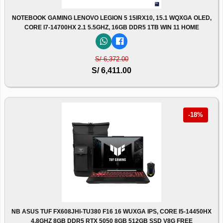
NOTEBOOK GAMING LENOVO LEGION 5 15IRX10, 15.1 WQXGA OLED,
CORE I7-14700HX 2.1 5.5GHZ, 16GB DDR5 1TB WIN 11 HOME
S/ 6,372.00
S/ 6,411.00
-18%
NB ASUS TUF FX608JHI-TU380 F16 16 WUXGA IPS, CORE I5-14450HX
4.8GHZ 8GB DDR5 RTX 5050 8GB 512GB SSD V8G FREE