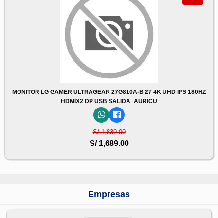
MONITOR LG GAMER ULTRAGEAR 27G810A-B 27 4K UHD IPS 180HZ
HDMIX2 DP USB SALIDA_AURICU
S/ 1,830.00
S/ 1,689.00
Empresas