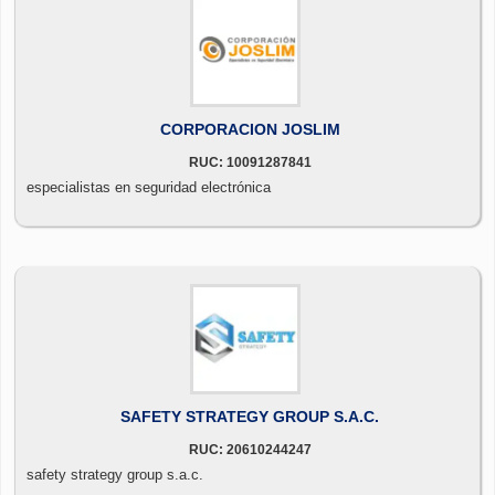
CORPORACION JOSLIM
RUC: 10091287841
especialistas en seguridad electrónica
SAFETY STRATEGY GROUP S.A.C.
RUC: 20610244247
safety strategy group s.a.c.