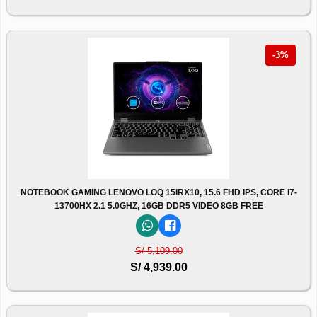
-3%
NOTEBOOK GAMING LENOVO LOQ 15IRX10, 15.6 FHD IPS, CORE I7-
13700HX 2.1 5.0GHZ, 16GB DDR5 VIDEO 8GB FREE
S/ 5,109.00
S/ 4,939.00