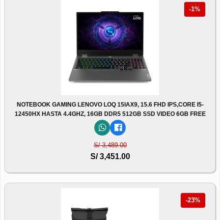
-1%
NOTEBOOK GAMING LENOVO LOQ 15IAX9, 15.6 FHD IPS,CORE I5-
12450HX HASTA 4.4GHZ, 16GB DDR5 512GB SSD VIDEO 6GB FREE
S/ 3,489.00
S/ 3,451.00
-23%