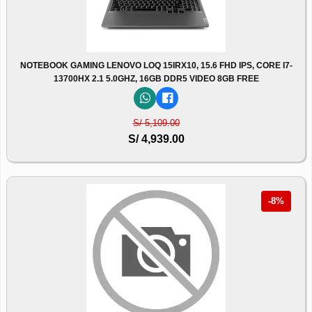
NOTEBOOK GAMING LENOVO LOQ 15IRX10, 15.6 FHD IPS, CORE I7-
13700HX 2.1 5.0GHZ, 16GB DDR5 VIDEO 8GB FREE
S/ 5,109.00
S/ 4,939.00
-8%