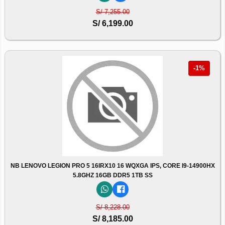
S/ 7,255.00
S/ 6,199.00
-1%
NB LENOVO LEGION PRO 5 16IRX10 16 WQXGA IPS, CORE I9-14900HX
5.8GHZ 16GB DDR5 1TB SS
S/ 8,228.00
S/ 8,185.00