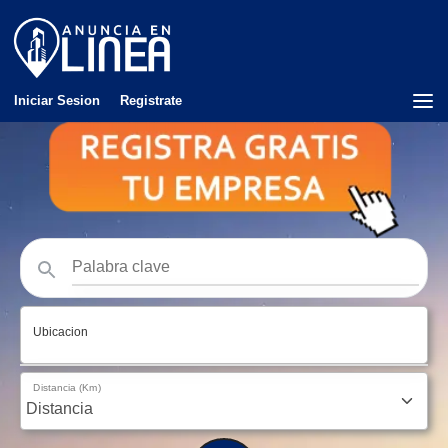
Iniciar Sesion
Registrate
Ubicacion
Distancia (Km)