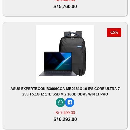
S/ 5,760.00
-15%
ASUS EXPERTBOOK B3606CCA-MB0181X 16 IPS CORE ULTRA 7
255H 5.1GHZ 1TB SSD M.2 16GB DDR5 WIN 11 PRO
S/ 7,409.00
S/ 6,292.00