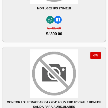
MON LG 27 IPS 27U411B
S/ 423.00
S/ 390.00
-9%
MONITOR LG ULTRAGEAR G4 27G414B, 27 FHD IPS 144HZ HDMI DP
SALIDA PARA AURICULARES