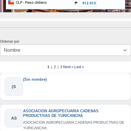
CLP
- Peso chileno
₱
Ordenar por
1
|
2
|
3
Next »
Last »
(Sin nombre)
(S
ASOCIACION AGROPECUARIA CADENAS
PRODUCTIVAS DE YURICANCHA
AS
ASOCIACION AGROPECUARIA CADENAS PRODUCTIVAS DE
YURICANCHA