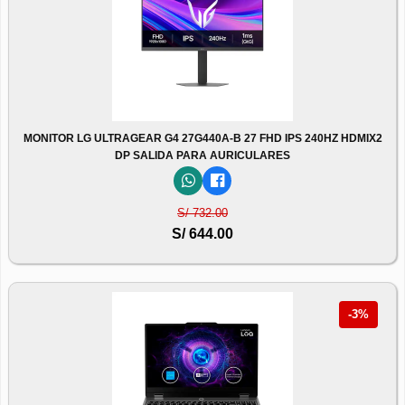
MONITOR LG ULTRAGEAR G4 27G440A-B 27 FHD IPS 240HZ HDMIX2
DP SALIDA PARA AURICULARES
S/ 732.00
S/ 644.00
-3%