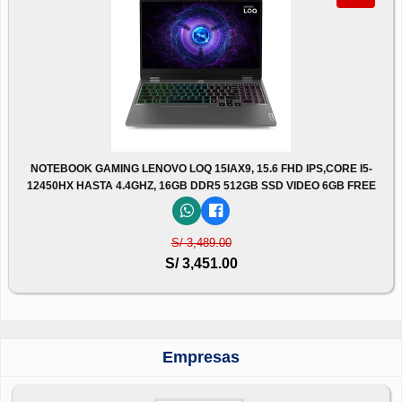
NOTEBOOK GAMING LENOVO LOQ 15IAX9, 15.6 FHD IPS,CORE I5-
12450HX HASTA 4.4GHZ, 16GB DDR5 512GB SSD VIDEO 6GB FREE
S/ 3,489.00
S/ 3,451.00
Empresas