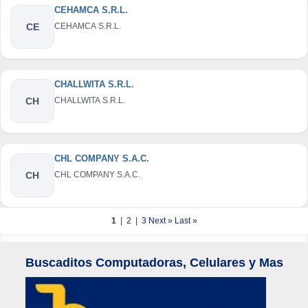
CEHAMCA S.R.L.
CE
CEHAMCA S.R.L.
CHALLWITA S.R.L.
CH
CHALLWITA S.R.L.
CHL COMPANY S.A.C.
CH
CHL COMPANY S.A.C.
1
|
2
|
3
Next »
Last »
Buscaditos Computadoras, Celulares y Mas