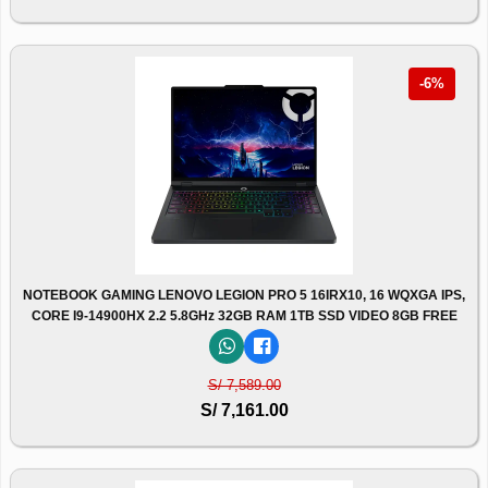
-6%
NOTEBOOK GAMING LENOVO LEGION PRO 5 16IRX10, 16 WQXGA IPS,
CORE I9-14900HX 2.2 5.8GHz 32GB RAM 1TB SSD VIDEO 8GB FREE
S/ 7,589.00
S/ 7,161.00