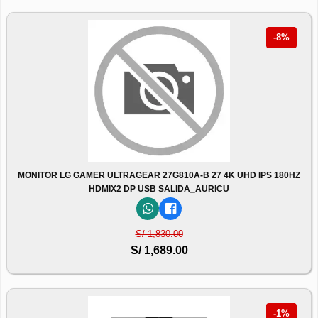
-8%
MONITOR LG GAMER ULTRAGEAR 27G810A-B 27 4K UHD IPS 180HZ
HDMIX2 DP USB SALIDA_AURICU
S/ 1,830.00
S/ 1,689.00
-1%