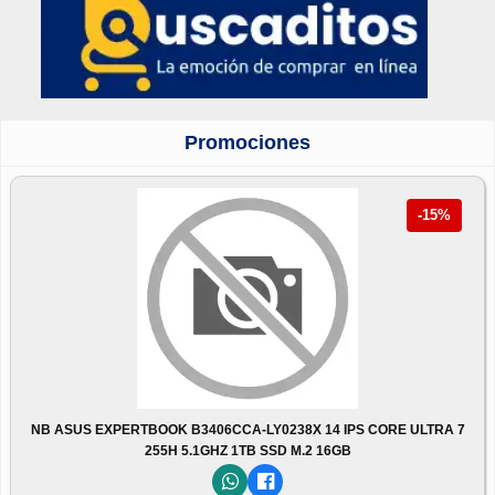
Promociones
-15%
NB ASUS EXPERTBOOK B3406CCA-LY0238X 14 IPS CORE ULTRA 7
255H 5.1GHZ 1TB SSD M.2 16GB