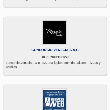
CONSORCIO VENECIA S.A.C.
RUC: 20493391276
consorcio venecia s.a.c. pizzería iquitos comida italiana , pizzas y
parrillas