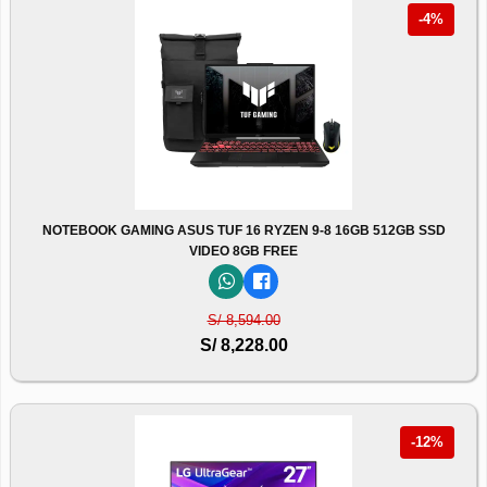
-4%
NOTEBOOK GAMING ASUS TUF 16 RYZEN 9-8 16GB 512GB SSD
VIDEO 8GB FREE
S/ 8,594.00
S/ 8,228.00
-12%