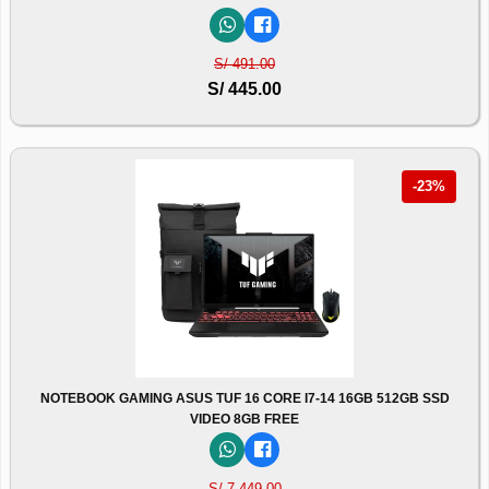
S/ 491.00
S/ 445.00
-23%
NOTEBOOK GAMING ASUS TUF 16 CORE I7-14 16GB 512GB SSD
VIDEO 8GB FREE
S/ 7,449.00