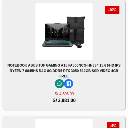
-10%
NOTEBOOK ASUS TUF GAMING A15 FA506NCG-HN334 15.6 FHD IPS
RYZEN 7 8845HS 5.1G 8G DDR5 RTX 3050 512GB SSD VIDEO 4GB
FREE
S/ 4,303.00
S/ 3,881.00
-4%