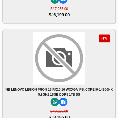
S/ 7,255.00
S/ 6,199.00
-1%
NB LENOVO LEGION PRO 5 16IRX10 16 WQXGA IPS, CORE I9-14900HX
5.8GHZ 16GB DDR5 1TB SS
S/ 8,228.00
S/ 8,185.00