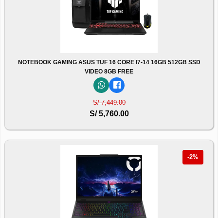
NOTEBOOK GAMING ASUS TUF 16 CORE I7-14 16GB 512GB SSD
VIDEO 8GB FREE
S/ 7,449.00
S/ 5,760.00
-2%