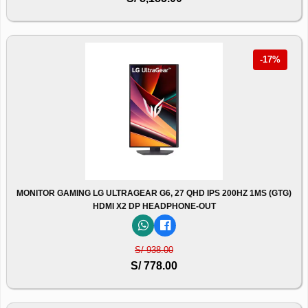
-17%
MONITOR GAMING LG ULTRAGEAR G6, 27 QHD IPS 200HZ 1MS (GTG)
HDMI X2 DP HEADPHONE-OUT
S/ 938.00
S/ 778.00