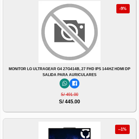
-9%
MONITOR LG ULTRAGEAR G4 27G414B, 27 FHD IPS 144HZ HDMI DP
SALIDA PARA AURICULARES
S/ 491.00
S/ 445.00
--1%