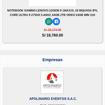
NOTEBOOK GAMING LENOVO LEGION 9 18IAX10, 18 WQUXGA IPS,
CORE ULTRA 9 275HX 5.4GHZ, 64GB 2TB VIDEO 24GB WIN 11H
S/ 20,174.00
S/ 18,760.00
Empresas
APOLINARIO EVENTOS S.A.C.