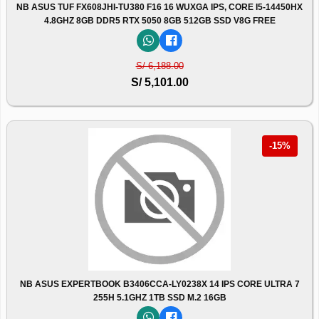
NB ASUS TUF FX608JHI-TU380 F16 16 WUXGA IPS, CORE I5-14450HX
4.8GHZ 8GB DDR5 RTX 5050 8GB 512GB SSD V8G FREE
S/ 6,188.00
S/ 5,101.00
-15%
NB ASUS EXPERTBOOK B3406CCA-LY0238X 14 IPS CORE ULTRA 7
255H 5.1GHZ 1TB SSD M.2 16GB