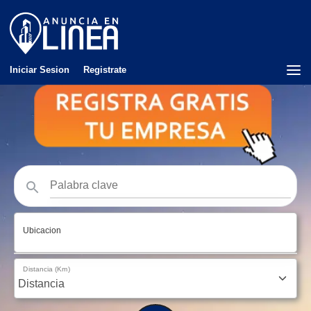
Iniciar Sesion
Registrate
Ubicacion
Distancia (Km)