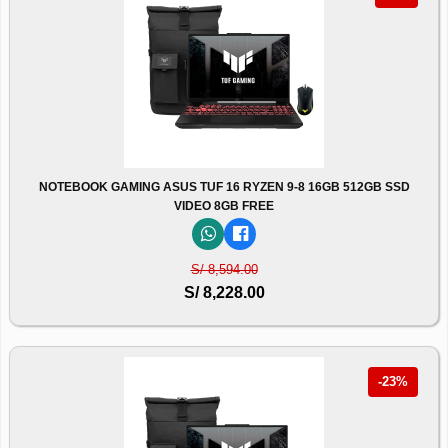
NOTEBOOK GAMING ASUS TUF 16 RYZEN 9-8 16GB 512GB SSD
VIDEO 8GB FREE
S/ 8,594.00
S/ 8,228.00
-23%