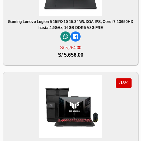
Gaming Lenovo Legion 5 15IRX10 15.3" WUXGA IPS, Core i7-13650HX
hasta 4.9GHz, 16GB DDR5 V8G FRE
S/ 5,764.00
S/ 5,656.00
-18%