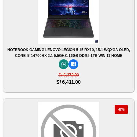
NOTEBOOK GAMING LENOVO LEGION 5 15IRX10, 15.1 WQXGA OLED,
CORE I7-14700HX 2.1 5.5GHZ, 16GB DDR5 1TB WIN 11 HOME
S/ 6,372.00
S/ 6,411.00
-8%