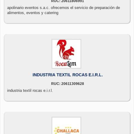
RUC: 20611806991
apolinario eventos s.a.c. ofrecemos el servicio de preparación de
alimentos, eventos y catering
INDUSTRIA TEXTIL ROCAS E.I.R.L.
RUC: 20611309628
industria textil rocas e.i.r.l.