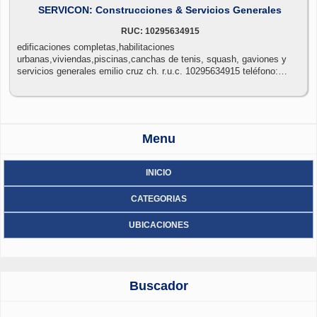
SERVICON: Construcciones & Servicios Generales
RUC: 10295634915
edificaciones completas,habilitaciones
urbanas,viviendas,piscinas,canchas de tenis, squash, gaviones y
servicios generales emilio cruz ch. r.u.c. 10295634915 teléfono:
958849132 - 959665458
Menu
INICIO
CATEGORIAS
UBICACIONES
Buscador