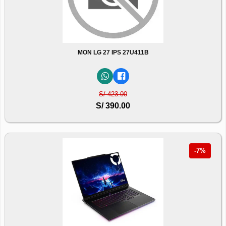
MON LG 27 IPS 27U411B
S/ 423.00
S/ 390.00
-7%