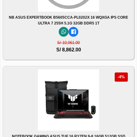
NB ASUS EXPERTBOOK B5605CCA-PL0202X 16 WQXGA IPS CORE
ULTRA 7 255H 5.1G 32GB DDR5 1T
S/ 10,061.00
S/ 8,862.00
-4%
NOTEBOOK GAMING ASUS TUF 16 RYZEN 9-8 16GB 512GB SSD