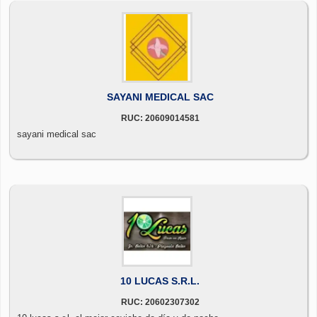
SAYANI MEDICAL SAC
RUC: 20609014581
sayani medical sac
10 LUCAS S.R.L.
RUC: 20602307302