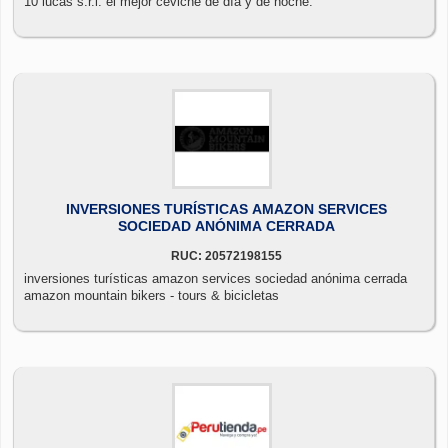
10 lucas s.r.l. el mejor ceviche de día y de noche.
INVERSIONES TURÍSTICAS AMAZON SERVICES
SOCIEDAD ANÓNIMA CERRADA
RUC: 20572198155
inversiones turísticas amazon services sociedad anónima cerrada
amazon mountain bikers - tours & bicicletas