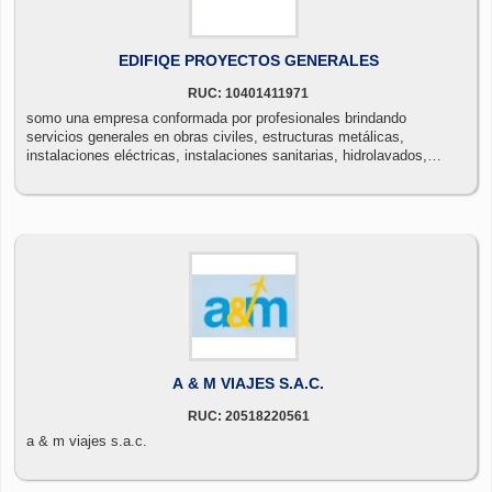
EDIFIQE PROYECTOS GENERALES
RUC: 10401411971
somo una empresa conformada por profesionales brindando
servicios generales en obras civiles, estructuras metálicas,
instalaciones eléctricas, instalaciones sanitarias, hidrolavados,
bombas de agua, pintura, matenimiento, etc.
A & M VIAJES S.A.C.
RUC: 20518220561
a & m viajes s.a.c.