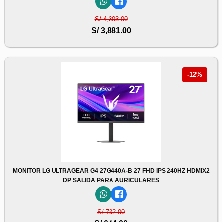
S/ 4,303.00
S/ 3,881.00
-12%
MONITOR LG ULTRAGEAR G4 27G440A-B 27 FHD IPS 240HZ HDMIX2
DP SALIDA PARA AURICULARES
S/ 732.00