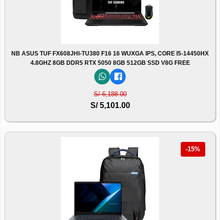
NB ASUS TUF FX608JHI-TU380 F16 16 WUXGA IPS, CORE I5-14450HX
4.8GHZ 8GB DDR5 RTX 5050 8GB 512GB SSD V8G FREE
S/ 6,188.00
S/ 5,101.00
-15%