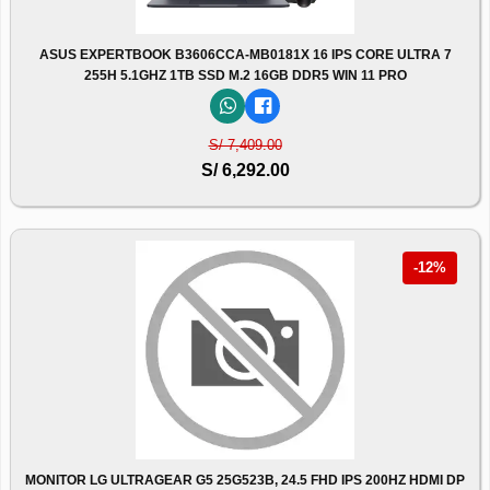
ASUS EXPERTBOOK B3606CCA-MB0181X 16 IPS CORE ULTRA 7
255H 5.1GHZ 1TB SSD M.2 16GB DDR5 WIN 11 PRO
S/ 7,409.00
S/ 6,292.00
-12%
MONITOR LG ULTRAGEAR G5 25G523B, 24.5 FHD IPS 200HZ HDMI DP