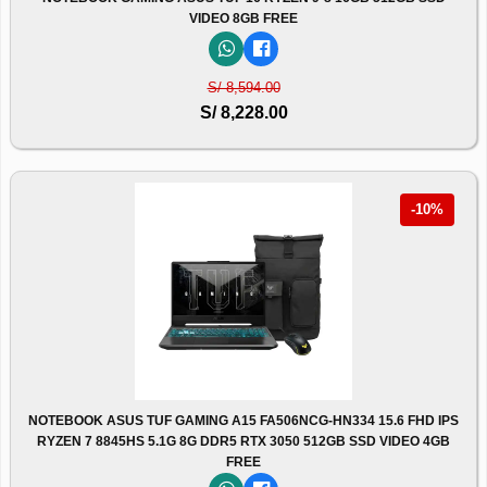
VIDEO 8GB FREE
S/ 8,594.00
S/ 8,228.00
-10%
NOTEBOOK ASUS TUF GAMING A15 FA506NCG-HN334 15.6 FHD IPS
RYZEN 7 8845HS 5.1G 8G DDR5 RTX 3050 512GB SSD VIDEO 4GB
FREE