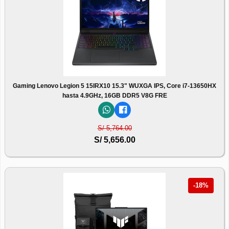
Gaming Lenovo Legion 5 15IRX10 15.3" WUXGA IPS, Core i7-13650HX
hasta 4.9GHz, 16GB DDR5 V8G FRE
S/ 5,764.00
S/ 5,656.00
-18%