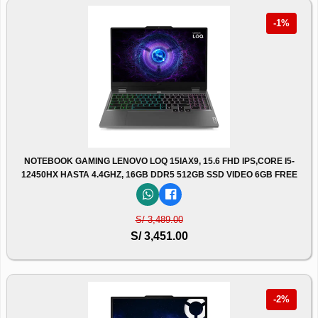
-1%
NOTEBOOK GAMING LENOVO LOQ 15IAX9, 15.6 FHD IPS,CORE I5-
12450HX HASTA 4.4GHZ, 16GB DDR5 512GB SSD VIDEO 6GB FREE
S/ 3,489.00
S/ 3,451.00
-2%