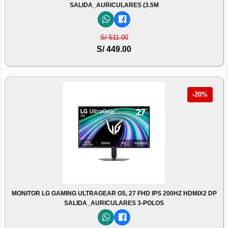
SALIDA_AURICULARES (3.5M
S/ 511.00
S/ 449.00
-20%
MONITOR LG GAMING ULTRAGEAR G5, 27 FHD IPS 200HZ HDMIX2 DP
SALIDA_AURICULARES 3-POLOS