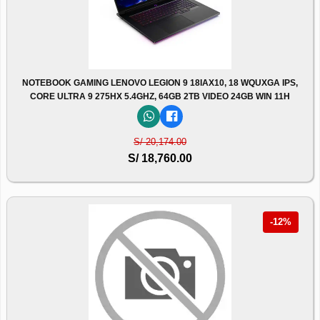
NOTEBOOK GAMING LENOVO LEGION 9 18IAX10, 18 WQUXGA IPS,
CORE ULTRA 9 275HX 5.4GHZ, 64GB 2TB VIDEO 24GB WIN 11H
S/ 20,174.00
S/ 18,760.00
-12%