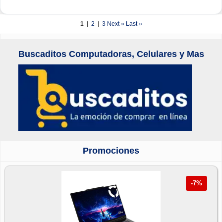
1
|
2
|
3
Next »
Last »
Buscaditos Computadoras, Celulares y Mas
Promociones
-7%