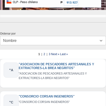
CLP
- Peso chileno
₱
Ordenar por
1
|
2
|
3
Next »
Last »
"ASOCIACION DE PESCADORES ARTESANALES Y
EXTRACTORES-LA BREA NEGRITOS"
"A
"ASOCIACION DE PESCADORES ARTESANALES Y
EXTRACTORES-LA BREA NEGRITOS"
"CONSORCIO CORSAN INGENIEROS"
"C
"CONSORCIO CORSAN INGENIEROS"