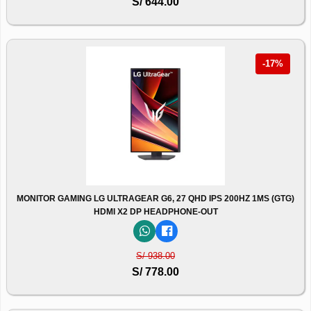
S/ 644.00
-17%
MONITOR GAMING LG ULTRAGEAR G6, 27 QHD IPS 200HZ 1MS (GTG)
HDMI X2 DP HEADPHONE-OUT
S/ 938.00
S/ 778.00