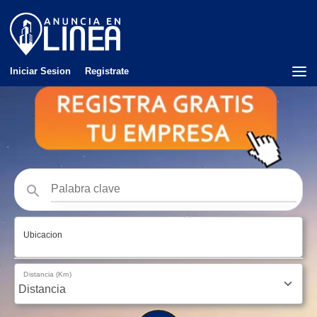
Iniciar Sesion
Registrate
Ubicacion
Distancia (Km)