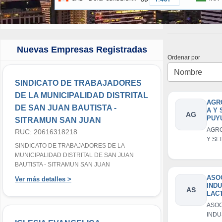
Nuevas Empresas Registradas
Ordenar por
SINDICATO DE TRABAJADORES
DE LA MUNICIPALIDAD DISTRITAL
AGR
DE SAN JUAN BAUTISTA -
A Y 
AG
PUYU
SITRAMUN SAN JUAN
AGR
RUC: 20616318218
Y SE
SINDICATO DE TRABAJADORES DE LA
PUYU
MUNICIPALIDAD DISTRITAL DE SAN JUAN
BAUTISTA - SITRAMUN SAN JUAN
ASO
Ver más detalles >
IND
AS
LAC
CON
ASOC
INDU