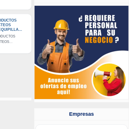
ODUCTOS
CTEOS
QUIPILLA
R.L.
ODUCTOS
TEOS
QUIPILLA
R.L.
Empresas