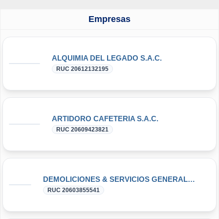
Empresas
ALQUIMIA DEL LEGADO S.A.C.
RUC 20612132195
ARTIDORO CAFETERIA S.A.C.
RUC 20609423821
DEMOLICIONES & SERVICIOS GENERALES PUCHURI E.I.R.L.
RUC 20603855541