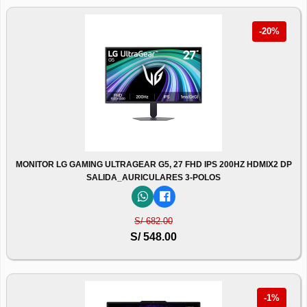
-20%
MONITOR LG GAMING ULTRAGEAR G5, 27 FHD IPS 200HZ HDMIX2 DP
SALIDA_AURICULARES 3-POLOS
S/ 682.00
S/ 548.00
-1%