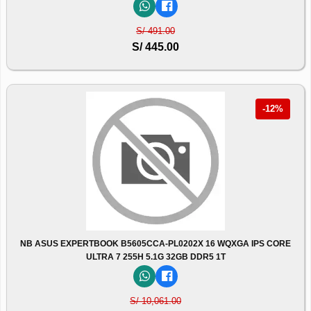
S/ 491.00
S/ 445.00
-12%
NB ASUS EXPERTBOOK B5605CCA-PL0202X 16 WQXGA IPS CORE
ULTRA 7 255H 5.1G 32GB DDR5 1T
S/ 10,061.00