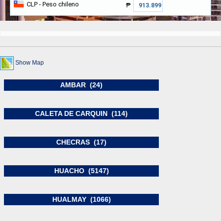
CLP
- Peso chileno
₱
Show Map
AMBAR (24)
CALETA DE CARQUIN (114)
CHECRAS (17)
HUACHO (5147)
HUALMAY (1066)