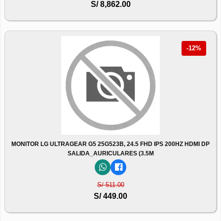
S/ 8,862.00
-12%
MONITOR LG ULTRAGEAR G5 25G523B, 24.5 FHD IPS 200HZ HDMI DP
SALIDA_AURICULARES (3.5M
S/ 511.00
S/ 449.00