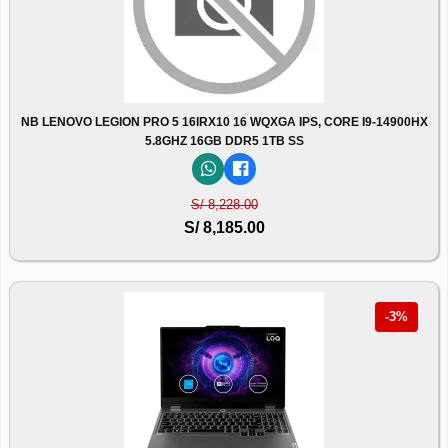
NB LENOVO LEGION PRO 5 16IRX10 16 WQXGA IPS, CORE I9-14900HX
5.8GHZ 16GB DDR5 1TB SS
S/ 8,228.00
S/ 8,185.00
-3%