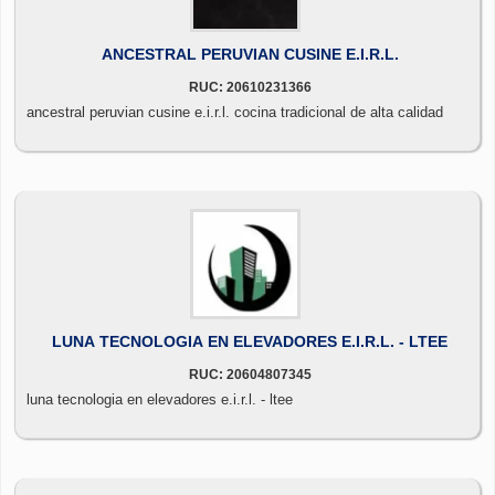
ANCESTRAL PERUVIAN CUSINE E.I.R.L.
RUC: 20610231366
ancestral peruvian cusine e.i.r.l. cocina tradicional de alta calidad
LUNA TECNOLOGIA EN ELEVADORES E.I.R.L. - LTEE
RUC: 20604807345
luna tecnologia en elevadores e.i.r.l. - ltee