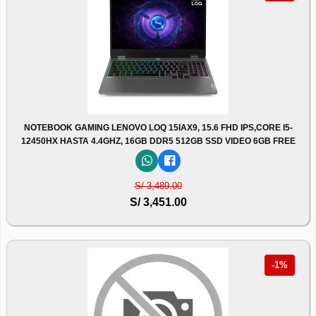
NOTEBOOK GAMING LENOVO LOQ 15IAX9, 15.6 FHD IPS,CORE I5-
12450HX HASTA 4.4GHZ, 16GB DDR5 512GB SSD VIDEO 6GB FREE
S/ 3,489.00
S/ 3,451.00
-1%