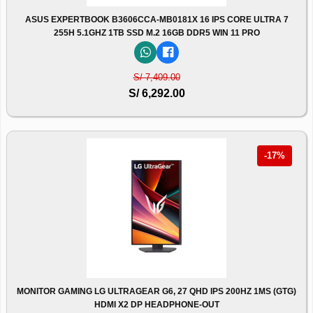
ASUS EXPERTBOOK B3606CCA-MB0181X 16 IPS CORE ULTRA 7
255H 5.1GHZ 1TB SSD M.2 16GB DDR5 WIN 11 PRO
S/ 7,409.00
S/ 6,292.00
-17%
MONITOR GAMING LG ULTRAGEAR G6, 27 QHD IPS 200HZ 1MS (GTG)
HDMI X2 DP HEADPHONE-OUT