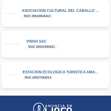
ASOCIACION CULTURAL DEL CABALLO PERUANO DE PASO
RUC 20543916413
VISIVA SAC
RUC 20543395421
ESTACION ECOLOGICA TURISTICA AMARU MAYO S.A.C.
RUC 20527442614