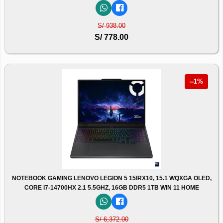
S/ 938.00
S/ 778.00
--1%
NOTEBOOK GAMING LENOVO LEGION 5 15IRX10, 15.1 WQXGA OLED,
CORE I7-14700HX 2.1 5.5GHZ, 16GB DDR5 1TB WIN 11 HOME
S/ 6,372.00