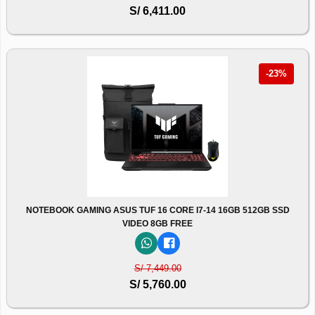
S/ 6,411.00
-23%
NOTEBOOK GAMING ASUS TUF 16 CORE I7-14 16GB 512GB SSD
VIDEO 8GB FREE
S/ 7,449.00
S/ 5,760.00