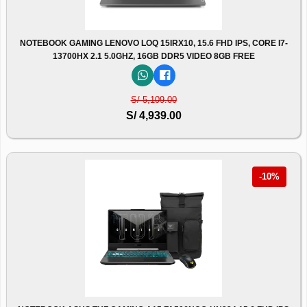
NOTEBOOK GAMING LENOVO LOQ 15IRX10, 15.6 FHD IPS, CORE I7-
13700HX 2.1 5.0GHZ, 16GB DDR5 VIDEO 8GB FREE
S/ 5,109.00
S/ 4,939.00
-10%