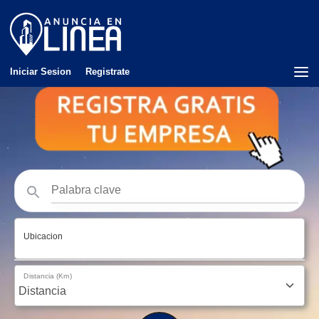
Iniciar Sesion
Registrate
Ubicacion
Distancia (Km)