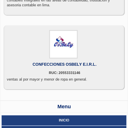
contables integrales en las áreas de contabilidad, tributación y
asesoria contable en lima.
CONFECCIONES OSBELY E.I.R.L.
RUC: 20553331146
ventas al por mayor y menor de ropa en general.
Menu
INICIO