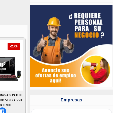
-23%
ING ASUS TUF
Empresas
6GB 512GB SSD
B FREE