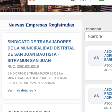
Nuevas Empresas Registradas
Ordenar por
SINDICATO DE TRABAJADORES
DE LA MUNICIPALIDAD DISTRITAL
ASO
DE SAN JUAN BAUTISTA -
AGR
AS
BAR
SITRAMUN SAN JUAN
DES
ASOC
RUC: 20616318218
AGR
SINDICATO DE TRABAJADORES DE LA
BAR
MUNICIPALIDAD DISTRITAL DE SAN JUAN
DESA
BAUTISTA - SITRAMUN SAN JUAN
ASO
Ver más detalles >
PRO
AS
AGR
BUE
ASOC
DE 
PRO