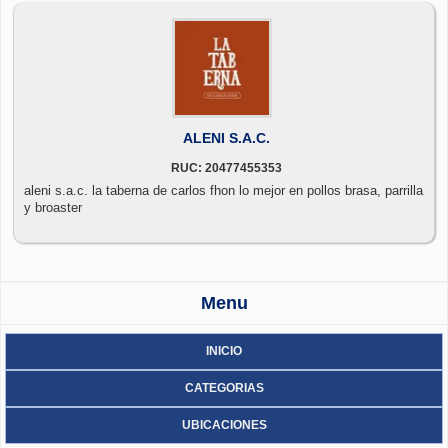
ALENI S.A.C.
RUC: 20477455353
aleni s.a.c. la taberna de carlos fhon lo mejor en pollos brasa, parrilla
y broaster
Menu
INICIO
CATEGORIAS
UBICACIONES