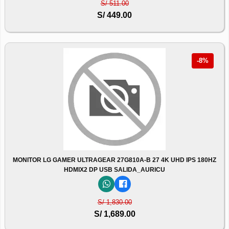
S/ 511.00
S/ 449.00
-8%
MONITOR LG GAMER ULTRAGEAR 27G810A-B 27 4K UHD IPS 180HZ
HDMIX2 DP USB SALIDA_AURICU
S/ 1,830.00
S/ 1,689.00