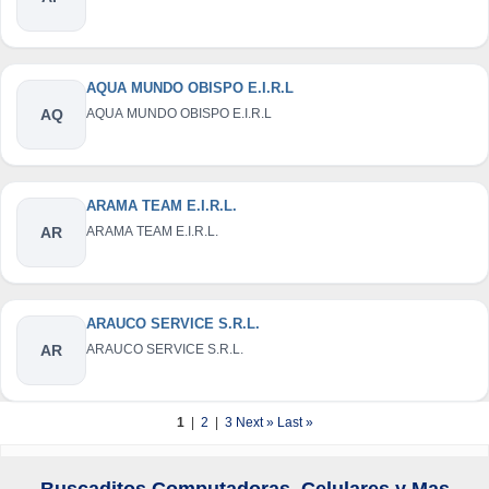
AQUA MUNDO OBISPO E.I.R.L
AQ
AQUA MUNDO OBISPO E.I.R.L
ARAMA TEAM E.I.R.L.
AR
ARAMA TEAM E.I.R.L.
ARAUCO SERVICE S.R.L.
AR
ARAUCO SERVICE S.R.L.
1
|
2
|
3
Next »
Last »
Buscaditos Computadoras, Celulares y Mas