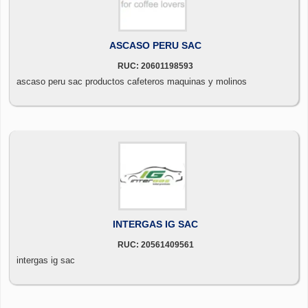
ASCASO PERU SAC
RUC: 20601198593
ascaso peru sac productos cafeteros maquinas y molinos
INTERGAS IG SAC
RUC: 20561409561
intergas ig sac