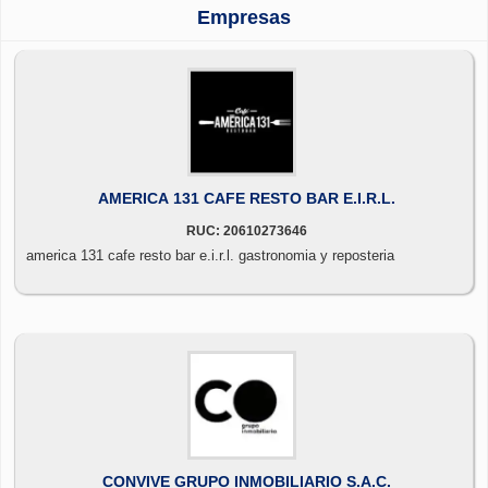
Empresas
AMERICA 131 CAFE RESTO BAR E.I.R.L.
RUC: 20610273646
america 131 cafe resto bar e.i.r.l. gastronomia y reposteria
CONVIVE GRUPO INMOBILIARIO S.A.C.