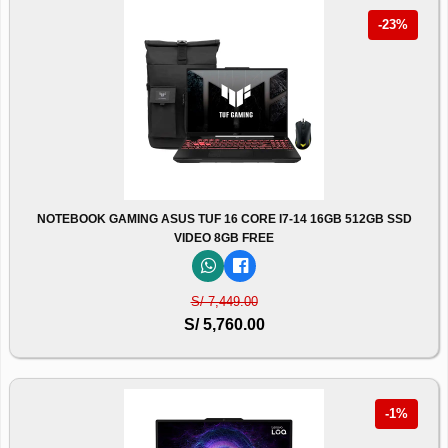
-23%
NOTEBOOK GAMING ASUS TUF 16 CORE I7-14 16GB 512GB SSD
VIDEO 8GB FREE
S/ 7,449.00
S/ 5,760.00
-1%