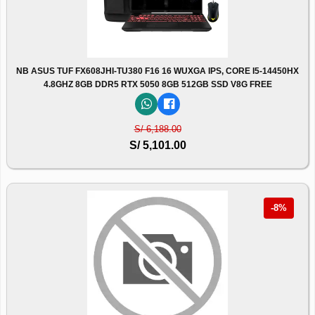
NB ASUS TUF FX608JHI-TU380 F16 16 WUXGA IPS, CORE I5-14450HX
4.8GHZ 8GB DDR5 RTX 5050 8GB 512GB SSD V8G FREE
S/ 6,188.00
S/ 5,101.00
-8%