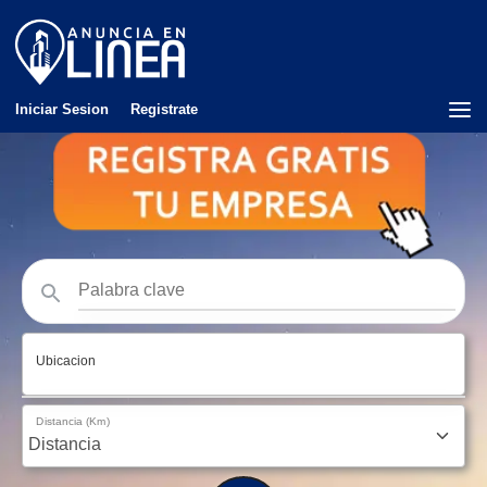
Iniciar Sesion
Registrate
Ubicacion
Distancia (Km)