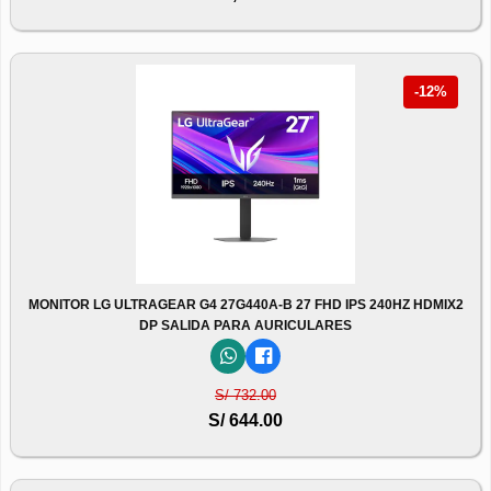
-12%
MONITOR LG ULTRAGEAR G4 27G440A-B 27 FHD IPS 240HZ HDMIX2
DP SALIDA PARA AURICULARES
S/ 732.00
S/ 644.00