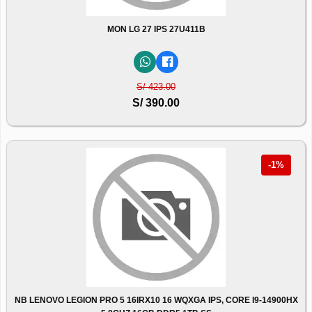
MON LG 27 IPS 27U411B
S/ 423.00
S/ 390.00
-1%
NB LENOVO LEGION PRO 5 16IRX10 16 WQXGA IPS, CORE I9-14900HX