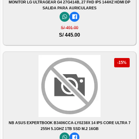
MONITOR LG ULTRAGEAR G4 27G414B, 27 FHD IPS 144HZ HDMI DP
SALIDA PARA AURICULARES
S/ 491.00
S/ 445.00
-15%
NB ASUS EXPERTBOOK B3406CCA-LY0238X 14 IPS CORE ULTRA 7
255H 5.1GHZ 1TB SSD M.2 16GB