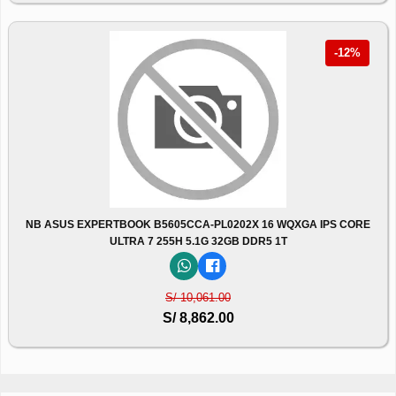
-12%
NB ASUS EXPERTBOOK B5605CCA-PL0202X 16 WQXGA IPS CORE
ULTRA 7 255H 5.1G 32GB DDR5 1T
S/ 10,061.00
S/ 8,862.00