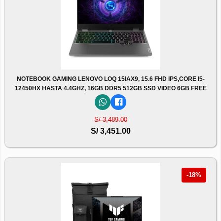
NOTEBOOK GAMING LENOVO LOQ 15IAX9, 15.6 FHD IPS,CORE I5-
12450HX HASTA 4.4GHZ, 16GB DDR5 512GB SSD VIDEO 6GB FREE
S/ 3,489.00
S/ 3,451.00
-18%