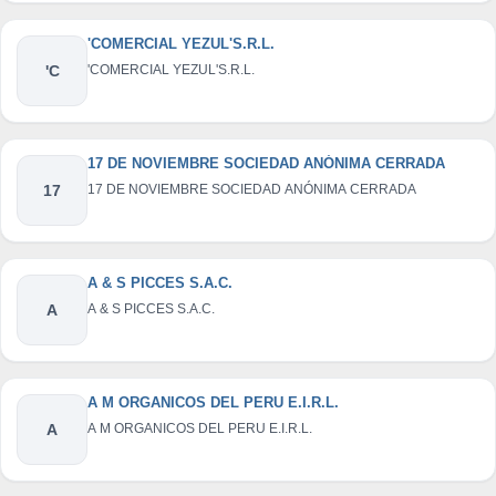
'COMERCIAL YEZUL'S.R.L.
'C
'COMERCIAL YEZUL'S.R.L.
17 DE NOVIEMBRE SOCIEDAD ANÓNIMA CERRADA
17
17 DE NOVIEMBRE SOCIEDAD ANÓNIMA CERRADA
A & S PICCES S.A.C.
A
A & S PICCES S.A.C.
A M ORGANICOS DEL PERU E.I.R.L.
A
A M ORGANICOS DEL PERU E.I.R.L.