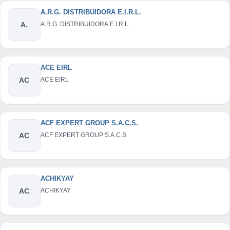
A.R.G. DISTRIBUIDORA E.I.R.L.
A.
A.R.G. DISTRIBUIDORA E.I.R.L.
ACE EIRL
AC
ACE EIRL
ACF EXPERT GROUP S.A.C.S.
AC
ACF EXPERT GROUP S.A.C.S.
ACHIKYAY
AC
ACHIKYAY