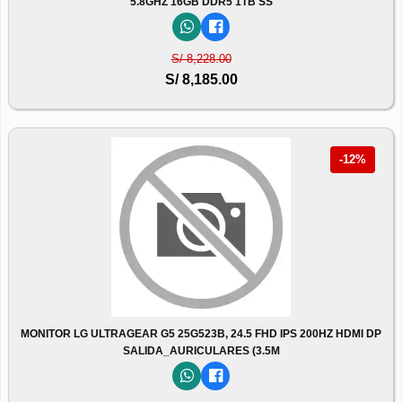
5.8GHZ 16GB DDR5 1TB SS
S/ 8,228.00
S/ 8,185.00
-12%
MONITOR LG ULTRAGEAR G5 25G523B, 24.5 FHD IPS 200HZ HDMI DP
SALIDA_AURICULARES (3.5M