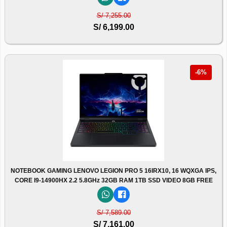
S/ 7,255.00
S/ 6,199.00
-6%
NOTEBOOK GAMING LENOVO LEGION PRO 5 16IRX10, 16 WQXGA IPS,
CORE I9-14900HX 2.2 5.8GHz 32GB RAM 1TB SSD VIDEO 8GB FREE
S/ 7,589.00
S/ 7,161.00