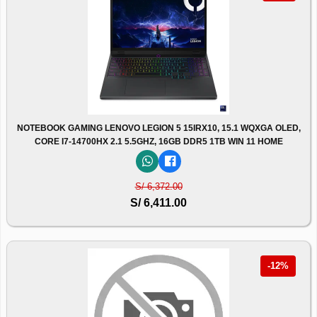
NOTEBOOK GAMING LENOVO LEGION 5 15IRX10, 15.1 WQXGA OLED,
CORE I7-14700HX 2.1 5.5GHZ, 16GB DDR5 1TB WIN 11 HOME
S/ 6,372.00
S/ 6,411.00
-12%