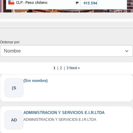
CLP
- Peso chileno
₱
Ordenar por
1
|
2
|
3
Next »
(Sin nombre)
(S
ADMINISTRACION Y SERVICIOS E.I.R.LTDA
AD
ADMINISTRACION Y SERVICIOS E.I.R.LTDA