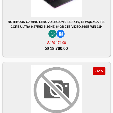
NOTEBOOK GAMING LENOVO LEGION 9 18IAX10, 18 WQUXGA IPS,
CORE ULTRA 9 275HX 5.4GHZ, 64GB 2TB VIDEO 24GB WIN 11H
S/ 20,174.00
S/ 18,760.00
-12%