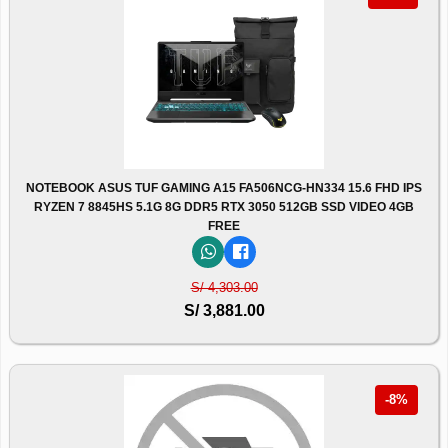
NOTEBOOK ASUS TUF GAMING A15 FA506NCG-HN334 15.6 FHD IPS
RYZEN 7 8845HS 5.1G 8G DDR5 RTX 3050 512GB SSD VIDEO 4GB
FREE
S/ 4,303.00
S/ 3,881.00
-8%