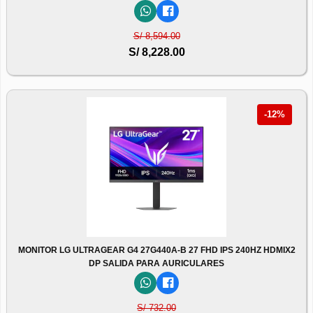
S/ 8,594.00
S/ 8,228.00
-12%
MONITOR LG ULTRAGEAR G4 27G440A-B 27 FHD IPS 240HZ HDMIX2
DP SALIDA PARA AURICULARES
S/ 732.00