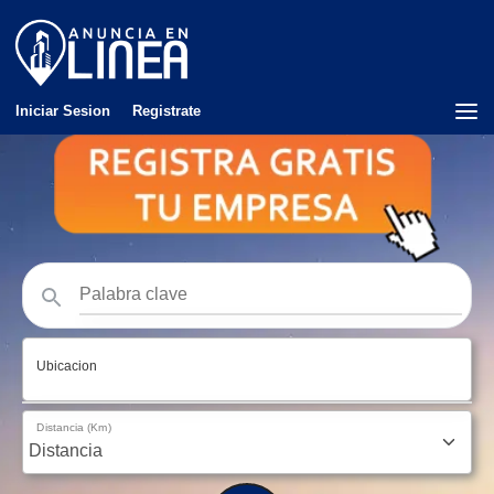
Iniciar Sesion
Registrate
Ubicacion
Distancia (Km)