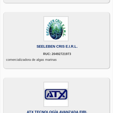
SEELEBEN CRIS E.I.R.L.
RUC: 20492721973
comercializadora de algas marinas
ATX TECNOLOGÍA AVANZADA EIRL