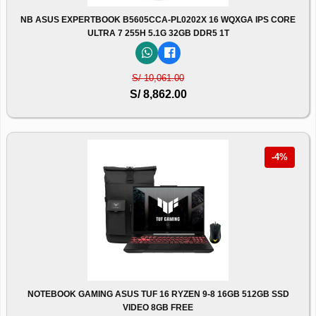
NB ASUS EXPERTBOOK B5605CCA-PL0202X 16 WQXGA IPS CORE
ULTRA 7 255H 5.1G 32GB DDR5 1T
S/ 10,061.00
S/ 8,862.00
-4%
NOTEBOOK GAMING ASUS TUF 16 RYZEN 9-8 16GB 512GB SSD
VIDEO 8GB FREE