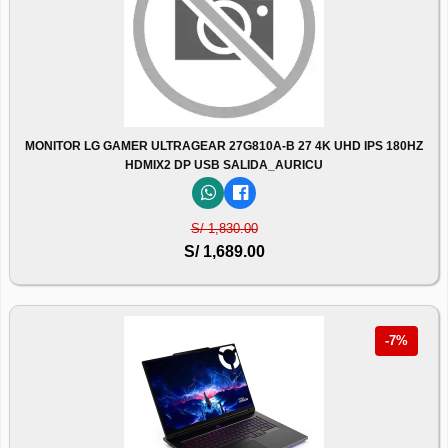
MONITOR LG GAMER ULTRAGEAR 27G810A-B 27 4K UHD IPS 180HZ
HDMIX2 DP USB SALIDA_AURICU
S/ 1,830.00
S/ 1,689.00
-7%