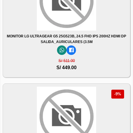
MONITOR LG ULTRAGEAR G5 25G523B, 24.5 FHD IPS 200HZ HDMI DP
SALIDA_AURICULARES (3.5M
S/ 511.00
S/ 449.00
-9%