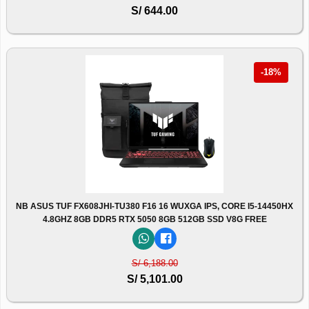
S/ 644.00
-18%
NB ASUS TUF FX608JHI-TU380 F16 16 WUXGA IPS, CORE I5-14450HX
4.8GHZ 8GB DDR5 RTX 5050 8GB 512GB SSD V8G FREE
S/ 6,188.00
S/ 5,101.00