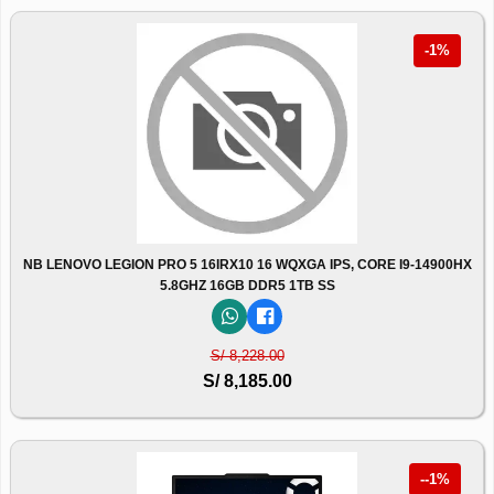
-1%
NB LENOVO LEGION PRO 5 16IRX10 16 WQXGA IPS, CORE I9-14900HX
5.8GHZ 16GB DDR5 1TB SS
S/ 8,228.00
S/ 8,185.00
--1%