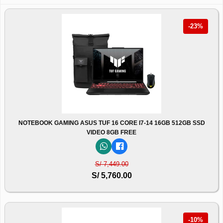
-23%
NOTEBOOK GAMING ASUS TUF 16 CORE I7-14 16GB 512GB SSD
VIDEO 8GB FREE
S/ 7,449.00
S/ 5,760.00
-10%