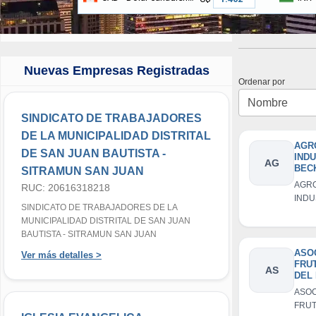
Nuevas Empresas Registradas
Ordenar por
SINDICATO DE TRABAJADORES
DE LA MUNICIPALIDAD DISTRITAL
AGR
DE SAN JUAN BAUTISTA -
IND
AG
BECK
SITRAMUN SAN JUAN
AGR
RUC: 20616318218
INDU
SINDICATO DE TRABAJADORES DE LA
BECKE
MUNICIPALIDAD DISTRITAL DE SAN JUAN
BAUTISTA - SITRAMUN SAN JUAN
ASO
Ver más detalles >
FRU
AS
DEL
CAY
ASOC
PAI
FRUT