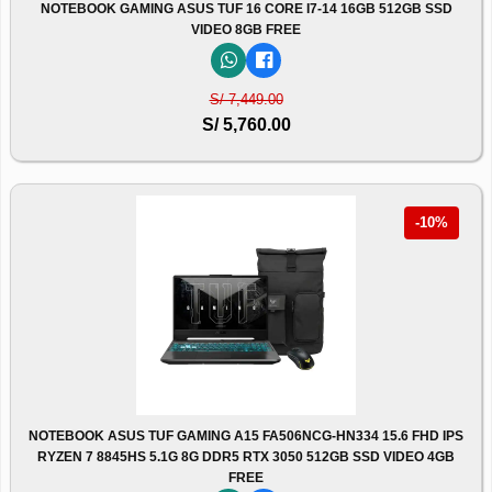
NOTEBOOK GAMING ASUS TUF 16 CORE I7-14 16GB 512GB SSD
VIDEO 8GB FREE
S/ 7,449.00
S/ 5,760.00
-10%
NOTEBOOK ASUS TUF GAMING A15 FA506NCG-HN334 15.6 FHD IPS
RYZEN 7 8845HS 5.1G 8G DDR5 RTX 3050 512GB SSD VIDEO 4GB
FREE