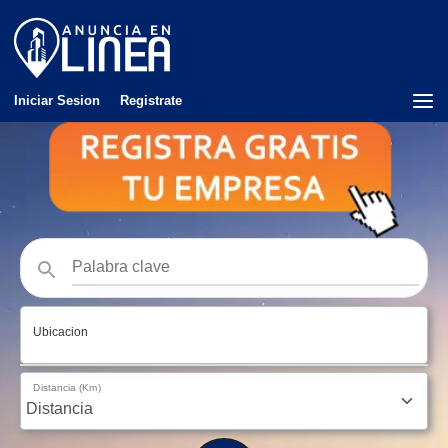
Iniciar Sesion
Registrate
Ubicacion
Distancia (Km)