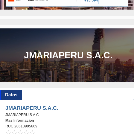
₱
JMARIAPERU S.A.C.
Datos
JMARIAPERU S.A.C.
JMARIAPERU S.A.C.
Mas Informacion
RUC 20613995669