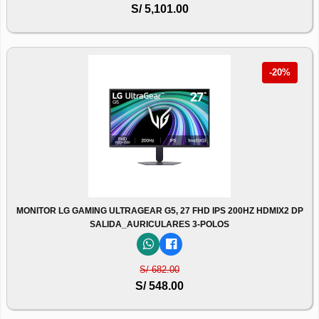
S/ 5,101.00
-20%
MONITOR LG GAMING ULTRAGEAR G5, 27 FHD IPS 200HZ HDMIX2 DP
SALIDA_AURICULARES 3-POLOS
S/ 682.00
S/ 548.00