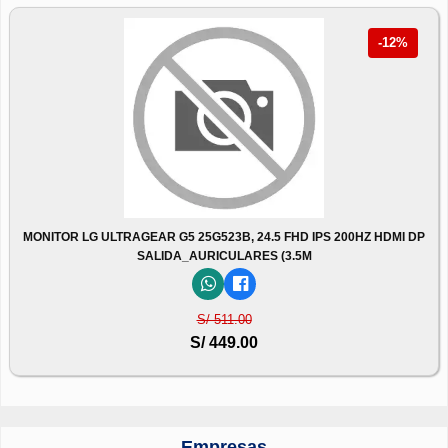
-12%
MONITOR LG ULTRAGEAR G5 25G523B, 24.5 FHD IPS 200HZ HDMI DP
SALIDA_AURICULARES (3.5M
S/ 511.00
S/ 449.00
Empresas