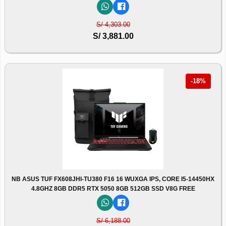
S/ 4,303.00
S/ 3,881.00
-18%
NB ASUS TUF FX608JHI-TU380 F16 16 WUXGA IPS, CORE I5-14450HX
4.8GHZ 8GB DDR5 RTX 5050 8GB 512GB SSD V8G FREE
S/ 6,188.00