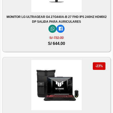
MONITOR LG ULTRAGEAR G4 27G440A-B 27 FHD IPS 240HZ HDMIX2
DP SALIDA PARA AURICULARES
S/ 732.00
S/ 644.00
-23%