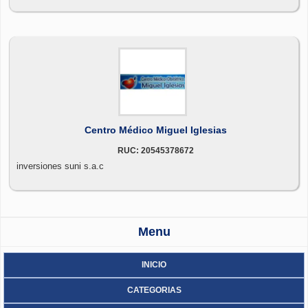
Centro Médico Miguel Iglesias
RUC: 20545378672
inversiones suni s.a.c
Menu
INICIO
CATEGORIAS