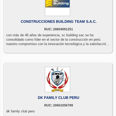
CONSTRUCCIONES BUILDING TEAM S.A.C.
RUC: 20604091251
con más de 46 años de experiencia, sc building sac se ha
consolidado como líder en el sector de la construcción en perú.
nuestro compromiso con la innovación tecnológica y la satisfacción
del cliente nos distingue en el mercado. ¡contáctanos y descubre
cómo podemos hacer realidad tus proyectos!
DK FAMILY CLUB PERU
RUC: 20601056799
dk family club peru