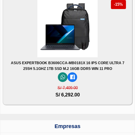
-15%
ASUS EXPERTBOOK B3606CCA-MB0181X 16 IPS CORE ULTRA 7
255H 5.1GHZ 1TB SSD M.2 16GB DDR5 WIN 11 PRO
S/ 7,409.00
S/ 6,292.00
Empresas