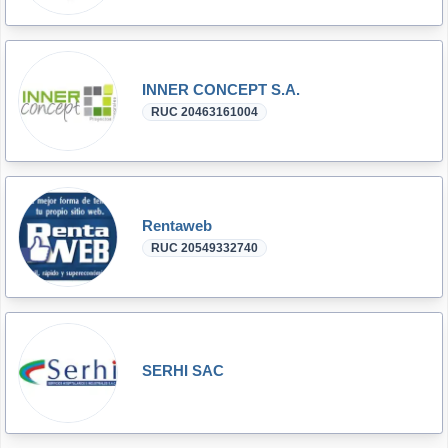
INNER CONCEPT S.A.
RUC 20463161004
Rentaweb
RUC 20549332740
SERHI SAC