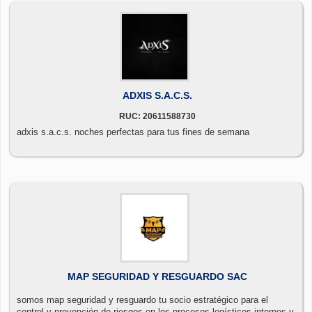
ADXIS S.A.C.S.
RUC: 20611588730
adxis s.a.c.s. noches perfectas para tus fines de semana
MAP SEGURIDAD Y RESGUARDO SAC
somos map seguridad y resguardo tu socio estratégico para el
control y prevención de riesgos en los procesos logísticos internos y