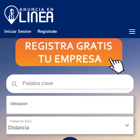
Iniciar Sesion
Registrate
Ubicacion
Distancia (Km)