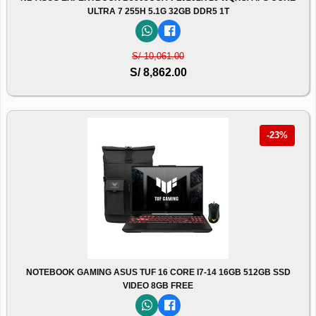
ULTRA 7 255H 5.1G 32GB DDR5 1T
S/ 10,061.00
S/ 8,862.00
-23%
NOTEBOOK GAMING ASUS TUF 16 CORE I7-14 16GB 512GB SSD
VIDEO 8GB FREE