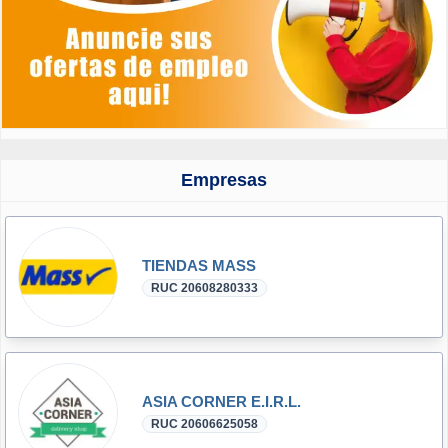
Empresas
TIENDAS MASS
RUC 20608280333
ASIA CORNER E.I.R.L.
RUC 20606625058