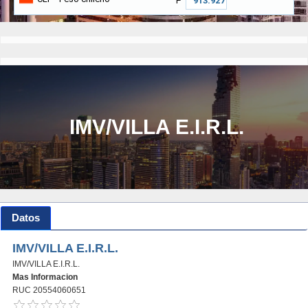
₱
IMV/VILLA E.I.R.L.
Datos
IMV/VILLA E.I.R.L.
IMV/VILLA E.I.R.L.
Mas Informacion
RUC 20554060651