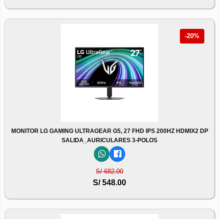
-20%
MONITOR LG GAMING ULTRAGEAR G5, 27 FHD IPS 200HZ HDMIX2 DP
SALIDA_AURICULARES 3-POLOS
S/ 682.00
S/ 548.00