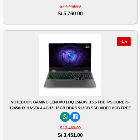
S/ 7,449.00
S/ 5,760.00
-1%
NOTEBOOK GAMING LENOVO LOQ 15IAX9, 15.6 FHD IPS,CORE I5-
12450HX HASTA 4.4GHZ, 16GB DDR5 512GB SSD VIDEO 6GB FREE
S/ 3,489.00
S/ 3,451.00