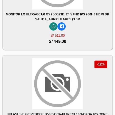
MONITOR LG ULTRAGEAR G5 25G523B, 24.5 FHD IPS 200HZ HDMI DP
SALIDA_AURICULARES (3.5M
S/ 511.00
S/ 449.00
-12%
NB ASUS EXPERTBOOK B5605CCA-PL0202X 16 WQXGA IPS CORE