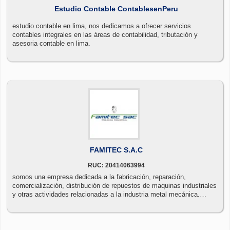
Estudio Contable ContablesenPeru
estudio contable en lima, nos dedicamos a ofrecer servicios
contables integrales en las áreas de contabilidad, tributación y
asesoria contable en lima.
FAMITEC S.A.C
RUC: 20414063994
somos una empresa dedicada a la fabricación, reparación,
comercialización, distribución de repuestos de maquinas industriales
y otras actividades relacionadas a la industria metal mecánica.
ofreciendo a nuestra clientela productos de la más alta tecnología y
calidad a precios competitivos.