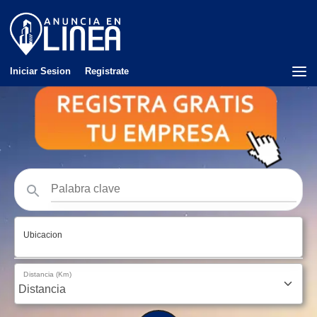
Iniciar Sesion
Registrate
Ubicacion
Distancia (Km)