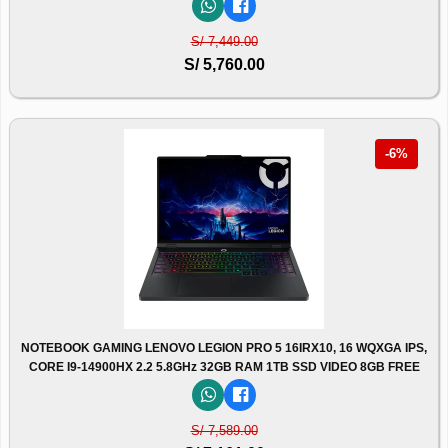
S/ 7,449.00
S/ 5,760.00
-6%
NOTEBOOK GAMING LENOVO LEGION PRO 5 16IRX10, 16 WQXGA IPS,
CORE I9-14900HX 2.2 5.8GHz 32GB RAM 1TB SSD VIDEO 8GB FREE
S/ 7,589.00