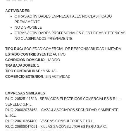
ACTIVIDADES:
OTRAS ACTIVIDADES EMPRESARIALES NO CLASIFICADO
PREVIAMENTE
NO DISPONIBLE
OTRAS ACTIVIDADES PROFESIONALES CIENTIFICAS Y TECNICAS
NO CLASIFICADOS PREVIAMENTE
TIPO RUC:
SOCIEDAD COMERCIAL DE RESPONSABILIDAD LIMITADA
ESTADO CONTRIBUYENTE:
ACTIVO
CONDICION DOMICILIO:
HABIDO
TRABAJADORES:
1
TIPO CONTABILIDAD:
MANUAL
COMERCIO EXTERIOR:
SIN ACTIVIDAD
EMPRESAS SIMILARES
RUC: 20525111513 - SERVICIOS ELECTRICOS COMERCIALES S.R.L -
SERELEC S.R.L.
RUC: 20602073468 - ICAZA & ASOCIADOS SEGURIDAD Y AMBIENTE
E.I.R.L.
RUC: 20610264400 - VASCAS CONSULTORES E.I.R.L.
RUC: 20608047051 - KILLASISA CONSULTORES PERU S.A.C.