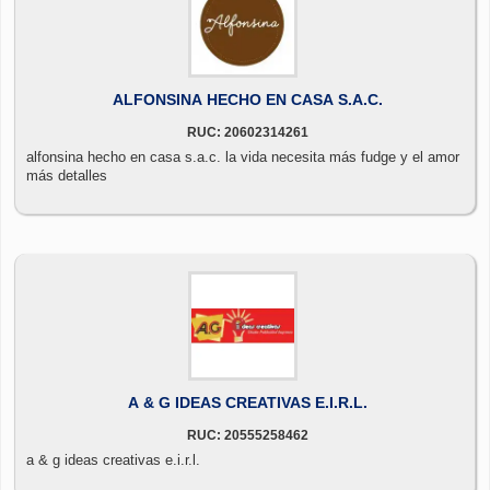
ALFONSINA HECHO EN CASA S.A.C.
RUC: 20602314261
alfonsina hecho en casa s.a.c. la vida necesita más fudge y el amor
más detalles
A & G IDEAS CREATIVAS E.I.R.L.
RUC: 20555258462
a & g ideas creativas e.i.r.l.