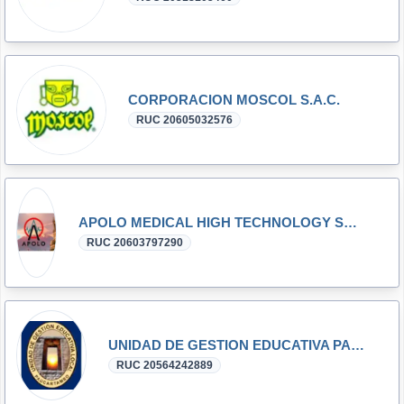
CORPORACION MOSCOL S.A.C.
RUC 20605032576
APOLO MEDICAL HIGH TECHNOLOGY SOCIEDAD ANONIMA CERRADA - APOLO MEDICAL HT S.A.C.
RUC 20603797290
UNIDAD DE GESTION EDUCATIVA PAUCARTAMBO
RUC 20564242889