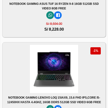
NOTEBOOK GAMING ASUS TUF 16 RYZEN 9-8 16GB 512GB SSD
VIDEO 8GB FREE
S/ 8,594.00
S/ 8,228.00
-1%
NOTEBOOK GAMING LENOVO LOQ 15IAX9, 15.6 FHD IPS,CORE I5-
12450HX HASTA 4.4GHZ, 16GB DDR5 512GB SSD VIDEO 6GB FREE