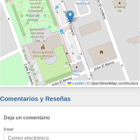
Leaflet
|
© OpenStreetMap contributors
Comentarios y Reseñas
Deja un comentario
Email