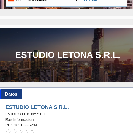
₱
ESTUDIO LETONA S.R.L.
Datos
ESTUDIO LETONA S.R.L.
ESTUDIO LETONA S.R.L.
Mas Informacion
RUC 20513886234