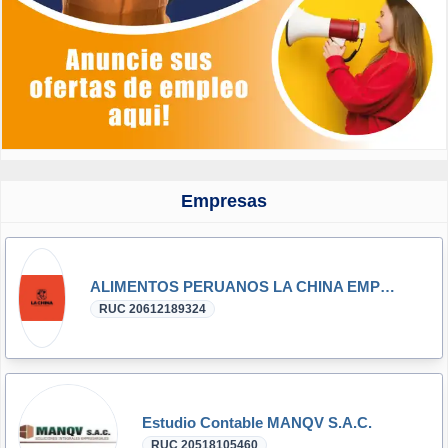
Empresas
ALIMENTOS PERUANOS LA CHINA EMPRESA INDIVIDUAL DE RESPONSABILIDAD LIMITADA
RUC 20612189324
Estudio Contable MANQV S.A.C.
RUC 20518105460