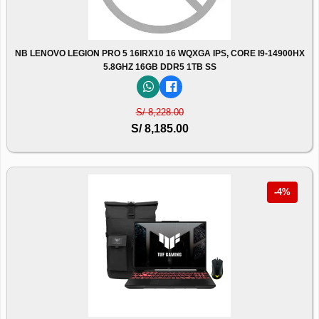
NB LENOVO LEGION PRO 5 16IRX10 16 WQXGA IPS, CORE I9-14900HX
5.8GHZ 16GB DDR5 1TB SS
S/ 8,228.00
S/ 8,185.00
-4%