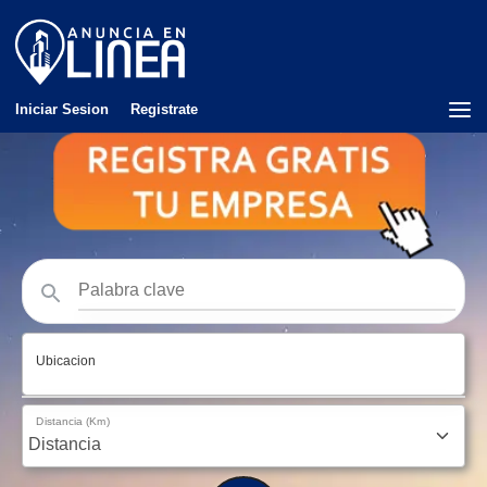
Iniciar Sesion
Registrate
Ubicacion
Distancia (Km)