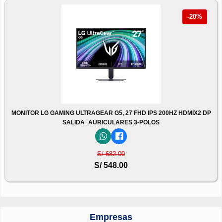
-20%
MONITOR LG GAMING ULTRAGEAR G5, 27 FHD IPS 200HZ HDMIX2 DP
SALIDA_AURICULARES 3-POLOS
S/ 682.00
S/ 548.00
Empresas