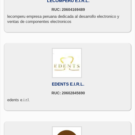
LECOMPERU E.I.R.L.
RUC: 20604169489
lecomperu empresa peruana dedicada al desarrollo electronico y
ventas de componentes electronicos
EDENTS E.I.R.L.
RUC: 20602845690
edents e.i.r.l.