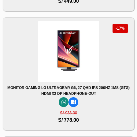
S/ 449.00
-17%
MONITOR GAMING LG ULTRAGEAR G6, 27 QHD IPS 200HZ 1MS (GTG)
HDMI X2 DP HEADPHONE-OUT
S/ 938.00
S/ 778.00