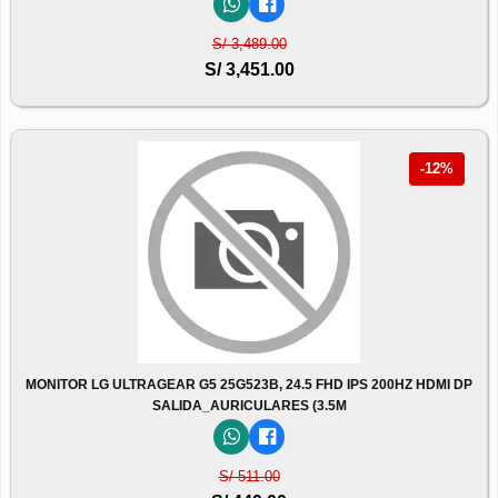
S/ 3,489.00
S/ 3,451.00
-12%
MONITOR LG ULTRAGEAR G5 25G523B, 24.5 FHD IPS 200HZ HDMI DP
SALIDA_AURICULARES (3.5M
S/ 511.00