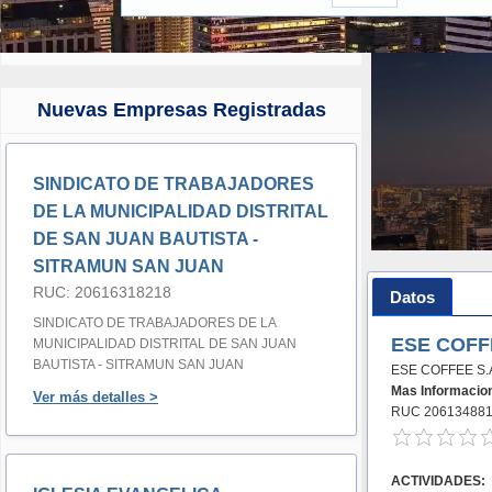
Nuevas Empresas Registradas
SINDICATO DE TRABAJADORES
DE LA MUNICIPALIDAD DISTRITAL
DE SAN JUAN BAUTISTA -
SITRAMUN SAN JUAN
RUC: 20616318218
Datos
SINDICATO DE TRABAJADORES DE LA
ESE COFFE
MUNICIPALIDAD DISTRITAL DE SAN JUAN
BAUTISTA - SITRAMUN SAN JUAN
ESE COFFEE S.
Mas Informacio
Ver más detalles >
RUC 20613488
ACTIVIDADES: