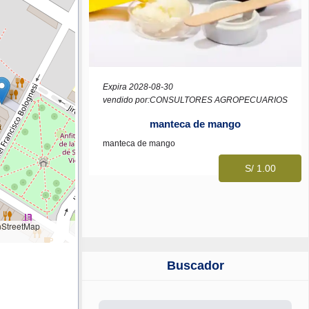
Expira 2028-08-30
vendido por:CONSULTORES AGROPECUARIOS
manteca de mango
manteca de mango
S/ 1.00
StreetMap
Buscador