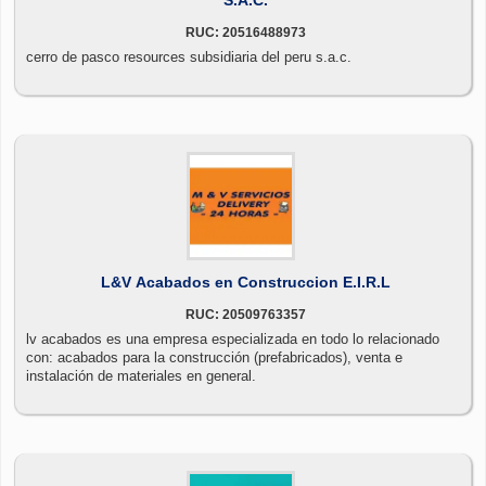
RUC: 20516488973
cerro de pasco resources subsidiaria del peru s.a.c.
L&V Acabados en Construccion E.I.R.L
RUC: 20509763357
lv acabados es una empresa especializada en todo lo relacionado
con: acabados para la construcción (prefabricados), venta e
instalación de materiales en general.