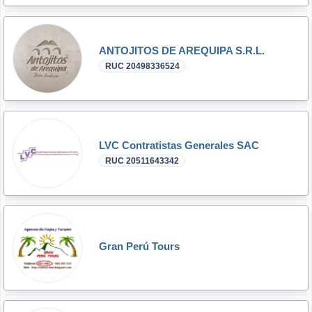
ANTOJITOS DE AREQUIPA S.R.L.
RUC 20498336524
LVC Contratistas Generales SAC
RUC 20511643342
Gran Perú Tours