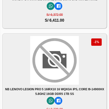
S/ 6,372.00
S/ 6,411.00
-1%
NB LENOVO LEGION PRO 5 16IRX10 16 WQXGA IPS, CORE I9-14900HX
5.8GHZ 16GB DDR5 1TB SS