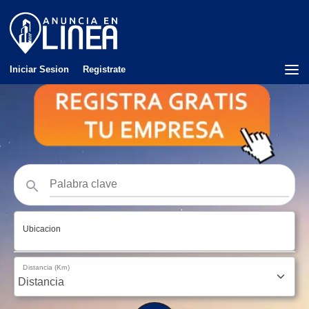
Iniciar Sesion
Registrate
Ubicacion
Distancia (Km)