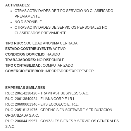
ACTIVIDADES:
OTRAS ACTIVIDADES DE TIPO SERVICIO NO CLASIFICADO
PREVIAMENTE
NO DISPONIBLE
OTRAS ACTIVIDADES DE SERVICIOS PERSONALES NO
CLASIFICADOS PREVIAMENTE
TIPO RUC:
SOCIEDAD ANONIMA CERRADA
ESTADO CONTRIBUYENTE:
ACTIVO
CONDICION DOMICILIO:
HABIDO
TRABAJADORES:
NO DISPONIBLE
TIPO CONTABILIDAD:
COMPUTARIZADO
COMERCIO EXTERIOR:
IMPORTADOR/EXPORTADOR
EMPRESAS SIMILARES
RUC: 20614238420 - TRAMIFAST BUSINESS S.A.C.
RUC: 20613840924 - ELIANA CORP E.I.R.L.
RUC: 20600661346 - EHS ECOGECO E.I.R.L.
RUC: 20518131975 - GERENCIA EN SOFTWARE Y TRIBUTACION
ORGANIZADA S.A.C.
RUC: 20604419957 - GONZALES BIENES Y SERVICIOS GENERALES
S.A.C.