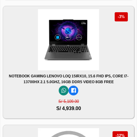
-3%
NOTEBOOK GAMING LENOVO LOQ 15IRX10, 15.6 FHD IPS, CORE I7-
13700HX 2.1 5.0GHZ, 16GB DDR5 VIDEO 8GB FREE
S/ 5,109.00
S/ 4,939.00
-12%