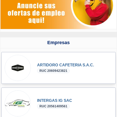
Empresas
ARTIDORO CAFETERIA S.A.C.
RUC 20609423821
INTERGAS IG SAC
RUC 20561409561