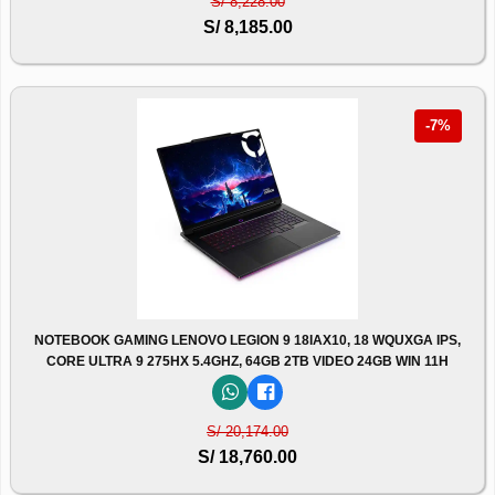
S/ 8,228.00
S/ 8,185.00
-7%
NOTEBOOK GAMING LENOVO LEGION 9 18IAX10, 18 WQUXGA IPS,
CORE ULTRA 9 275HX 5.4GHZ, 64GB 2TB VIDEO 24GB WIN 11H
S/ 20,174.00
S/ 18,760.00