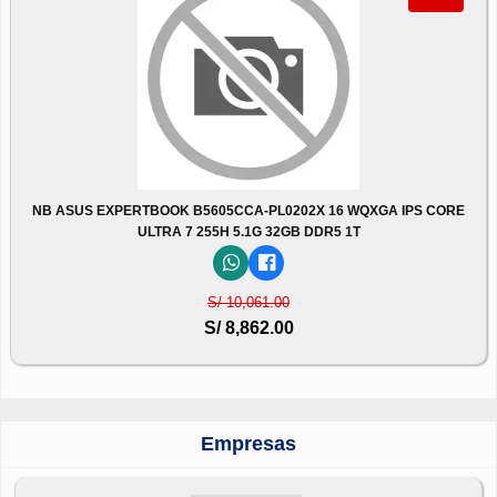
NB ASUS EXPERTBOOK B5605CCA-PL0202X 16 WQXGA IPS CORE
ULTRA 7 255H 5.1G 32GB DDR5 1T
S/ 10,061.00
S/ 8,862.00
Empresas