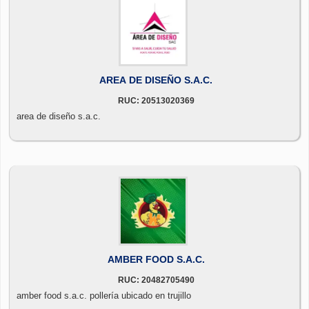
AREA DE DISEÑO S.A.C.
RUC: 20513020369
area de diseño s.a.c.
AMBER FOOD S.A.C.
RUC: 20482705490
amber food s.a.c. pollería ubicado en trujillo