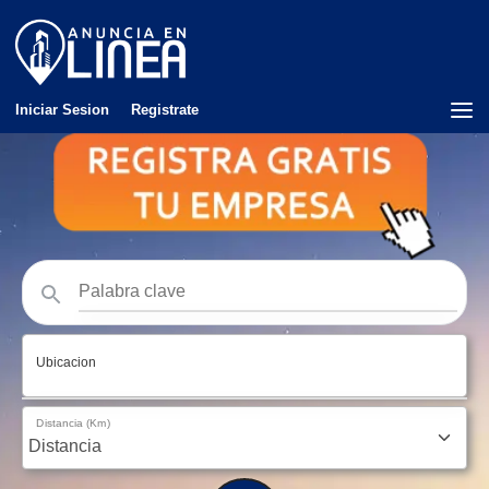
Iniciar Sesion
Registrate
Ubicacion
Distancia (Km)