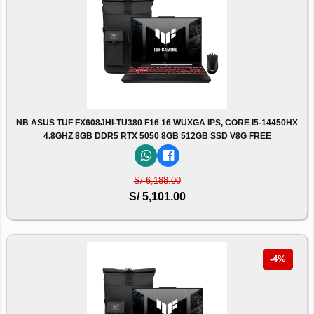
NB ASUS TUF FX608JHI-TU380 F16 16 WUXGA IPS, CORE I5-14450HX
4.8GHZ 8GB DDR5 RTX 5050 8GB 512GB SSD V8G FREE
S/ 6,188.00
S/ 5,101.00
-4%