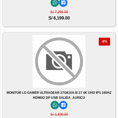
S/ 7,255.00
S/ 6,199.00
-8%
MONITOR LG GAMER ULTRAGEAR 27G810A-B 27 4K UHD IPS 180HZ
HDMIX2 DP USB SALIDA_AURICU
S/ 1,830.00