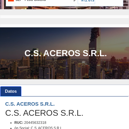
₱
C.S. ACEROS S.R.L.
Datos
C.S. ACEROS S.R.L.
C.S. ACEROS S.R.L.
RUC:
20445632318
ón Social: C.S. ACEROS S.R.L.