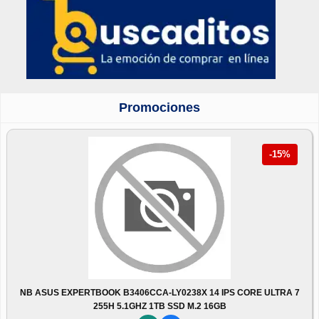
Promociones
-15%
NB ASUS EXPERTBOOK B3406CCA-LY0238X 14 IPS CORE ULTRA 7
255H 5.1GHZ 1TB SSD M.2 16GB