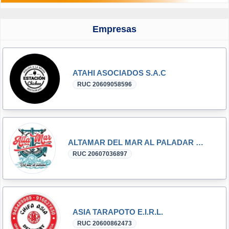
Empresas
ATAHI ASOCIADOS S.A.C
RUC 20609058596
ALTAMAR DEL MAR AL PALADAR E.I.R.L.
RUC 20607036897
ASIA TARAPOTO E.I.R.L.
RUC 20600862473