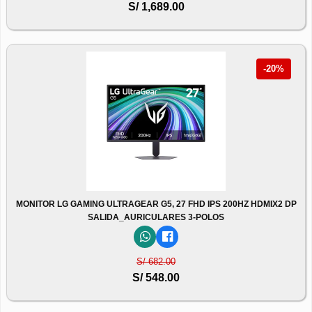
S/ 1,689.00
-20%
MONITOR LG GAMING ULTRAGEAR G5, 27 FHD IPS 200HZ HDMIX2 DP
SALIDA_AURICULARES 3-POLOS
S/ 682.00
S/ 548.00