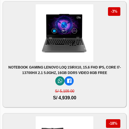
-3%
NOTEBOOK GAMING LENOVO LOQ 15IRX10, 15.6 FHD IPS, CORE I7-
13700HX 2.1 5.0GHZ, 16GB DDR5 VIDEO 8GB FREE
S/ 5,109.00
S/ 4,939.00
-18%