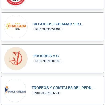
NEGOCIOS FABIAMAR S.R.L.
RUC 20535058998
PROSUB S.A.C.
RUC 20520801180
TROFEOS Y CRISTALES DEL PERU SAC
RUC 20392983253