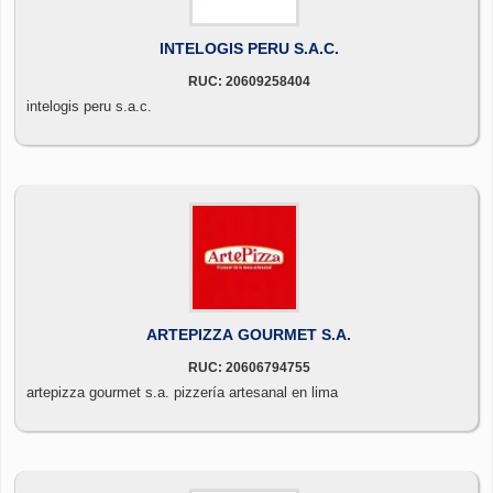
INTELOGIS PERU S.A.C.
RUC: 20609258404
intelogis peru s.a.c.
ARTEPIZZA GOURMET S.A.
RUC: 20606794755
artepizza gourmet s.a. pizzería artesanal en lima