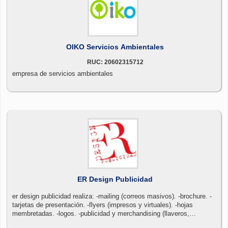
OIKO Servicios Ambientales
RUC: 20602315712
empresa de servicios ambientales
ER Design Publicidad
er design publicidad realiza: -mailing (correos masivos). -brochure. -
tarjetas de presentación. -flyers (impresos y virtuales). -hojas
membretadas. -logos. -publicidad y merchandising (llaveros,
lapiceros, mouse pad, etc) -catálogos. -portadas facebook. -