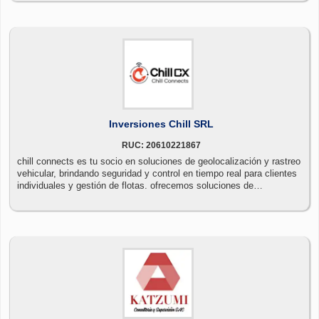
Inversiones Chill SRL
RUC: 20610221867
chill connects es tu socio en soluciones de geolocalización y rastreo
vehicular, brindando seguridad y control en tiempo real para clientes
individuales y gestión de flotas. ofrecemos soluciones de
conectividad autogestionadas y de bajo costo que se adaptan a tus
necesidades específicas. únete a la revolución de la conectividad y
protege lo que más importa con chill cx.