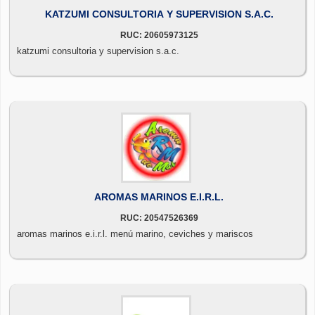
KATZUMI CONSULTORIA Y SUPERVISION S.A.C.
RUC: 20605973125
katzumi consultoria y supervision s.a.c.
AROMAS MARINOS E.I.R.L.
RUC: 20547526369
aromas marinos e.i.r.l. menú marino, ceviches y mariscos