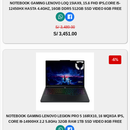
NOTEBOOK GAMING LENOVO LOQ 15IAX9, 15.6 FHD IPS,CORE I5-
12450HX HASTA 4.4GHZ, 16GB DDR5 512GB SSD VIDEO 6GB FREE
S/ 3,489.00
S/ 3,451.00
-6%
NOTEBOOK GAMING LENOVO LEGION PRO 5 16IRX10, 16 WQXGA IPS,
CORE I9-14900HX 2.2 5.8GHz 32GB RAM 1TB SSD VIDEO 8GB FREE