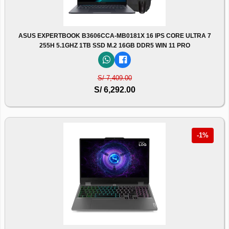
ASUS EXPERTBOOK B3606CCA-MB0181X 16 IPS CORE ULTRA 7
255H 5.1GHZ 1TB SSD M.2 16GB DDR5 WIN 11 PRO
S/ 7,409.00
S/ 6,292.00
-1%