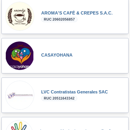
AROMA'S CAFÉ & CREPES S.A.C.
RUC 20602056857
CASAYOHANA
LVC Contratistas Generales SAC
RUC 20511643342