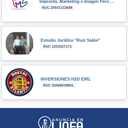
Imprenta, Marketing e Imagen Perú SAC
RUC 20547233698
Estudio Jurídico "Ruiz Salón"
RUC 1033427173
INVERSIONES H2O EIRL
RUC 20408039801