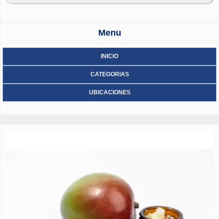
pestañas dinámicas en facebook. -web y más
Menu
INICIO
CATEGORIAS
UBICACIONES