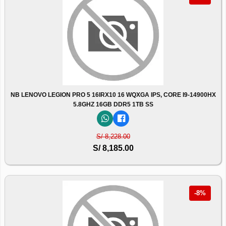
NB LENOVO LEGION PRO 5 16IRX10 16 WQXGA IPS, CORE I9-14900HX
5.8GHZ 16GB DDR5 1TB SS
S/ 8,228.00
S/ 8,185.00
-8%