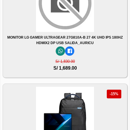
MONITOR LG GAMER ULTRAGEAR 27G810A-B 27 4K UHD IPS 180HZ
HDMIX2 DP USB SALIDA_AURICU
S/ 1,830.00
S/ 1,689.00
-15%