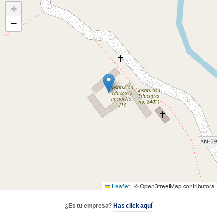
+
−
Leaflet
|
© OpenStreetMap contributors
¿Es tu empresa?
Has click aquí