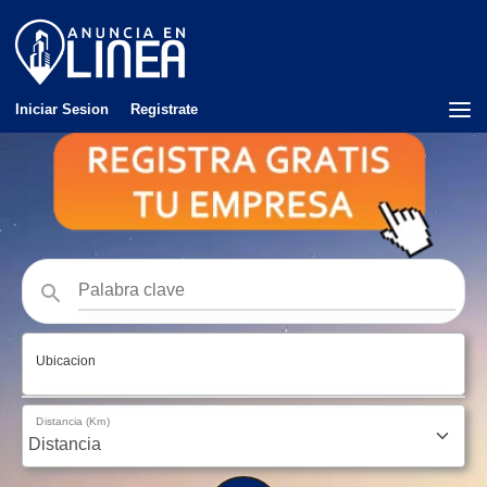
Iniciar Sesion
Registrate
Ubicacion
Distancia (Km)