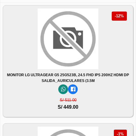
-12%
MONITOR LG ULTRAGEAR G5 25G523B, 24.5 FHD IPS 200HZ HDMI DP
SALIDA_AURICULARES (3.5M
S/ 511.00
S/ 449.00
-1%