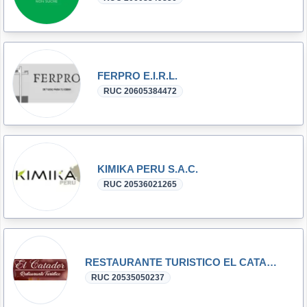
FERPRO E.I.R.L.
RUC 20605384472
KIMIKA PERU S.A.C.
RUC 20536021265
RESTAURANTE TURISTICO EL CATADOR S.R.L.
RUC 20535050237