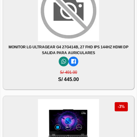
MONITOR LG ULTRAGEAR G4 27G414B, 27 FHD IPS 144HZ HDMI DP
SALIDA PARA AURICULARES
S/ 491.00
S/ 445.00
-3%