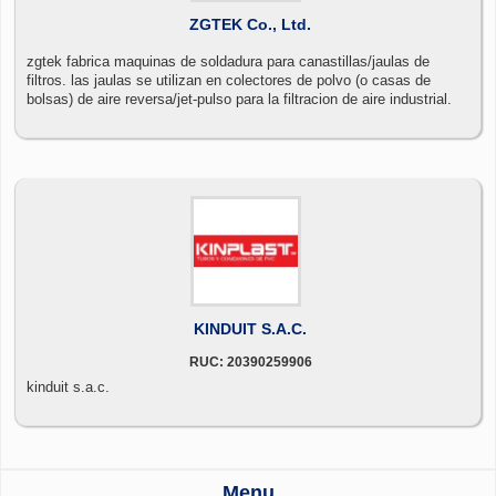
ZGTEK Co., Ltd.
zgtek fabrica maquinas de soldadura para canastillas/jaulas de
filtros. las jaulas se utilizan en colectores de polvo (o casas de
bolsas) de aire reversa/jet-pulso para la filtracion de aire industrial.
KINDUIT S.A.C.
RUC: 20390259906
kinduit s.a.c.
Menu