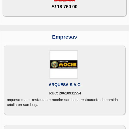
S/ 20,174.00
S/ 18,760.00
Empresas
ARQUESA S.A.C.
RUC: 20610931554
arquesa s.a.c. restaurante moche san borja restaurante de comida
criolla en san borja