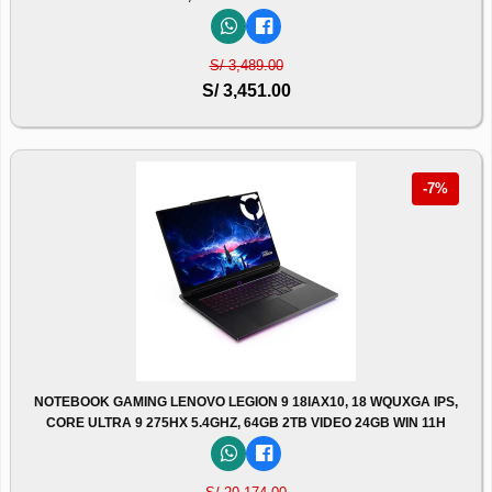
S/ 3,489.00
S/ 3,451.00
-7%
NOTEBOOK GAMING LENOVO LEGION 9 18IAX10, 18 WQUXGA IPS,
CORE ULTRA 9 275HX 5.4GHZ, 64GB 2TB VIDEO 24GB WIN 11H