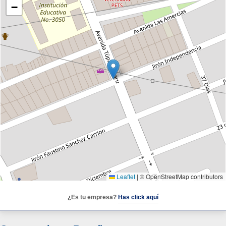
−
Leaflet
|
© OpenStreetMap contributors
¿Es tu empresa?
Has click aquí