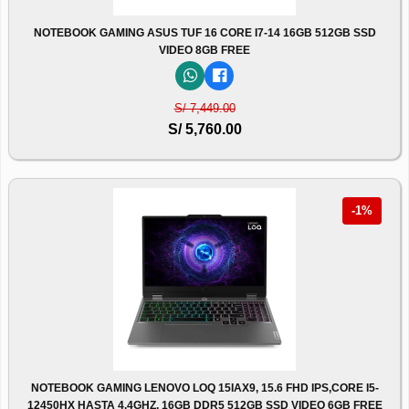
NOTEBOOK GAMING ASUS TUF 16 CORE I7-14 16GB 512GB SSD
VIDEO 8GB FREE
S/ 7,449.00
S/ 5,760.00
-1%
NOTEBOOK GAMING LENOVO LOQ 15IAX9, 15.6 FHD IPS,CORE I5-
12450HX HASTA 4.4GHZ, 16GB DDR5 512GB SSD VIDEO 6GB FREE