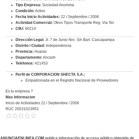
Tipo Empresa:
Sociedad Anonima
Condición:
Activo
Fecha Inicio Actividades:
22 / Septiembre / 2006
Actividad Comercial:
Otros Tipos Transporte Reg. Via Ter.
CIIU:
60214
Dirección Legal:
Jr. 7 de Junio Nro. S/n Barr. Cascapampa
Distrito / Ciudad:
Independencia
Provincia:
Huaraz
Departamento:
Ancash
Telefonos:
421453
Perfil de CORPORACION SHECTA S.A.:
Empadronada en el Registro Nacional de Proveedores
Es tu empresa ?
Mas Informacion
Inicio de Actividades 22 / Septiembre / 2006
RUC 20531023952
ANUNCIAENLINEA.COM
publica información de acceso público obtenida de