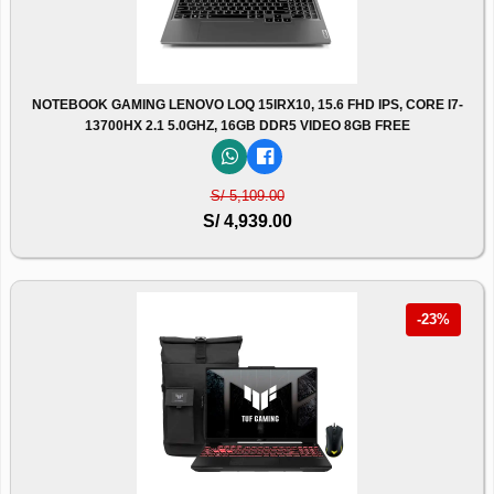
NOTEBOOK GAMING LENOVO LOQ 15IRX10, 15.6 FHD IPS, CORE I7-
13700HX 2.1 5.0GHZ, 16GB DDR5 VIDEO 8GB FREE
S/ 5,109.00
S/ 4,939.00
-23%