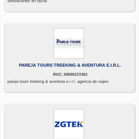
sensaciones en tacna
PAREJA TOURS TREEKING & AVENTURA E.I.R.L.
RUC: 20606233362
pareja tours treeking & aventura e.i.r.l. agencia de viajes