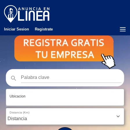
Iniciar Sesion
Registrate
Ubicacion
Distancia (Km)