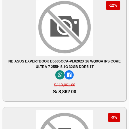
-12%
NB ASUS EXPERTBOOK B5605CCA-PL0202X 16 WQXGA IPS CORE
ULTRA 7 255H 5.1G 32GB DDR5 1T
S/ 10,061.00
S/ 8,862.00
-9%