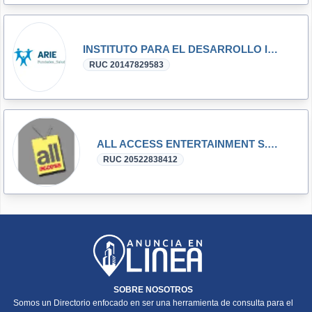
INSTITUTO PARA EL DESARROLLO INFANTIL - ARIE
RUC 20147829583
ALL ACCESS ENTERTAINMENT S.A.C.
RUC 20522838412
SOBRE NOSOTROS
Somos un Directorio enfocado en ser una herramienta de consulta para el