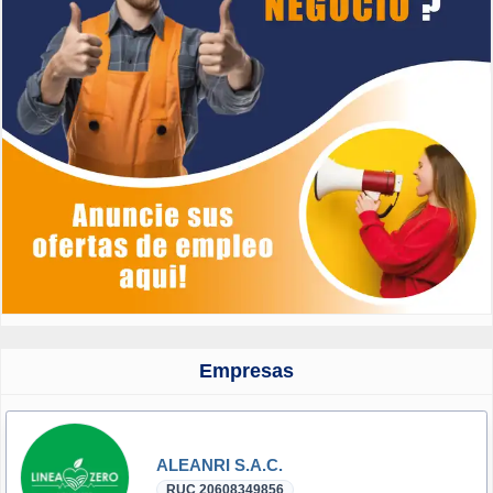
Empresas
ALEANRI S.A.C.
RUC 20608349856