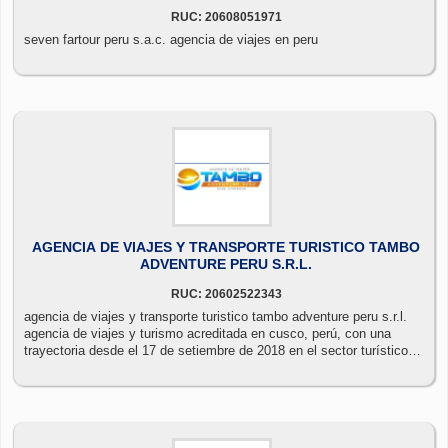
RUC: 20608051971
seven fartour peru s.a.c. agencia de viajes en peru
AGENCIA DE VIAJES Y TRANSPORTE TURISTICO TAMBO
ADVENTURE PERU S.R.L.
RUC: 20602522343
agencia de viajes y transporte turistico tambo adventure peru s.r.l.
agencia de viajes y turismo acreditada en cusco, perú, con una
trayectoria desde el 17 de setiembre de 2018 en el sector turístico,
atendiendo a miles de turistas nacionales y extranjeros que
requieren nuestros servicios.