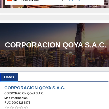
₱
CORPORACION QOYA S.A.C.
Datos
CORPORACION QOYA S.A.C.
CORPORACION QOYA S.A.C.
Mas Informacion
RUC 20608288873