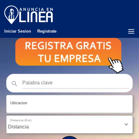
Iniciar Sesion
Registrate
Ubicacion
Distancia (Km)