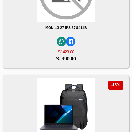
MON LG 27 IPS 27U411B
S/ 423.00
S/ 390.00
-15%