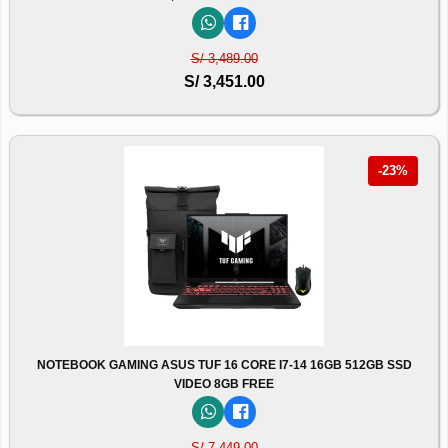
S/ 3,489.00
S/ 3,451.00
-23%
NOTEBOOK GAMING ASUS TUF 16 CORE I7-14 16GB 512GB SSD
VIDEO 8GB FREE
S/ 7,449.00