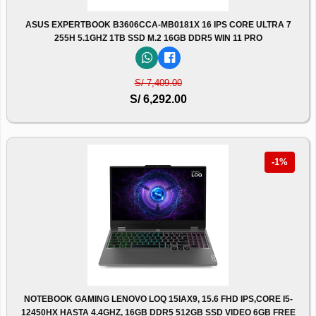
ASUS EXPERTBOOK B3606CCA-MB0181X 16 IPS CORE ULTRA 7
255H 5.1GHZ 1TB SSD M.2 16GB DDR5 WIN 11 PRO
S/ 7,409.00
S/ 6,292.00
-1%
NOTEBOOK GAMING LENOVO LOQ 15IAX9, 15.6 FHD IPS,CORE I5-
12450HX HASTA 4.4GHZ, 16GB DDR5 512GB SSD VIDEO 6GB FREE