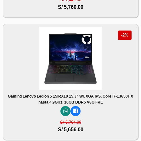
S/ 5,760.00
-2%
Gaming Lenovo Legion 5 15IRX10 15.3" WUXGA IPS, Core i7-13650HX
hasta 4.9GHz, 16GB DDR5 V8G FRE
S/ 5,764.00
S/ 5,656.00