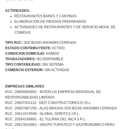
ACTIVIDADES:
RESTAURANTES BARES Y CANTINAS
ELABORACION DE PIENSOS PREPARADOS
ACTIVIDADES DE RESTAURANTES Y DE SERVICIO MOVIL DE
COMIDAS
TIPO RUC:
SOCIEDAD ANONIMA CERRADA
ESTADO CONTRIBUYENTE:
ACTIVO
CONDICION DOMICILIO:
HABIDO
TRABAJADORES:
NO DISPONIBLE
TIPO CONTABILIDAD:
SIN SISTEMA
COMERCIO EXTERIOR:
SIN ACTIVIDAD
EMPRESAS SIMILARES
RUC: 20609064952 - INTERLUX EMPRESA INDIVIDUAL DE
RESPONSABILIDAD LIMITADA
RUC: 20607931110 - DEIT CONSTRUCTORES E.I.R.L.
RUC: 20607867250 - ALAS BRASAS SOCIEDAD ANONIMA CERRADA
RUC: 20614474590 - GLOBAL SPIRITS E.I.R.L.
RUC: 20564168891 - EL TULIPAN DEL INCA S.R.L.
RUC: 20613019961 - GRUPO TURISTICO Y GASTRONOMICO PERU