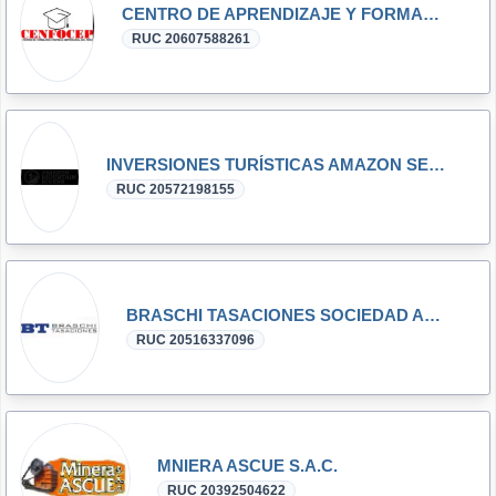
CENTRO DE APRENDIZAJE Y FORMACION CONTINUA S.A.C.
RUC 20607588261
INVERSIONES TURÍSTICAS AMAZON SERVICES SOCIEDAD ANÓNIMA CERRADA
RUC 20572198155
BRASCHI TASACIONES SOCIEDAD ANONIMA CERRADA
RUC 20516337096
MNIERA ASCUE S.A.C.
RUC 20392504622