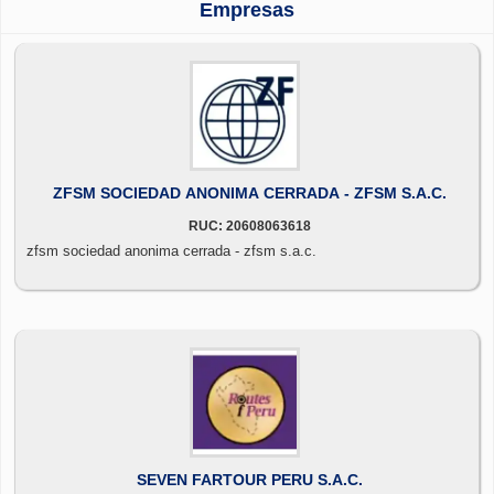
Empresas
ZFSM SOCIEDAD ANONIMA CERRADA - ZFSM S.A.C.
RUC: 20608063618
zfsm sociedad anonima cerrada - zfsm s.a.c.
SEVEN FARTOUR PERU S.A.C.