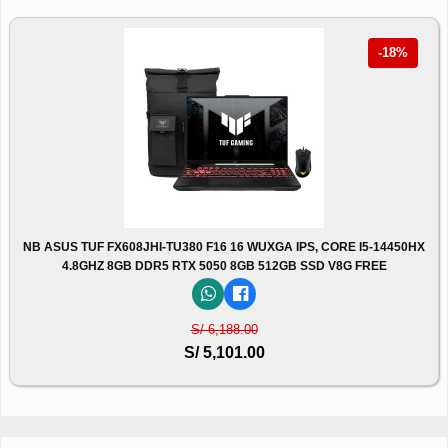
-18%
NB ASUS TUF FX608JHI-TU380 F16 16 WUXGA IPS, CORE I5-14450HX
4.8GHZ 8GB DDR5 RTX 5050 8GB 512GB SSD V8G FREE
S/ 6,188.00
S/ 5,101.00