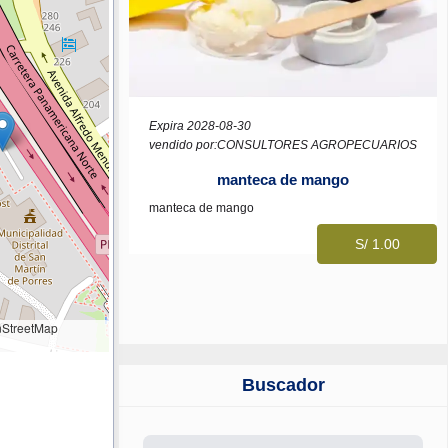
Expira 2028-08-30
vendido por:CONSULTORES AGROPECUARIOS
manteca de mango
manteca de mango
S/ 1.00
StreetMap
Buscador