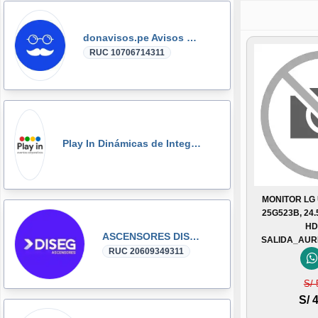
donavisos.pe Avisos Clasificados
RUC 10706714311
Play In Dinámicas de Integración, Gymkanas, Eventos Corporativos
MONITOR LG
25G523B, 24.
HD
ASCENSORES DISEG
SALIDA_AUR
RUC 20609349311
S/ 
S/ 