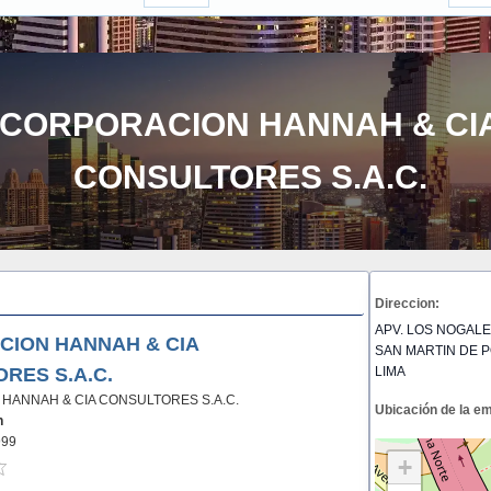
CORPORACION HANNAH & CI
CONSULTORES S.A.C.
Direccion:
APV. LOS NOGALES 
ION HANNAH & CIA
SAN MARTIN DE P
RES S.A.C.
LIMA
HANNAH & CIA CONSULTORES S.A.C.
Ubicación de la e
n
999
+