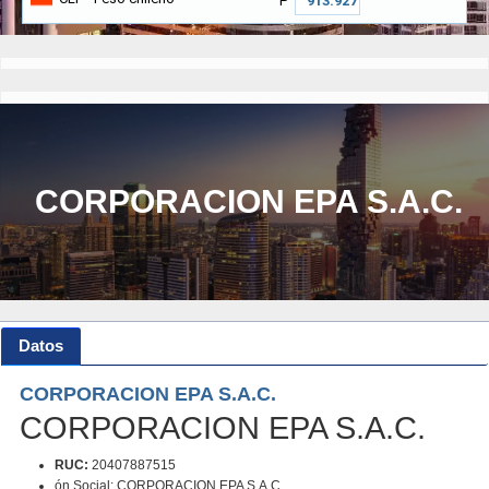
₱
CORPORACION EPA S.A.C.
Datos
CORPORACION EPA S.A.C.
CORPORACION EPA S.A.C.
RUC:
20407887515
ón Social: CORPORACION EPA S.A.C.