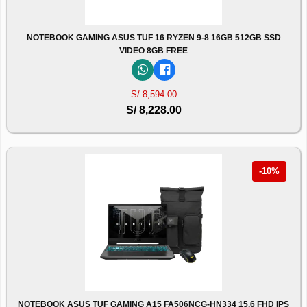
NOTEBOOK GAMING ASUS TUF 16 RYZEN 9-8 16GB 512GB SSD
VIDEO 8GB FREE
S/ 8,594.00
S/ 8,228.00
-10%
NOTEBOOK ASUS TUF GAMING A15 FA506NCG-HN334 15.6 FHD IPS