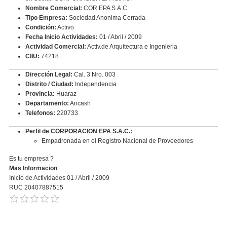
Nombre Comercial:
COR EPA S.A.C.
Tipo Empresa:
Sociedad Anonima Cerrada
Condición:
Activo
Fecha Inicio Actividades:
01 / Abril / 2009
Actividad Comercial:
Activ.de Arquitectura e Ingenieria
CIIU:
74218
Dirección Legal:
Cal. 3 Nro. 003
Distrito / Ciudad:
Independencia
Provincia:
Huaraz
Departamento:
Ancash
Telefonos:
220733
Perfil de CORPORACION EPA S.A.C.:
Empadronada en el Registro Nacional de Proveedores
Es tu empresa ?
Mas Informacion
Inicio de Actividades 01 / Abril / 2009
RUC 20407887515