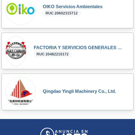
OIKO Servicios Ambientales
RUC 20602315712
FACTORIA Y SERVICIOS GENERALES JUAN CARLOS EIRL
RUC 20482210172
Qingdao Yingli Machinery Co., Ltd.