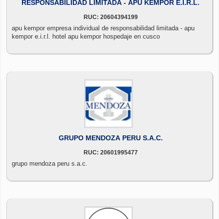
RESPONSABILIDAD LIMITADA - APU KEMPOR E.I.R.L.
RUC: 20604394199
apu kempor empresa individual de responsabilidad limitada - apu
kempor e.i.r.l. hotel apu kempor hospedaje en cusco
GRUPO MENDOZA PERU S.A.C.
RUC: 20601995477
grupo mendoza peru s.a.c.