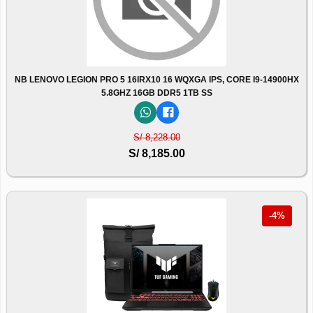
NB LENOVO LEGION PRO 5 16IRX10 16 WQXGA IPS, CORE I9-14900HX
5.8GHZ 16GB DDR5 1TB SS
S/ 8,228.00
S/ 8,185.00
-4%