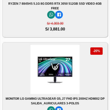
RYZEN 7 8845HS 5.1G 8G DDR5 RTX 3050 512GB SSD VIDEO 4GB
FREE
S/ 4,303.00
S/ 3,881.00
-20%
MONITOR LG GAMING ULTRAGEAR G5, 27 FHD IPS 200HZ HDMIX2 DP
SALIDA_AURICULARES 3-POLOS