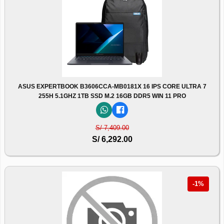
ASUS EXPERTBOOK B3606CCA-MB0181X 16 IPS CORE ULTRA 7
255H 5.1GHZ 1TB SSD M.2 16GB DDR5 WIN 11 PRO
S/ 7,409.00
S/ 6,292.00
-1%