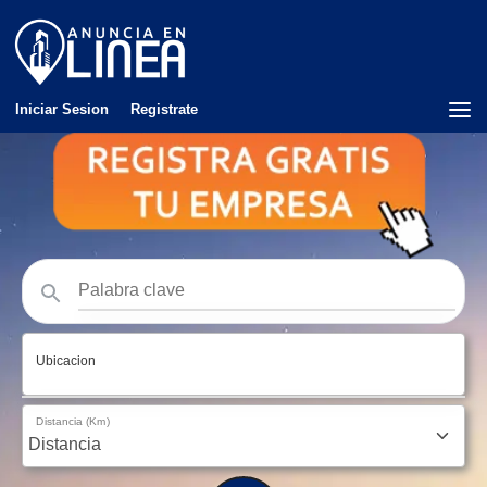
Iniciar Sesion
Registrate
Ubicacion
Distancia (Km)