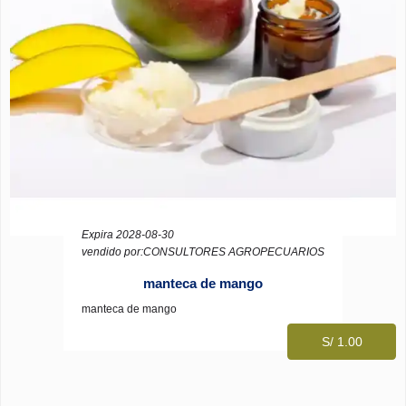
Expira 2028-08-30
vendido por:CONSULTORES AGROPECUARIOS
manteca de mango
manteca de mango
S/ 1.00