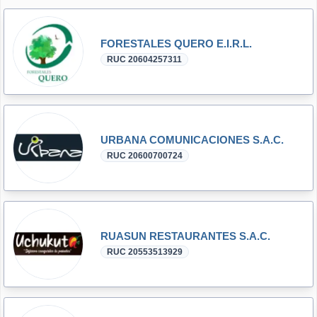
FORESTALES QUERO E.I.R.L.
RUC 20604257311
URBANA COMUNICACIONES S.A.C.
RUC 20600700724
RUASUN RESTAURANTES S.A.C.
RUC 20553513929