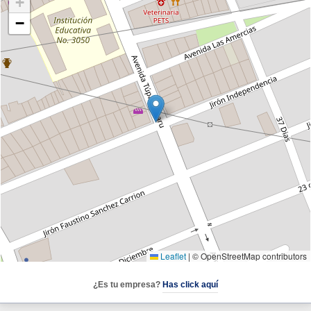
+
−
Leaflet
|
© OpenStreetMap contributors
¿Es tu empresa?
Has click aquí