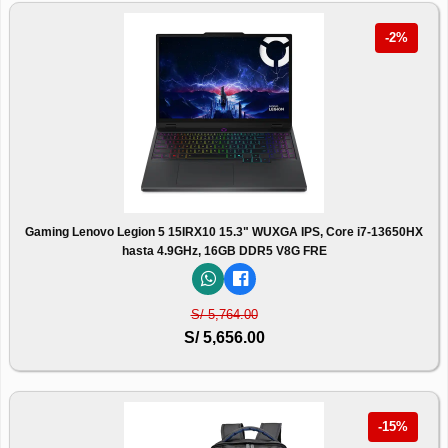
-2%
Gaming Lenovo Legion 5 15IRX10 15.3" WUXGA IPS, Core i7-13650HX
hasta 4.9GHz, 16GB DDR5 V8G FRE
S/ 5,764.00
S/ 5,656.00
-15%