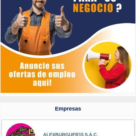
Empresas
ALEXBURGUER15 S.A.C.