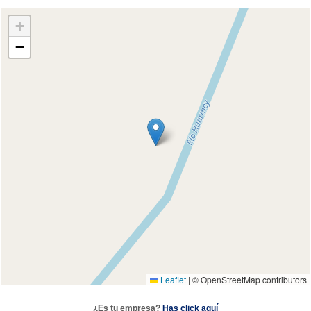
+
−
Leaflet
|
© OpenStreetMap contributors
¿Es tu empresa?
Has click aquí