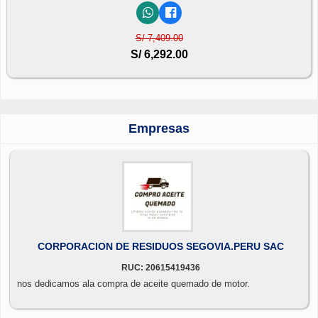
S/ 7,409.00
S/ 6,292.00
Empresas
CORPORACION DE RESIDUOS SEGOVIA.PERU SAC
RUC: 20615419436
nos dedicamos ala compra de aceite quemado de motor.