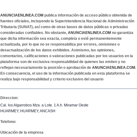
ANUNCIAENLINEA.COM
publica información de acceso público obtenida de
fuentes oficiales, incluyendo la Superintendencia Nacional de Administración
Tributaria (SUNAT), así como de otras bases de datos públicas o privadas
consideradas confiables. No obstante,
ANUNCIAENLINEA.COM
no garantiza
que dicha información sea exacta, completa o esté permanentemente
actualizada, por lo que no se responsabiliza por errores, omisiones o
desactualización de los datos exhibidos. Asimismo, las opiniones,
comentarios, calificaciones o valoraciones publicadas por los usuarios en la
plataforma son de exclusiva responsabilidad de quienes las emiten y no
reflejan necesariamente la posición o aprobación de
ANUNCIAENLINEA.COM
.
En consecuencia, el uso de la información publicada en esta plataforma se
realiza bajo responsabilidad y criterio exclusivo del usuario
Direccion:
Cal. los Algarrobos Mza. a Lote. 1 A.h. Miramar Oeste
HUARMEY, HUARMEY, ANCASH
Telefono:
Ubicación de la empresa