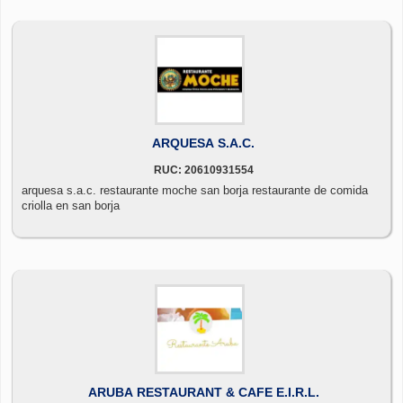
ARQUESA S.A.C.
RUC: 20610931554
arquesa s.a.c. restaurante moche san borja restaurante de comida
criolla en san borja
ARUBA RESTAURANT & CAFE E.I.R.L.