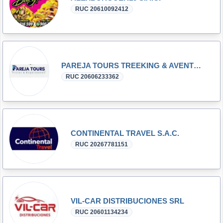
RUC 20610092412
PAREJA TOURS TREEKING & AVENTURA E.I.R.L.
RUC 20606233362
CONTINENTAL TRAVEL S.A.C.
RUC 20267781151
VIL-CAR DISTRIBUCIONES SRL
RUC 20601134234