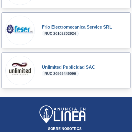
Frio Electromecanica Service SRL
RUC 20102302924
Unlimited Publicidad SAC
RUC 20565449096
SOBRE NOSOTROS