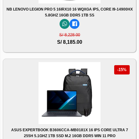
NB LENOVO LEGION PRO 5 16IRX10 16 WQXGA IPS, CORE I9-14900HX
5.8GHZ 16GB DDR5 1TB SS
S/ 8,228.00
S/ 8,185.00
-15%
ASUS EXPERTBOOK B3606CCA-MB0181X 16 IPS CORE ULTRA 7
255H 5.1GHZ 1TB SSD M.2 16GB DDR5 WIN 11 PRO