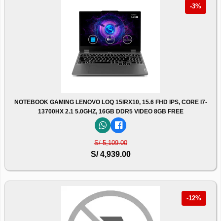
-3%
NOTEBOOK GAMING LENOVO LOQ 15IRX10, 15.6 FHD IPS, CORE I7-
13700HX 2.1 5.0GHZ, 16GB DDR5 VIDEO 8GB FREE
S/ 5,109.00
S/ 4,939.00
-12%