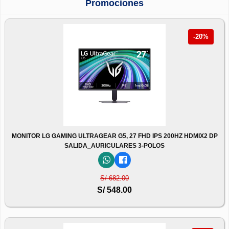
Promociones
-20%
MONITOR LG GAMING ULTRAGEAR G5, 27 FHD IPS 200HZ HDMIX2 DP
SALIDA_AURICULARES 3-POLOS
S/ 682.00
S/ 548.00