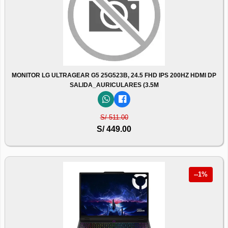
MONITOR LG ULTRAGEAR G5 25G523B, 24.5 FHD IPS 200HZ HDMI DP
SALIDA_AURICULARES (3.5M
S/ 511.00
S/ 449.00
--1%