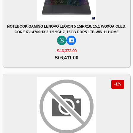
NOTEBOOK GAMING LENOVO LEGION 5 15IRX10, 15.1 WQXGA OLED,
CORE I7-14700HX 2.1 5.5GHZ, 16GB DDR5 1TB WIN 11 HOME
S/ 6,372.00
S/ 6,411.00
-1%