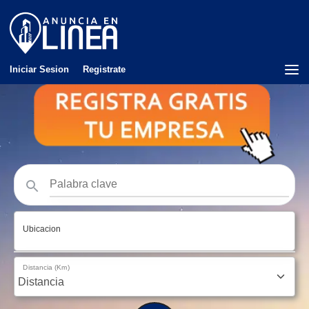
Iniciar Sesion
Registrate
Ubicacion
Distancia (Km)