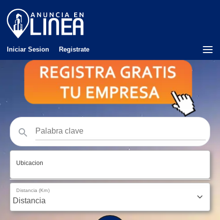
Iniciar Sesion
Registrate
Ubicacion
Distancia (Km)