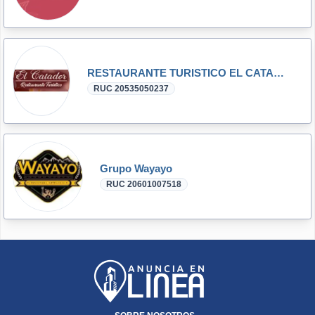
RESTAURANTE TURISTICO EL CATADOR S.R.L.
RUC 20535050237
Grupo Wayayo
RUC 20601007518