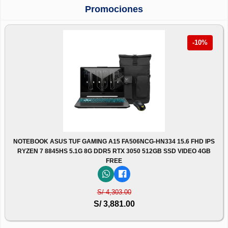
Promociones
-10%
NOTEBOOK ASUS TUF GAMING A15 FA506NCG-HN334 15.6 FHD IPS
RYZEN 7 8845HS 5.1G 8G DDR5 RTX 3050 512GB SSD VIDEO 4GB
FREE
S/ 4,303.00
S/ 3,881.00