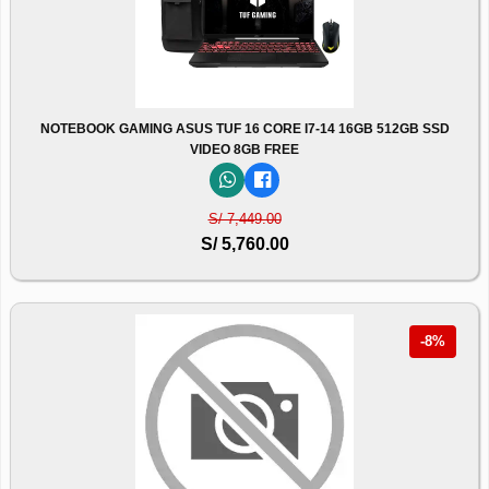
NOTEBOOK GAMING ASUS TUF 16 CORE I7-14 16GB 512GB SSD
VIDEO 8GB FREE
S/ 7,449.00
S/ 5,760.00
-8%