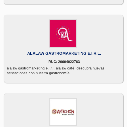
ALALAW GASTROMARKETING E.I.R.L.
RUC: 20604022763
alalaw gastromarketing e.i.r.l. alalaw café ,descubra nuevas
sensaciones con nuestra gastronomía.