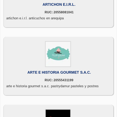
ARTICHON E.I.R.L.
RUC: 20558081041
artichon e.i.r.l. anticuchos en arequipa
ARTE E HISTORIA GOURMET S.A.C.
RUC: 20555431199
arte e historia gourmet s.a.c. pastrydamur pasteles y postres