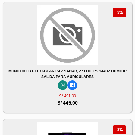
-9%
MONITOR LG ULTRAGEAR G4 27G414B, 27 FHD IPS 144HZ HDMI DP
SALIDA PARA AURICULARES
S/ 491.00
S/ 445.00
-3%