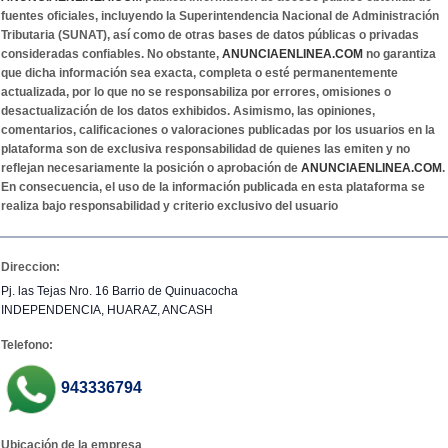
fuentes oficiales, incluyendo la Superintendencia Nacional de Administración
Tributaria (SUNAT), así como de otras bases de datos públicas o privadas
consideradas confiables. No obstante,
ANUNCIAENLINEA.COM
no garantiza
que dicha información sea exacta, completa o esté permanentemente
actualizada, por lo que no se responsabiliza por errores, omisiones o
desactualización de los datos exhibidos. Asimismo, las opiniones,
comentarios, calificaciones o valoraciones publicadas por los usuarios en la
plataforma son de exclusiva responsabilidad de quienes las emiten y no
reflejan necesariamente la posición o aprobación de
ANUNCIAENLINEA.COM
.
En consecuencia, el uso de la información publicada en esta plataforma se
realiza bajo responsabilidad y criterio exclusivo del usuario
Direccion:
Pj. las Tejas Nro. 16 Barrio de Quinuacocha
INDEPENDENCIA, HUARAZ, ANCASH
Telefono:
943336794
Ubicación de la empresa