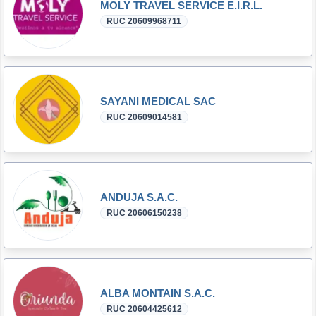
MOLY TRAVEL SERVICE E.I.R.L.
RUC 20609968711
SAYANI MEDICAL SAC
RUC 20609014581
ANDUJA S.A.C.
RUC 20606150238
ALBA MONTAIN S.A.C.
RUC 20604425612