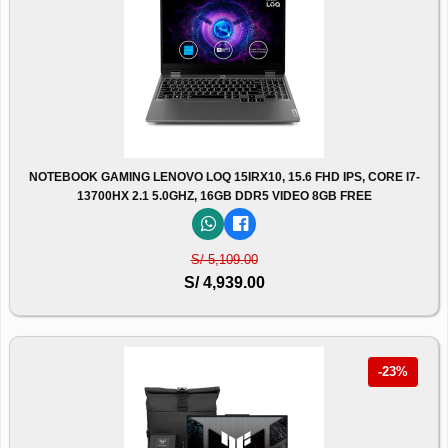
NOTEBOOK GAMING LENOVO LOQ 15IRX10, 15.6 FHD IPS, CORE I7-
13700HX 2.1 5.0GHZ, 16GB DDR5 VIDEO 8GB FREE
S/ 5,109.00
S/ 4,939.00
-23%