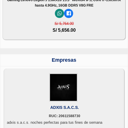
hasta 4.9GHz, 16GB DDR5 V8G FRE
S/ 5,764.00
S/ 5,656.00
Empresas
ADXIS S.A.C.S.
RUC: 20611588730
adxis s.a.c.s. noches perfectas para tus fines de semana