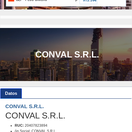
₱
CONVAL S.R.L.
Datos
CONVAL S.R.L.
CONVAL S.R.L.
RUC:
20407823894
ón Social: CONVAL S.R.L.