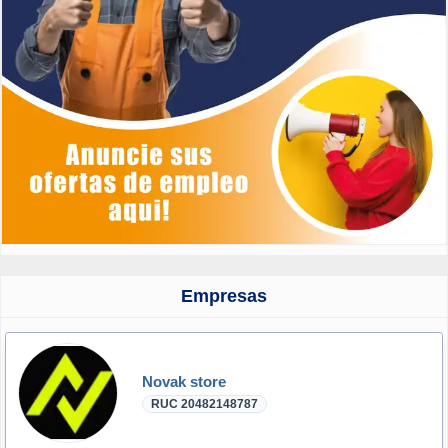
Empresas
Novak store
RUC 20482148787