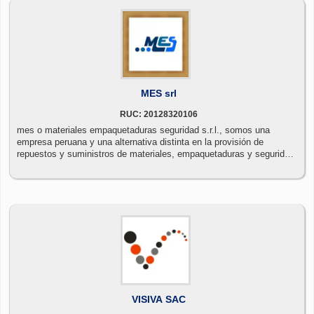
MES srl
RUC: 20128320106
mes o materiales empaquetaduras seguridad s.r.l., somos una
empresa peruana y una alternativa distinta en la provisión de
repuestos y suministros de materiales, empaquetaduras y seguridad
para los equipos de planta como del personal de su empresa.
VISIVA SAC