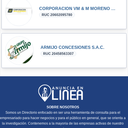
CORPORACION VM & M MORENO SAC
RUC 20602095780
ARMIJO CONCESIONES S.A.C.
RUC 20458563307
SOBRE NOSOTROS
Somos un Directorio enfocado en ser una herramienta de consulta para el
empresariado para hacer negocios y para el público en general, que se orienta a
la investigación. Contenemos a la mayoria de las empresas activas de nuestro