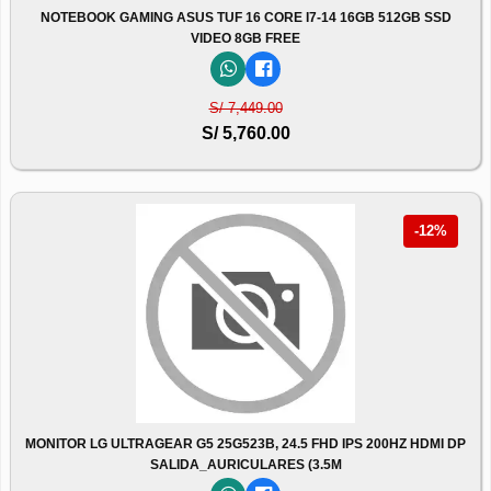
NOTEBOOK GAMING ASUS TUF 16 CORE I7-14 16GB 512GB SSD
VIDEO 8GB FREE
S/ 7,449.00
S/ 5,760.00
-12%
MONITOR LG ULTRAGEAR G5 25G523B, 24.5 FHD IPS 200HZ HDMI DP
SALIDA_AURICULARES (3.5M