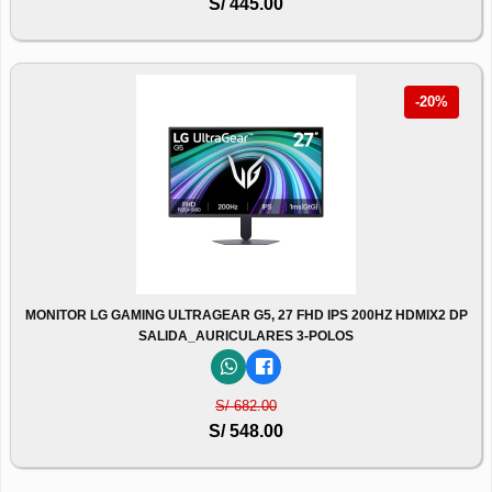
S/ 445.00
-20%
MONITOR LG GAMING ULTRAGEAR G5, 27 FHD IPS 200HZ HDMIX2 DP
SALIDA_AURICULARES 3-POLOS
S/ 682.00
S/ 548.00