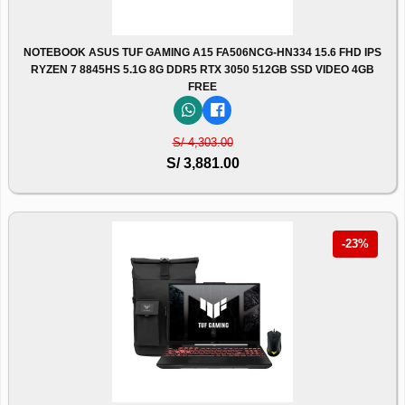
NOTEBOOK ASUS TUF GAMING A15 FA506NCG-HN334 15.6 FHD IPS
RYZEN 7 8845HS 5.1G 8G DDR5 RTX 3050 512GB SSD VIDEO 4GB
FREE
S/ 4,303.00
S/ 3,881.00
-23%