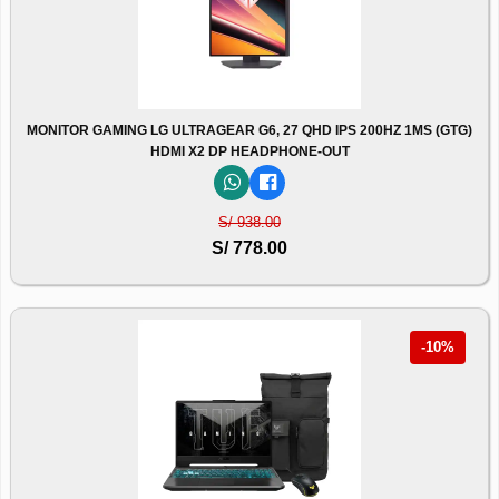
MONITOR GAMING LG ULTRAGEAR G6, 27 QHD IPS 200HZ 1MS (GTG)
HDMI X2 DP HEADPHONE-OUT
S/ 938.00
S/ 778.00
-10%