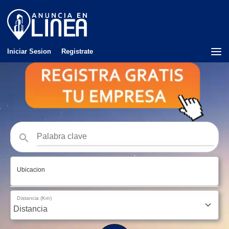
Iniciar Sesion
Registrate
Ubicacion
Distancia (Km)