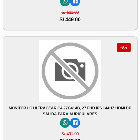
S/ 511.00
S/ 449.00
-9%
MONITOR LG ULTRAGEAR G4 27G414B, 27 FHD IPS 144HZ HDMI DP
SALIDA PARA AURICULARES
S/ 491.00