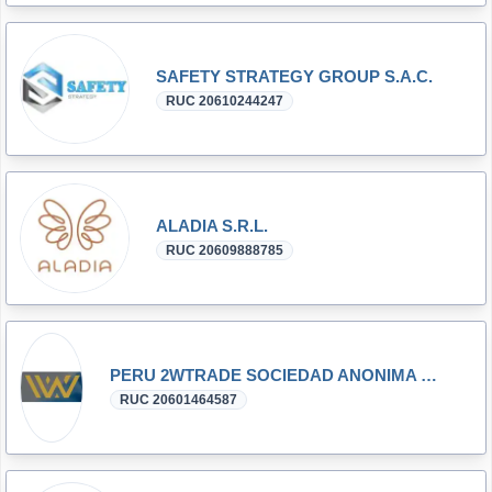
SAFETY STRATEGY GROUP S.A.C.
RUC 20610244247
ALADIA S.R.L.
RUC 20609888785
PERU 2WTRADE SOCIEDAD ANONIMA CERRADA - PERU 2WTRADE S.A.C.
RUC 20601464587