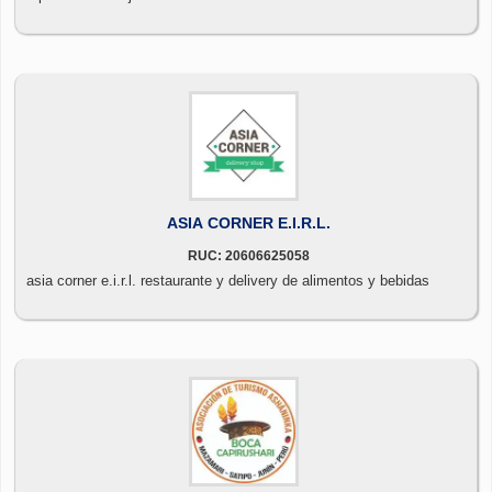
ASIA CORNER E.I.R.L.
RUC: 20606625058
asia corner e.i.r.l. restaurante y delivery de alimentos y bebidas