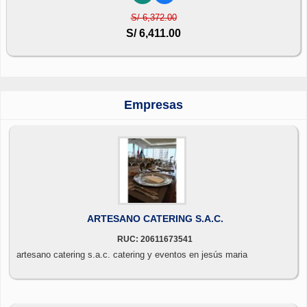
S/ 6,372.00
S/ 6,411.00
Empresas
ARTESANO CATERING S.A.C.
RUC: 20611673541
artesano catering s.a.c. catering y eventos en jesús maria