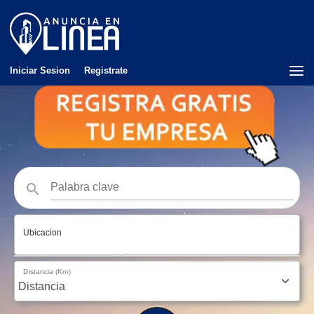
Iniciar Sesion
Registrate
Ubicacion
Distancia (Km)