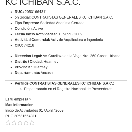
KC ICHIBAN S.A.C.
RUC:
20531664311
ón Social: CONTRATISTAS GENERALES KC ICHIBAN S.A.C.
Tipo Empresa:
Sociedad Anonima Cerrada
Condición:
Activo
Fecha Inicio Actividades:
01 / Abril / 2009
Actividad Comercial:
Activ.de Arquitectura e Ingenieria
CIIU:
74218
Dirección Legal:
Av. Garcilazo de la Vega Nro. 260 Casco Urbano
Distrito / Ciudad:
Huarmey
Provincia:
Huarmey
Departamento:
Ancash
Perfil de CONTRATISTAS GENERALES KC ICHIBAN S.A.C.:
Empadronada en el Registro Nacional de Proveedores
Es tu empresa ?
Mas Informacion
Inicio de Actividades 01 / Abril / 2009
RUC 20531664311