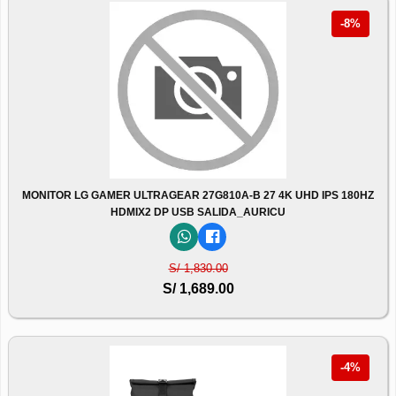
-8%
MONITOR LG GAMER ULTRAGEAR 27G810A-B 27 4K UHD IPS 180HZ
HDMIX2 DP USB SALIDA_AURICU
S/ 1,830.00
S/ 1,689.00
-4%