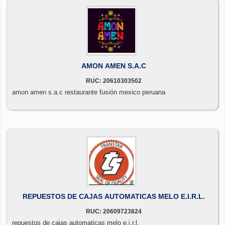
AMON AMEN S.A.C
RUC: 20610303502
amon amen s.a.c restaurante fusión mexico peruana
REPUESTOS DE CAJAS AUTOMATICAS MELO E.I.R.L.
RUC: 20609723824
repuestos de cajas automaticas melo e.i.r.l.