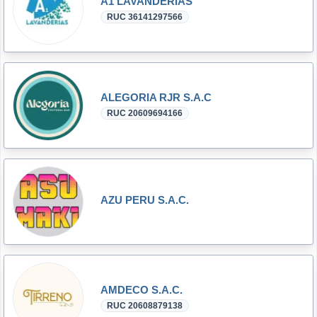
A1 LAVANDERIAS
RUC 36141297566
ALEGORIA RJR S.A.C
RUC 20609694166
AZU PERU S.A.C.
AMDECO S.A.C.
RUC 20608879138