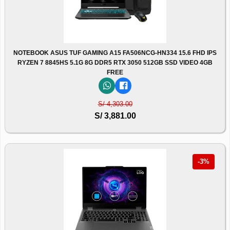
NOTEBOOK ASUS TUF GAMING A15 FA506NCG-HN334 15.6 FHD IPS
RYZEN 7 8845HS 5.1G 8G DDR5 RTX 3050 512GB SSD VIDEO 4GB
FREE
S/ 4,303.00
S/ 3,881.00
-3%