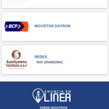
MOVISTAR DAYRON
REDES
RUC 20546523641
SOBRE NOSOTROS