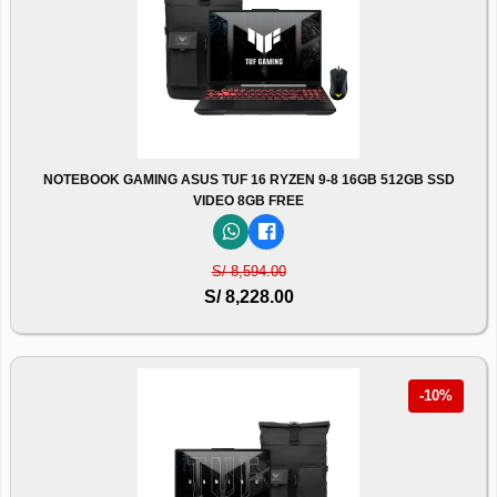
NOTEBOOK GAMING ASUS TUF 16 RYZEN 9-8 16GB 512GB SSD
VIDEO 8GB FREE
S/ 8,594.00
S/ 8,228.00
-10%