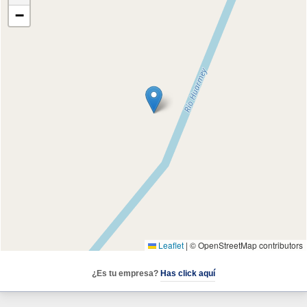
−
Leaflet
|
© OpenStreetMap contributors
¿Es tu empresa?
Has click aquí