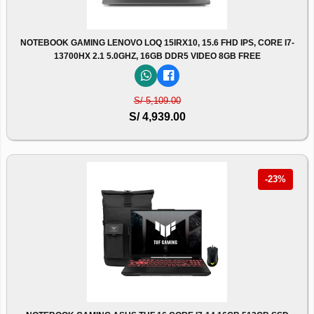
NOTEBOOK GAMING LENOVO LOQ 15IRX10, 15.6 FHD IPS, CORE I7-
13700HX 2.1 5.0GHZ, 16GB DDR5 VIDEO 8GB FREE
S/ 5,109.00
S/ 4,939.00
-23%