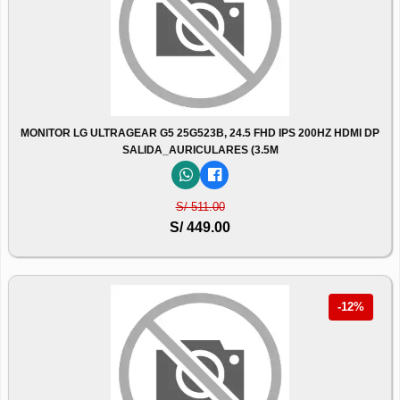
MONITOR LG ULTRAGEAR G5 25G523B, 24.5 FHD IPS 200HZ HDMI DP
SALIDA_AURICULARES (3.5M
S/ 511.00
S/ 449.00
-12%