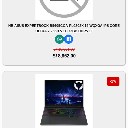
NB ASUS EXPERTBOOK B5605CCA-PL0202X 16 WQXGA IPS CORE
ULTRA 7 255H 5.1G 32GB DDR5 1T
S/ 10,061.00
S/ 8,862.00
-2%