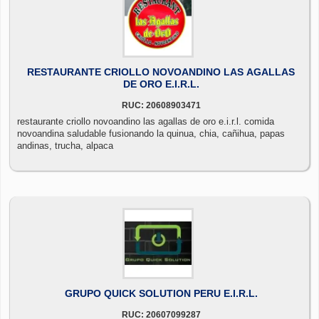
RESTAURANTE CRIOLLO NOVOANDINO LAS AGALLAS
DE ORO E.I.R.L.
RUC: 20608903471
restaurante criollo novoandino las agallas de oro e.i.r.l. comida
novoandina saludable fusionando la quinua, chia, cañihua, papas
andinas, trucha, alpaca
GRUPO QUICK SOLUTION PERU E.I.R.L.
RUC: 20607099287