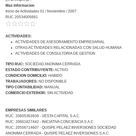
Mas Informacion
Inicio de Actividades 01 / Noviembre / 2007
RUC 20534005661
ACTIVIDADES:
ACTIVIDADES DE ASESORAMIENTO EMPRESARIAL
OTRAS ACTIVIDADES RELACIONADAS CON SALUD HUMANA
ACTIVIDADES DE CONSULTORIA DE GESTION
TIPO RUC:
SOCIEDAD ANONIMA CERRADA
ESTADO CONTRIBUYENTE:
ACTIVO
CONDICION DOMICILIO:
HABIDO
TRABAJADORES:
NO DISPONIBLE
TIPO CONTABILIDAD:
MANUAL
COMERCIO EXTERIOR:
SIN ACTIVIDAD
EMPRESAS SIMILARES
RUC: 20605363939 - VESTA CAPITAL S.A.C.
RUC: 20601827442 - INICIATIVA CONCIENCIA S.A.C.
RUC: 20556714607 - QUISPE PELAEZ INVERSIONES SOCIEDAD
ANONIMA CERRADA - QUISPE PELAEZ INVERSIONES S.A.C.