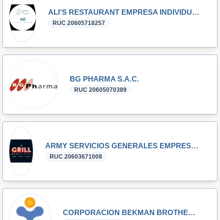
ALI'S RESTAURANT EMPRESA INDIVIDUAL DE RESPONSABILIDAD LIMITADA
RUC 20605718257
BG PHARMA S.A.C.
RUC 20605070389
ARMY SERVICIOS GENERALES EMPRESA INDIVIDUAL DE RESPONSABILIDAD LIMITADA
RUC 20603671008
CORPORACION BEKMAN BROTHERS S.A.C.