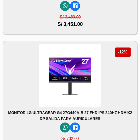
S/ 3,489.00
S/ 3,451.00
-12%
MONITOR LG ULTRAGEAR G4 27G440A-B 27 FHD IPS 240HZ HDMIX2
DP SALIDA PARA AURICULARES
S/ 732.00