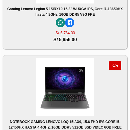
Gaming Lenovo Legion 5 15IRX10 15.3" WUXGA IPS, Core i7-13650HX
hasta 4.9GHz, 16GB DDR5 V8G FRE
S/ 5,764.00
S/ 5,656.00
-1%
NOTEBOOK GAMING LENOVO LOQ 15IAX9, 15.6 FHD IPS,CORE I5-
12450HX HASTA 4.4GHZ, 16GB DDR5 512GB SSD VIDEO 6GB FREE