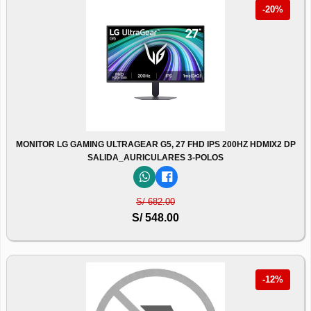
-20%
MONITOR LG GAMING ULTRAGEAR G5, 27 FHD IPS 200HZ HDMIX2 DP
SALIDA_AURICULARES 3-POLOS
S/ 682.00
S/ 548.00
-12%