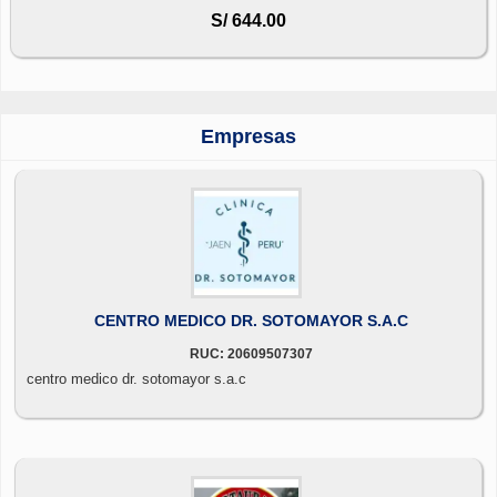
S/ 644.00
Empresas
CENTRO MEDICO DR. SOTOMAYOR S.A.C
RUC: 20609507307
centro medico dr. sotomayor s.a.c