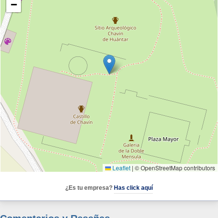
−
Leaflet
|
© OpenStreetMap contributors
¿Es tu empresa?
Has click aquí