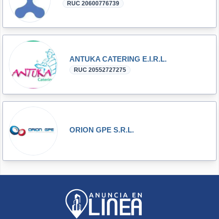
RUC 20600776739
ANTUKA CATERING E.I.R.L.
RUC 20552727275
ORION GPE S.R.L.