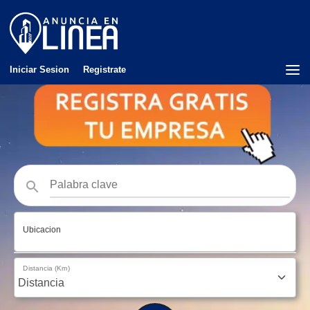
Iniciar Sesion
Registrate
Ubicacion
Distancia (Km)