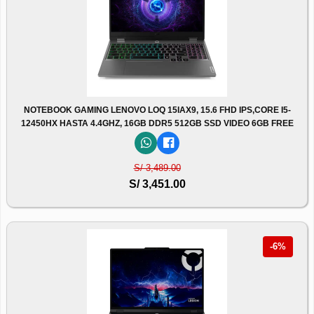
NOTEBOOK GAMING LENOVO LOQ 15IAX9, 15.6 FHD IPS,CORE I5-
12450HX HASTA 4.4GHZ, 16GB DDR5 512GB SSD VIDEO 6GB FREE
S/ 3,489.00
S/ 3,451.00
-6%