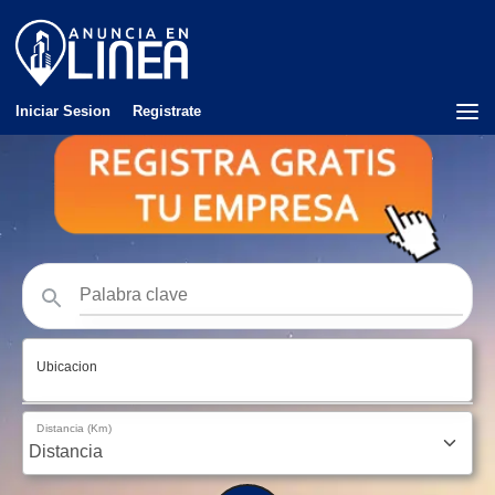
Iniciar Sesion
Registrate
Ubicacion
Distancia (Km)