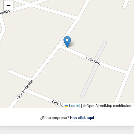
−
Leaflet
|
© OpenStreetMap contributors
¿Es tu empresa?
Has click aquí