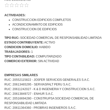
ACTIVIDADES:
CONSTRUCCION EDIFICIOS COMPLETOS
ACONDICIONAMINTO DE EDIFICIOS
CONSTRUCCION DE EDIFICIOS
TIPO RUC:
SOCIEDAD COMERCIAL DE RESPONSABILIDAD LIMITADA
ESTADO CONTRIBUYENTE:
ACTIVO
CONDICION DOMICILIO:
HABIDO
TRABAJADORES:
1
TIPO CONTABILIDAD:
COMPUTARIZADO
COMERCIO EXTERIOR:
SIN ACTIVIDAD
EMPRESAS SIMILARES
RUC: 20552115822 - JOSFER SERVICIOS GENERALES S.A.C.
RUC: 20613465295 - SERVIASFALT PERU S.A.C.
RUC: 20611242027 - K & D INGENIERIA Y CONSTRUCCION S.A.C.
RUC: 20613849727 - ENHUR S.A.C.
RUC: 20516694280 - CONSTRUPSA SOCIEDAD COMERCIAL DE
RESPONSABILIDAD LIMITADA
RUC: 20611364360 - PROBRAS INGENIEROS S.A.C.