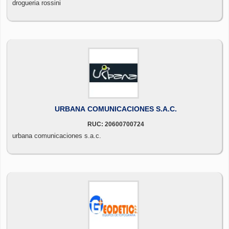
drogueria rossini
URBANA COMUNICACIONES S.A.C.
RUC: 20600700724
urbana comunicaciones s.a.c.