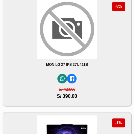
-8%
MON LG 27 IPS 27U411B
S/ 423.00
S/ 390.00
-1%