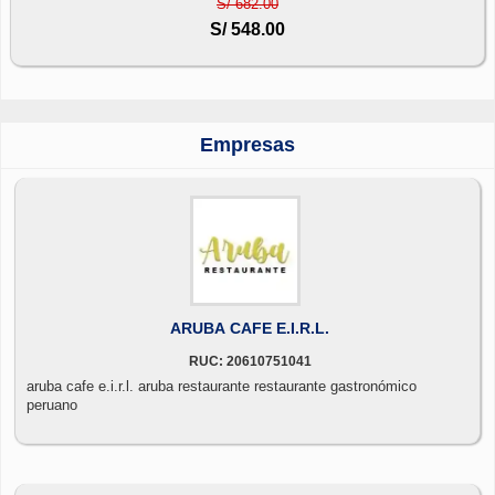
S/ 682.00
S/ 548.00
Empresas
ARUBA CAFE E.I.R.L.
RUC: 20610751041
aruba cafe e.i.r.l. aruba restaurante restaurante gastronómico
peruano