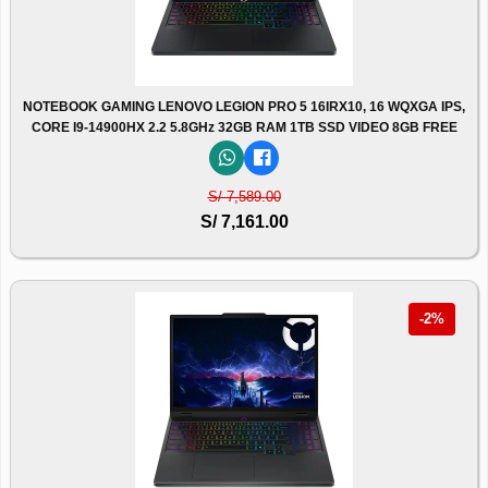
NOTEBOOK GAMING LENOVO LEGION PRO 5 16IRX10, 16 WQXGA IPS,
CORE I9-14900HX 2.2 5.8GHz 32GB RAM 1TB SSD VIDEO 8GB FREE
S/ 7,589.00
S/ 7,161.00
-2%