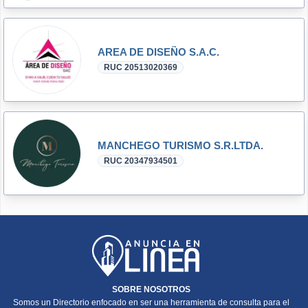
AREA DE DISEÑO S.A.C.
RUC 20513020369
MANCHEGO TURISMO S.R.LTDA.
RUC 20347934501
SOBRE NOSOTROS
Somos un Directorio enfocado en ser una herramienta de consulta para el