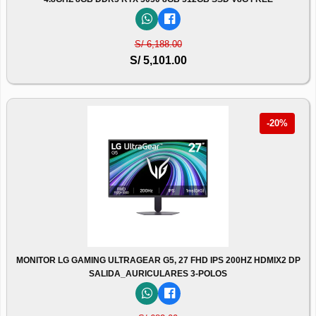
S/ 6,188.00
S/ 5,101.00
-20%
MONITOR LG GAMING ULTRAGEAR G5, 27 FHD IPS 200HZ HDMIX2 DP
SALIDA_AURICULARES 3-POLOS