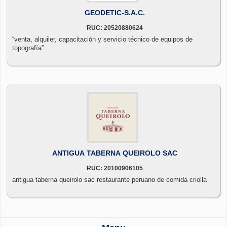
GEODETIC-S.A.C.
RUC: 20520880624
“venta, alquiler, capacitación y servicio técnico de equipos de
topografía”
ANTIGUA TABERNA QUEIROLO SAC
RUC: 20100906105
antigua taberna queirolo sac restaurante peruano de comida criolla