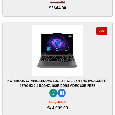
S/ 732.00
S/ 644.00
-3%
NOTEBOOK GAMING LENOVO LOQ 15IRX10, 15.6 FHD IPS, CORE I7-
13700HX 2.1 5.0GHZ, 16GB DDR5 VIDEO 8GB FREE
S/ 5,109.00
S/ 4,939.00