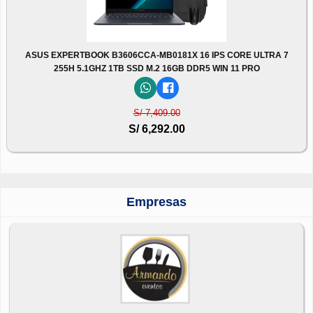
ASUS EXPERTBOOK B3606CCA-MB0181X 16 IPS CORE ULTRA 7
255H 5.1GHZ 1TB SSD M.2 16GB DDR5 WIN 11 PRO
S/ 7,409.00
S/ 6,292.00
Empresas