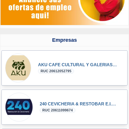
Empresas
AKU CAFE CULTURAL Y GALERIAS S.A.C.
RUC 20612052795
240 CEVICHERIA & RESTOBAR E.I.R.L.
RUC 20611099674