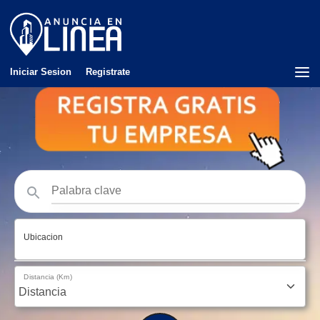
Iniciar Sesion
Registrate
Ubicacion
Distancia (Km)