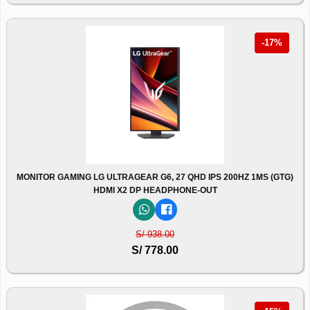
-17%
MONITOR GAMING LG ULTRAGEAR G6, 27 QHD IPS 200HZ 1MS (GTG)
HDMI X2 DP HEADPHONE-OUT
S/ 938.00
S/ 778.00