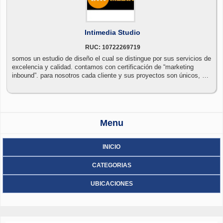
Intimedia Studio
RUC: 10722269719
somos un estudio de diseño el cual se distingue por sus servicios de
excelencia y calidad. contamos con certificación de “marketing
inbound”. para nosotros cada cliente y sus proyectos son únicos, por
ello queremos llegar a brindar un servicio personalizado.
Menu
INICIO
CATEGORIAS
UBICACIONES