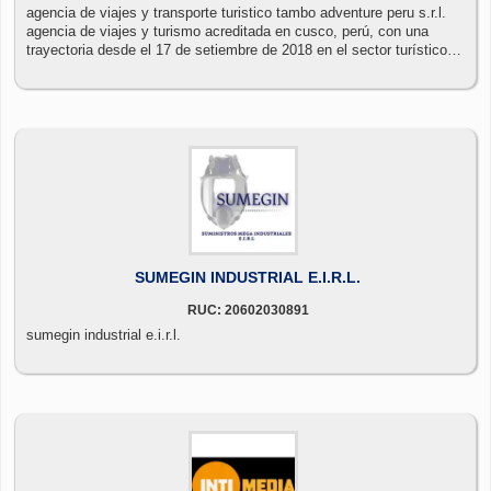
agencia de viajes y transporte turistico tambo adventure peru s.r.l.
agencia de viajes y turismo acreditada en cusco, perú, con una
trayectoria desde el 17 de setiembre de 2018 en el sector turístico,
atendiendo a miles de turistas nacionales y extranjeros que
requieren nuestros servicios.
SUMEGIN INDUSTRIAL E.I.R.L.
RUC: 20602030891
sumegin industrial e.i.r.l.