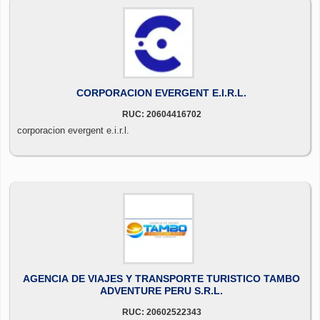
CORPORACION EVERGENT E.I.R.L.
RUC: 20604416702
corporacion evergent e.i.r.l.
AGENCIA DE VIAJES Y TRANSPORTE TURISTICO TAMBO
ADVENTURE PERU S.R.L.
RUC: 20602522343