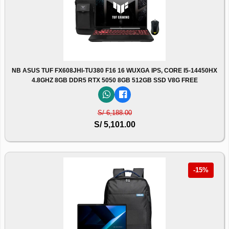
NB ASUS TUF FX608JHI-TU380 F16 16 WUXGA IPS, CORE I5-14450HX
4.8GHZ 8GB DDR5 RTX 5050 8GB 512GB SSD V8G FREE
S/ 6,188.00
S/ 5,101.00
-15%