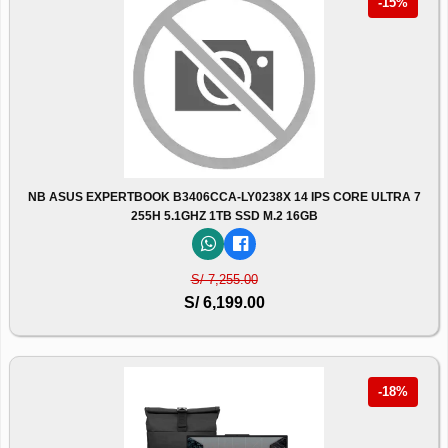
-15%
NB ASUS EXPERTBOOK B3406CCA-LY0238X 14 IPS CORE ULTRA 7
255H 5.1GHZ 1TB SSD M.2 16GB
S/ 7,255.00
S/ 6,199.00
-18%