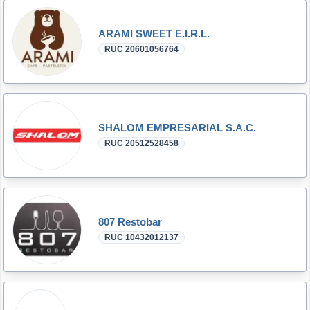
ARAMI SWEET E.I.R.L.
RUC 20601056764
SHALOM EMPRESARIAL S.A.C.
RUC 20512528458
807 Restobar
RUC 10432012137