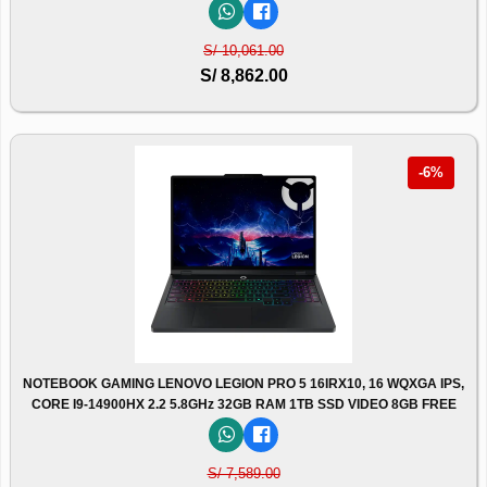
S/ 10,061.00
S/ 8,862.00
-6%
NOTEBOOK GAMING LENOVO LEGION PRO 5 16IRX10, 16 WQXGA IPS,
CORE I9-14900HX 2.2 5.8GHz 32GB RAM 1TB SSD VIDEO 8GB FREE
S/ 7,589.00