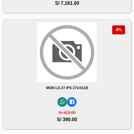
S/ 7,161.00
-8%
MON LG 27 IPS 27U411B
S/ 423.00
S/ 390.00