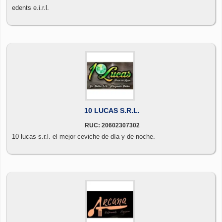
edents e.i.r.l.
10 LUCAS S.R.L.
RUC: 20602307302
10 lucas s.r.l. el mejor ceviche de día y de noche.