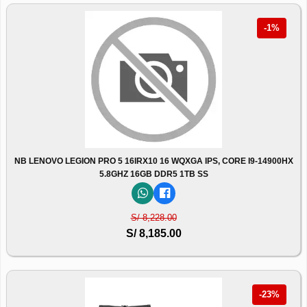
-1%
NB LENOVO LEGION PRO 5 16IRX10 16 WQXGA IPS, CORE I9-14900HX
5.8GHZ 16GB DDR5 1TB SS
S/ 8,228.00
S/ 8,185.00
-23%