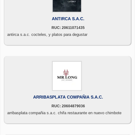
ANTIRCA S.A.C.
RUC: 20611071435
antirca s.a.c. cocteles, y platos para degustar
ARRIBASPLATA COMPAÑIA S.A.C.
RUC: 20604879036
arribasplata compañia s.a.c. chifa restaurante en nuevo chimbote