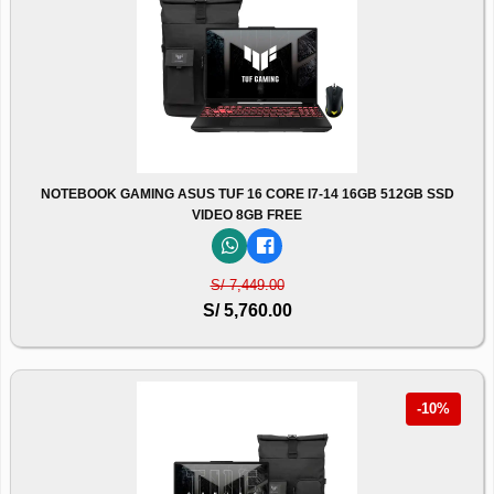
NOTEBOOK GAMING ASUS TUF 16 CORE I7-14 16GB 512GB SSD
VIDEO 8GB FREE
S/ 7,449.00
S/ 5,760.00
-10%