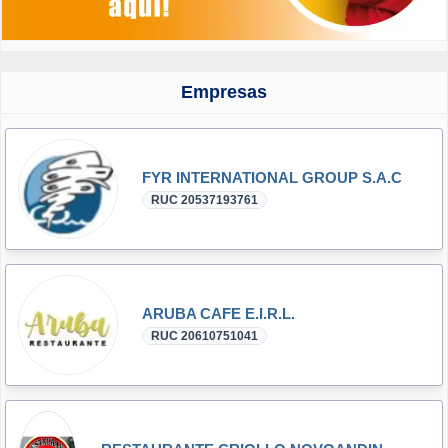
Empresas
FYR INTERNATIONAL GROUP S.A.C
RUC 20537193761
ARUBA CAFE E.I.R.L.
RUC 20610751041