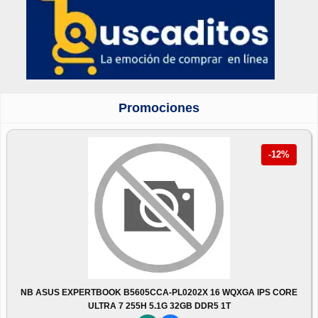
Promociones
-12%
NB ASUS EXPERTBOOK B5605CCA-PL0202X 16 WQXGA IPS CORE
ULTRA 7 255H 5.1G 32GB DDR5 1T