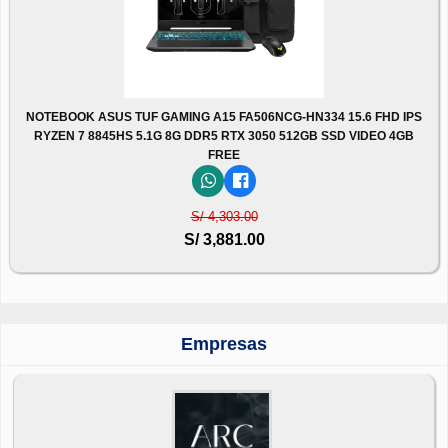
NOTEBOOK ASUS TUF GAMING A15 FA506NCG-HN334 15.6 FHD IPS
RYZEN 7 8845HS 5.1G 8G DDR5 RTX 3050 512GB SSD VIDEO 4GB
FREE
S/ 4,303.00
S/ 3,881.00
Empresas