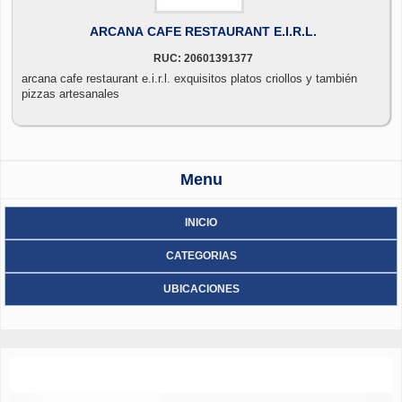
ARCANA CAFE RESTAURANT E.I.R.L.
RUC: 20601391377
arcana cafe restaurant e.i.r.l. exquisitos platos criollos y también
pizzas artesanales
Menu
INICIO
CATEGORIAS
UBICACIONES