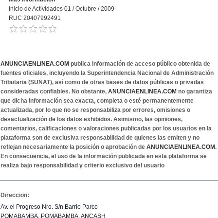
Inicio de Actividades 01 / Octubre / 2009
RUC 20407992491
ANUNCIAENLINEA.COM
publica información de acceso público obtenida de
fuentes oficiales, incluyendo la Superintendencia Nacional de Administración
Tributaria (SUNAT), así como de otras bases de datos públicas o privadas
consideradas confiables. No obstante,
ANUNCIAENLINEA.COM
no garantiza
que dicha información sea exacta, completa o esté permanentemente
actualizada, por lo que no se responsabiliza por errores, omisiones o
desactualización de los datos exhibidos. Asimismo, las opiniones,
comentarios, calificaciones o valoraciones publicadas por los usuarios en la
plataforma son de exclusiva responsabilidad de quienes las emiten y no
reflejan necesariamente la posición o aprobación de
ANUNCIAENLINEA.COM
.
En consecuencia, el uso de la información publicada en esta plataforma se
realiza bajo responsabilidad y criterio exclusivo del usuario
Direccion:
Av. el Progreso Nro. S/n Barrio Parco
POMABAMBA, POMABAMBA, ANCASH