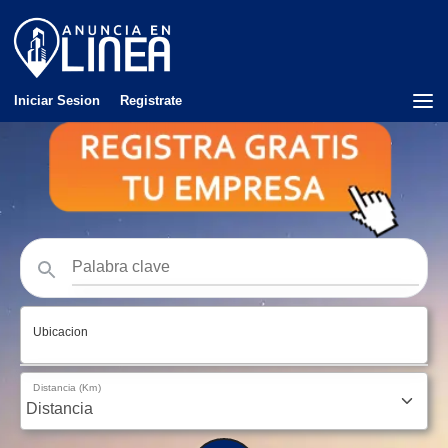
Iniciar Sesion
Registrate
Ubicacion
Distancia (Km)