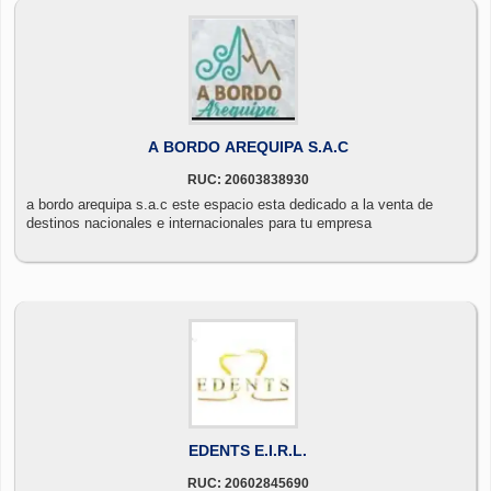
A BORDO AREQUIPA S.A.C
RUC: 20603838930
a bordo arequipa s.a.c este espacio esta dedicado a la venta de
destinos nacionales e internacionales para tu empresa
EDENTS E.I.R.L.
RUC: 20602845690