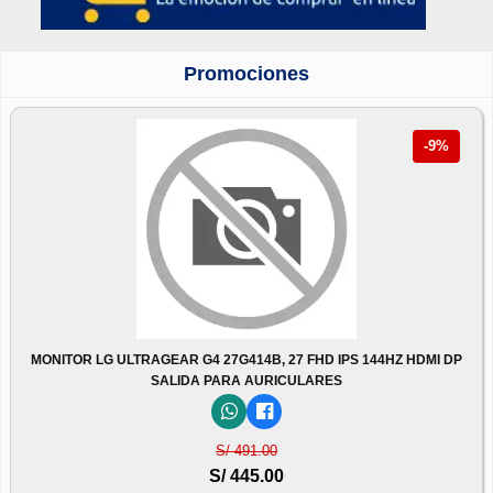
Promociones
-9%
MONITOR LG ULTRAGEAR G4 27G414B, 27 FHD IPS 144HZ HDMI DP
SALIDA PARA AURICULARES
S/ 491.00
S/ 445.00