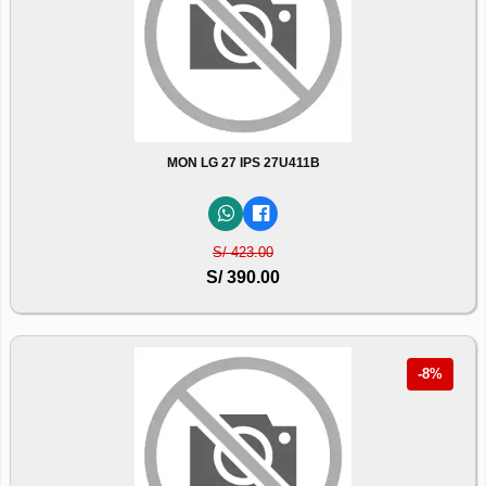
MON LG 27 IPS 27U411B
S/ 423.00
S/ 390.00
-8%