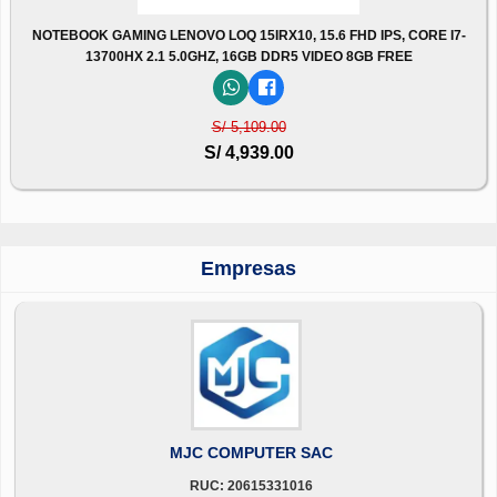
NOTEBOOK GAMING LENOVO LOQ 15IRX10, 15.6 FHD IPS, CORE I7-
13700HX 2.1 5.0GHZ, 16GB DDR5 VIDEO 8GB FREE
S/ 5,109.00
S/ 4,939.00
Empresas
MJC COMPUTER SAC
RUC: 20615331016