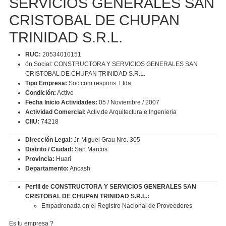
SERVICIOS GENERALES SAN
CRISTOBAL DE CHUPAN
TRINIDAD S.R.L.
RUC:
20534010151
ón Social: CONSTRUCTORA Y SERVICIOS GENERALES SAN
CRISTOBAL DE CHUPAN TRINIDAD S.R.L.
Tipo Empresa:
Soc.com.respons. Ltda
Condición:
Activo
Fecha Inicio Actividades:
05 / Noviembre / 2007
Actividad Comercial:
Activ.de Arquitectura e Ingenieria
CIIU:
74218
Dirección Legal:
Jr. Miguel Grau Nro. 305
Distrito / Ciudad:
San Marcos
Provincia:
Huari
Departamento:
Ancash
Perfil de CONSTRUCTORA Y SERVICIOS GENERALES SAN
CRISTOBAL DE CHUPAN TRINIDAD S.R.L.:
Empadronada en el Registro Nacional de Proveedores
Es tu empresa ?