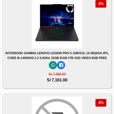
-6%
NOTEBOOK GAMING LENOVO LEGION PRO 5 16IRX10, 16 WQXGA IPS,
CORE I9-14900HX 2.2 5.8GHz 32GB RAM 1TB SSD VIDEO 8GB FREE
S/ 7,589.00
S/ 7,161.00
-8%