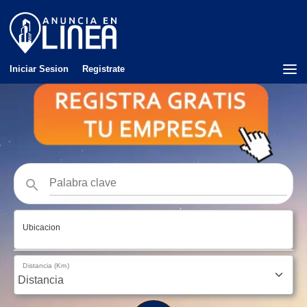
Iniciar Sesion
Registrate
Ubicacion
Distancia (Km)