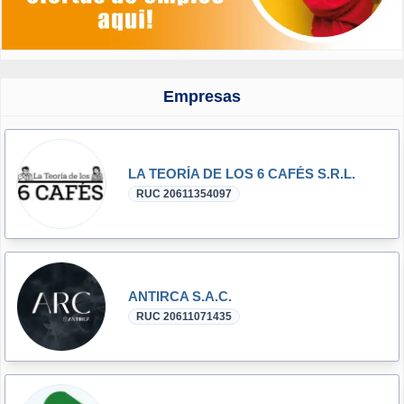
Empresas
LA TEORÍA DE LOS 6 CAFÉS S.R.L.
RUC 20611354097
ANTIRCA S.A.C.
RUC 20611071435