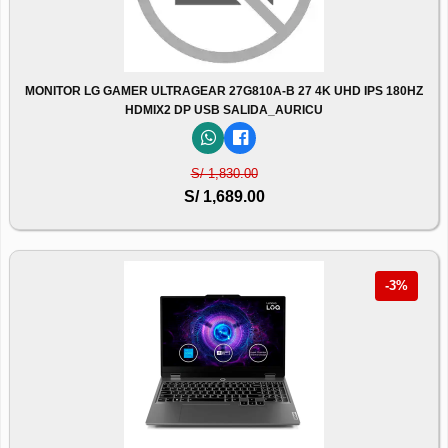
MONITOR LG GAMER ULTRAGEAR 27G810A-B 27 4K UHD IPS 180HZ
HDMIX2 DP USB SALIDA_AURICU
S/ 1,830.00
S/ 1,689.00
-3%