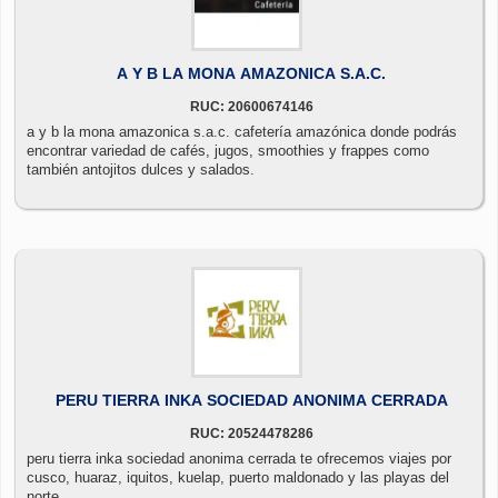
A Y B LA MONA AMAZONICA S.A.C.
RUC: 20600674146
a y b la mona amazonica s.a.c. cafetería amazónica donde podrás
encontrar variedad de cafés, jugos, smoothies y frappes como
también antojitos dulces y salados.
PERU TIERRA INKA SOCIEDAD ANONIMA CERRADA
RUC: 20524478286
peru tierra inka sociedad anonima cerrada te ofrecemos viajes por
cusco, huaraz, iquitos, kuelap, puerto maldonado y las playas del
norte.