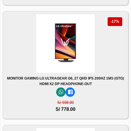
-17%
MONITOR GAMING LG ULTRAGEAR G6, 27 QHD IPS 200HZ 1MS (GTG)
HDMI X2 DP HEADPHONE-OUT
S/ 938.00
S/ 778.00