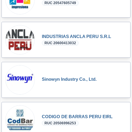
RUC 20547605749
INDUSTRIAS ANCLA PERU S.R.L
RUC 20600413032
Sinowyn Industry Co., Ltd.
CODIGO DE BARRAS PERU EIRL
RUC 20506996253