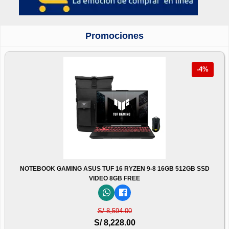
Promociones
-4%
NOTEBOOK GAMING ASUS TUF 16 RYZEN 9-8 16GB 512GB SSD
VIDEO 8GB FREE
S/ 8,594.00
S/ 8,228.00