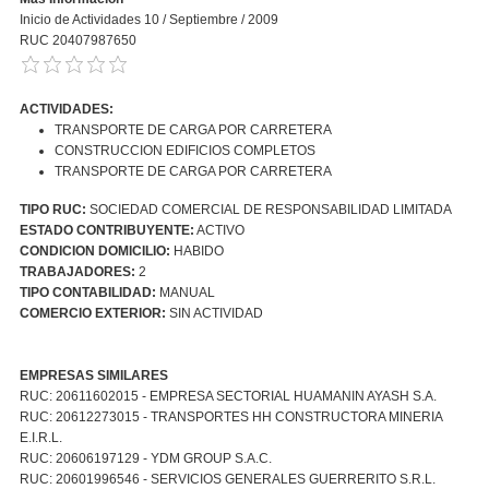
Inicio de Actividades 10 / Septiembre / 2009
RUC 20407987650
ACTIVIDADES:
TRANSPORTE DE CARGA POR CARRETERA
CONSTRUCCION EDIFICIOS COMPLETOS
TRANSPORTE DE CARGA POR CARRETERA
TIPO RUC:
SOCIEDAD COMERCIAL DE RESPONSABILIDAD LIMITADA
ESTADO CONTRIBUYENTE:
ACTIVO
CONDICION DOMICILIO:
HABIDO
TRABAJADORES:
2
TIPO CONTABILIDAD:
MANUAL
COMERCIO EXTERIOR:
SIN ACTIVIDAD
EMPRESAS SIMILARES
RUC: 20611602015 - EMPRESA SECTORIAL HUAMANIN AYASH S.A.
RUC: 20612273015 - TRANSPORTES HH CONSTRUCTORA MINERIA
E.I.R.L.
RUC: 20606197129 - YDM GROUP S.A.C.
RUC: 20601996546 - SERVICIOS GENERALES GUERRERITO S.R.L.