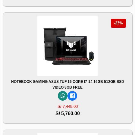
-23%
NOTEBOOK GAMING ASUS TUF 16 CORE I7-14 16GB 512GB SSD
VIDEO 8GB FREE
S/ 7,449.00
S/ 5,760.00