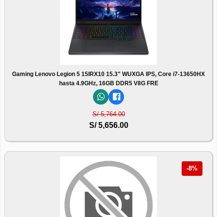
Gaming Lenovo Legion 5 15IRX10 15.3" WUXGA IPS, Core i7-13650HX
hasta 4.9GHz, 16GB DDR5 V8G FRE
S/ 5,764.00
S/ 5,656.00
-8%