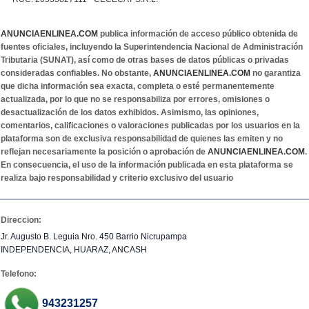
ANUNCIAENLINEA.COM
publica información de acceso público obtenida de
fuentes oficiales, incluyendo la Superintendencia Nacional de Administración
Tributaria (SUNAT), así como de otras bases de datos públicas o privadas
consideradas confiables. No obstante,
ANUNCIAENLINEA.COM
no garantiza
que dicha información sea exacta, completa o esté permanentemente
actualizada, por lo que no se responsabiliza por errores, omisiones o
desactualización de los datos exhibidos. Asimismo, las opiniones,
comentarios, calificaciones o valoraciones publicadas por los usuarios en la
plataforma son de exclusiva responsabilidad de quienes las emiten y no
reflejan necesariamente la posición o aprobación de
ANUNCIAENLINEA.COM
.
En consecuencia, el uso de la información publicada en esta plataforma se
realiza bajo responsabilidad y criterio exclusivo del usuario
Direccion:
Jr. Augusto B. Leguia Nro. 450 Barrio Nicrupampa
INDEPENDENCIA, HUARAZ, ANCASH
Telefono:
943231257