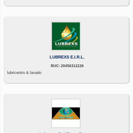
LUBREXS E.I.R.L.
RUC: 20456312226
lubricentro & lavado