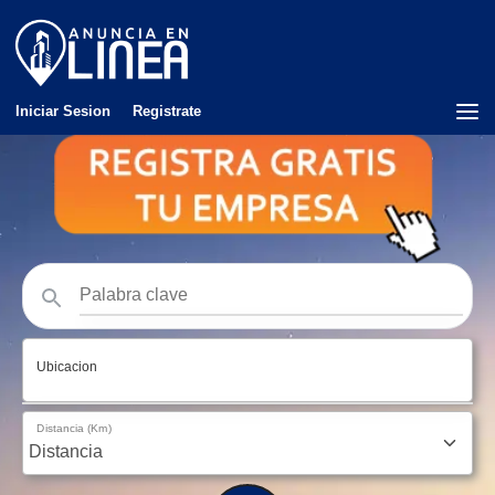
Iniciar Sesion
Registrate
Ubicacion
Distancia (Km)