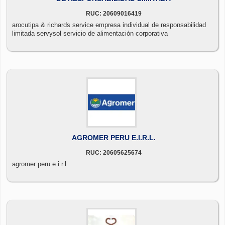
RUC: 20609016419
arocutipa & richards service empresa individual de responsabilidad
limitada servysol servicio de alimentación corporativa
AGROMER PERU E.I.R.L.
RUC: 20605625674
agromer peru e.i.r.l.