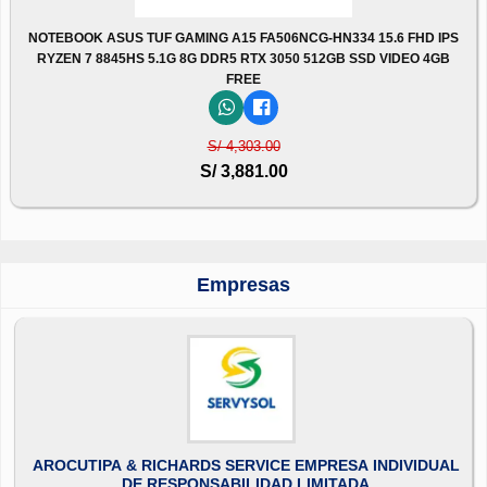
NOTEBOOK ASUS TUF GAMING A15 FA506NCG-HN334 15.6 FHD IPS
RYZEN 7 8845HS 5.1G 8G DDR5 RTX 3050 512GB SSD VIDEO 4GB
FREE
S/ 4,303.00
S/ 3,881.00
Empresas
AROCUTIPA & RICHARDS SERVICE EMPRESA INDIVIDUAL
DE RESPONSABILIDAD LIMITADA