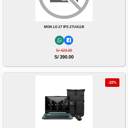
MON LG 27 IPS 27U411B
S/ 423.00
S/ 390.00
-10%