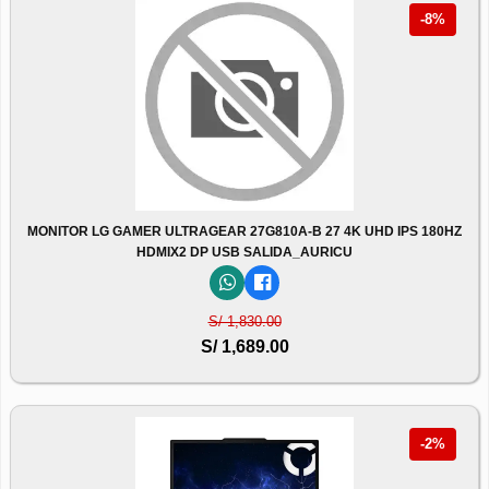
-8%
MONITOR LG GAMER ULTRAGEAR 27G810A-B 27 4K UHD IPS 180HZ
HDMIX2 DP USB SALIDA_AURICU
S/ 1,830.00
S/ 1,689.00
-2%