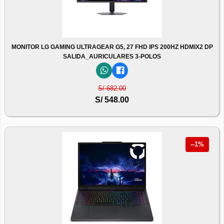
MONITOR LG GAMING ULTRAGEAR G5, 27 FHD IPS 200HZ HDMIX2 DP
SALIDA_AURICULARES 3-POLOS
S/ 682.00
S/ 548.00
--1%