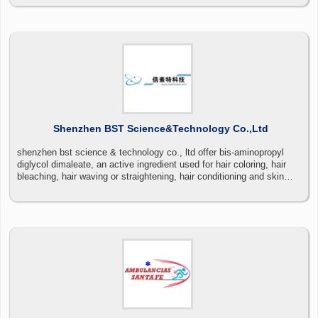
Shenzhen BST Science&Technology Co.,Ltd
shenzhen bst science & technology co., ltd offer bis-aminopropyl
diglycol dimaleate, an active ingredient used for hair coloring, hair
bleaching, hair waving or straightening, hair conditioning and skin
conditioning.