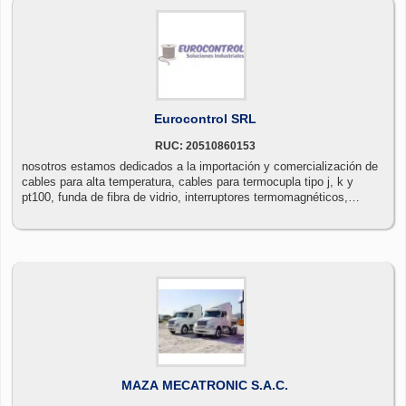
Eurocontrol SRL
RUC: 20510860153
nosotros estamos dedicados a la importación y comercialización de
cables para alta temperatura, cables para termocupla tipo j, k y
pt100, funda de fibra de vidrio, interruptores termomagnéticos,
diferenciales, controladores de temperatura y sensores de
proximidad
MAZA MECATRONIC S.A.C.