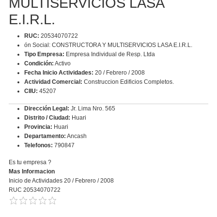
MULTISERVICIOS LASA
E.I.R.L.
RUC:
20534070722
ón Social: CONSTRUCTORA Y MULTISERVICIOS LASA E.I.R.L.
Tipo Empresa:
Empresa Individual de Resp. Ltda
Condición:
Activo
Fecha Inicio Actividades:
20 / Febrero / 2008
Actividad Comercial:
Construccion Edificios Completos.
CIIU:
45207
Dirección Legal:
Jr. Lima Nro. 565
Distrito / Ciudad:
Huari
Provincia:
Huari
Departamento:
Ancash
Telefonos:
790847
Es tu empresa ?
Mas Informacion
Inicio de Actividades 20 / Febrero / 2008
RUC 20534070722