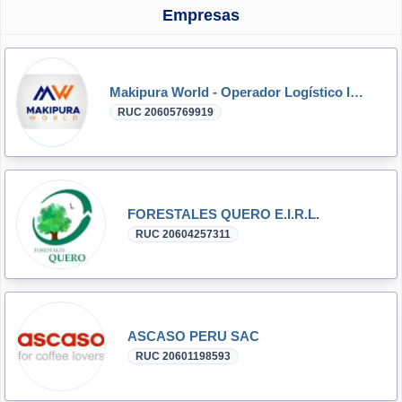
Empresas
Makipura World - Operador Logístico Internacional
RUC 20605769919
FORESTALES QUERO E.I.R.L.
RUC 20604257311
ASCASO PERU SAC
RUC 20601198593