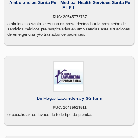
Ambulancias Santa Fe - Medical Health Services Santa Fe
E.I.R.L.
RUC: 20545772737
ambulancias santa fe es una empresa dedicada a la prestación de
servicios médicos pre hospitalarios en ambulancias ante situaciones
de emergencias y/o traslados de pacientes.
De Hogar Lavanderia y SG lurin
RUC: 10435518511
especialistas de lavado de todo tipo de prendas