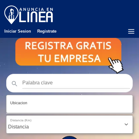
Iniciar Sesion
Registrate
Ubicacion
Distancia (Km)