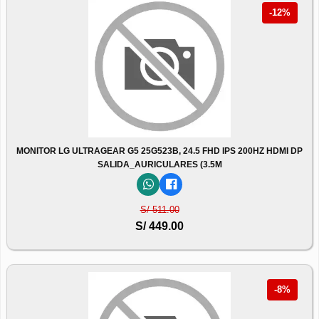
-12%
MONITOR LG ULTRAGEAR G5 25G523B, 24.5 FHD IPS 200HZ HDMI DP
SALIDA_AURICULARES (3.5M
S/ 511.00
S/ 449.00
-8%