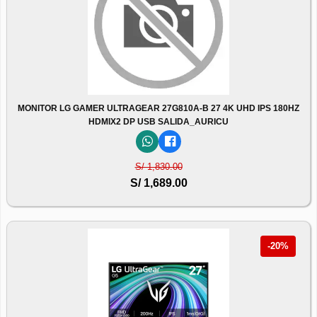
MONITOR LG GAMER ULTRAGEAR 27G810A-B 27 4K UHD IPS 180HZ
HDMIX2 DP USB SALIDA_AURICU
S/ 1,830.00
S/ 1,689.00
-20%