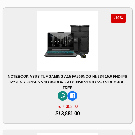
-10%
NOTEBOOK ASUS TUF GAMING A15 FA506NCG-HN334 15.6 FHD IPS
RYZEN 7 8845HS 5.1G 8G DDR5 RTX 3050 512GB SSD VIDEO 4GB
FREE
S/ 4,303.00
S/ 3,881.00