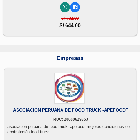
S/ 732.00
S/ 644.00
Empresas
ASOCIACION PERUANA DE FOOD TRUCK -APEFOODT
RUC: 20600629353
asociacion peruana de food truck -apefoodt mejores condiciones de
contratación food truck