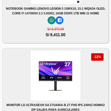
NOTEBOOK GAMING LENOVO LEGION 5 15IRX10, 15.1 WQXGA OLED,
CORE I7-14700HX 2.1 5.5GHZ, 16GB DDR5 1TB WIN 11 HOME
S/ 6,372.00
S/ 6,411.00
-12%
MONITOR LG ULTRAGEAR G4 27G440A-B 27 FHD IPS 240HZ HDMIX2
DP SALIDA PARA AURICULARES