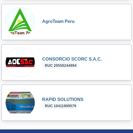
AgroTeam Peru
CONSORCIO SCORC S.A.C.
RUC 20550244994
RAPID SOLUTIONS
RUC 10411909579