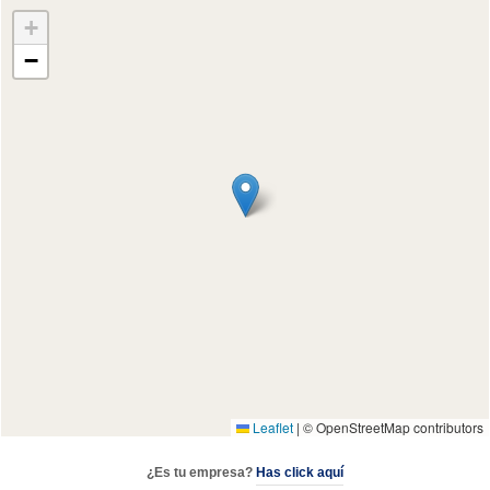
+
−
Leaflet
|
© OpenStreetMap contributors
¿Es tu empresa?
Has click aquí