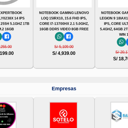
EXPERTBOOK
NOTEBOOK GAMING LENOVO
NOTEBOOK GA
Y0238X 14 IPS
LOQ 15IRX10, 15.6 FHD IPS,
LEGION 9 18IAX
 255H 5.1GHZ 1TB
CORE I7-13700HX 2.1 5.0GHZ,
IPS, CORE UL
M.2 16GB
16GB DDR5 VIDEO 8GB FREE
5.4GHZ, 64GB 2
WIN 
,255.00
S/ 5,109.00
S/ 20,1
,199.00
S/ 4,939.00
S/ 18,
Empresas