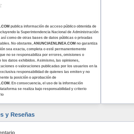
A.COM
publica información de acceso público obtenida de
 incluyendo la Superintendencia Nacional de Administración
, así como de otras bases de datos públicas o privadas
ables. No obstante,
ANUNCIAENLINEA.COM
no garantiza
ción sea exacta, completa o esté permanentemente
 que no se responsabiliza por errores, omisiones o
e los datos exhibidos. Asimismo, las opiniones,
caciones o valoraciones publicadas por los usuarios en la
exclusiva responsabilidad de quienes las emiten y no
mente la posición o aprobación de
A.COM
. En consecuencia, el uso de la información
lataforma se realiza bajo responsabilidad y criterio
rio
s y Reseñas
entario