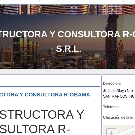
TRUCTORA Y CONSULTORA R
S.R.L.
Direccion:
Jr. Jose Olaya Nro.
CTORA Y CONSULTORA R-OBAMA
SAN MARCOS, HU
Telefono:
STRUCTORA Y
Ubicación de la e
SULTORA R-
+