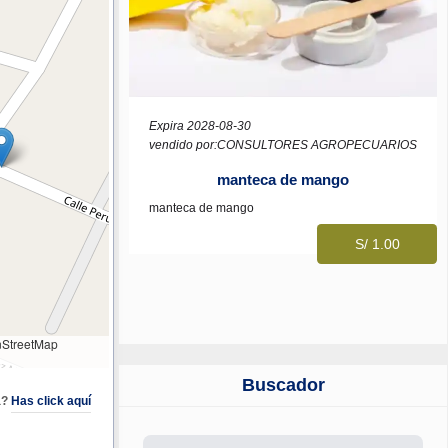
Expira 2028-08-30
vendido por:CONSULTORES AGROPECUARIOS
manteca de mango
manteca de mango
S/ 1.00
StreetMap
Buscador
a?
Has click aquí