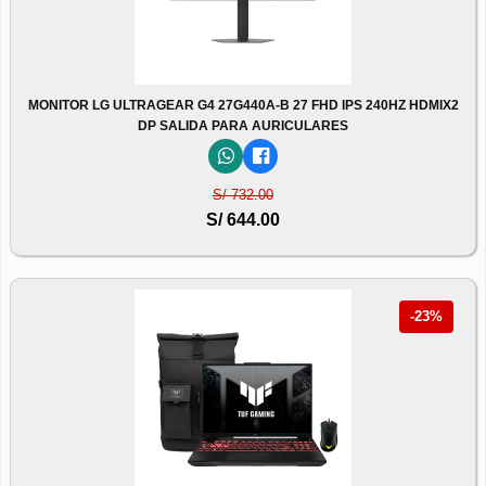
MONITOR LG ULTRAGEAR G4 27G440A-B 27 FHD IPS 240HZ HDMIX2
DP SALIDA PARA AURICULARES
S/ 732.00
S/ 644.00
-23%