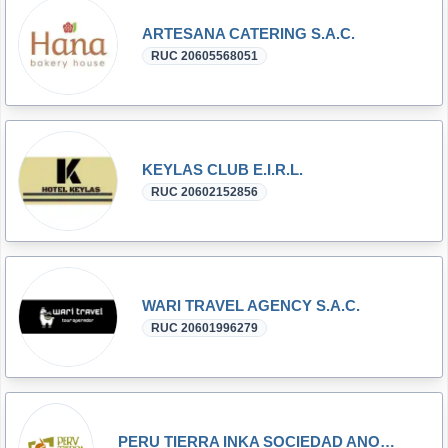
ARTESANA CATERING S.A.C.
RUC 20605568051
KEYLAS CLUB E.I.R.L.
RUC 20602152856
WARI TRAVEL AGENCY S.A.C.
RUC 20601996279
PERU TIERRA INKA SOCIEDAD ANONIMA CERRADA