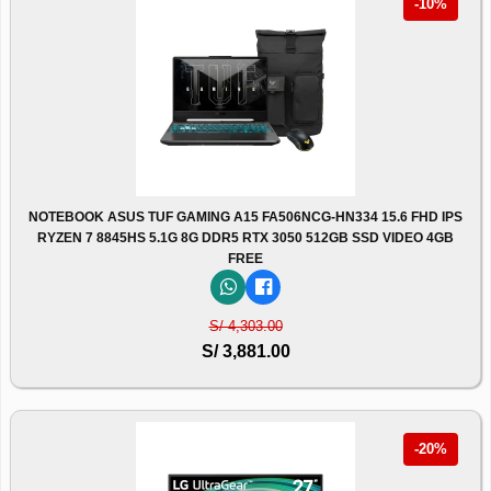
-10%
NOTEBOOK ASUS TUF GAMING A15 FA506NCG-HN334 15.6 FHD IPS
RYZEN 7 8845HS 5.1G 8G DDR5 RTX 3050 512GB SSD VIDEO 4GB
FREE
S/ 4,303.00
S/ 3,881.00
-20%