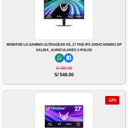
MONITOR LG GAMING ULTRAGEAR G5, 27 FHD IPS 200HZ HDMIX2 DP
SALIDA_AURICULARES 3-POLOS
S/ 682.00
S/ 548.00
-12%