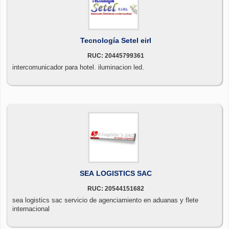
Tecnología Setel eirl
RUC: 20445799361
intercomunicador para hotel. iluminacion led.
SEA LOGISTICS SAC
RUC: 20544151682
sea logistics sac servicio de agenciamiento en aduanas y flete
internacional