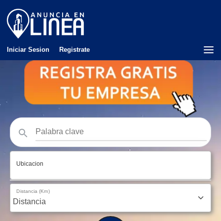
Iniciar Sesion
Registrate
Ubicacion
Distancia (Km)