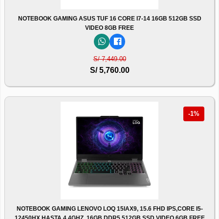
NOTEBOOK GAMING ASUS TUF 16 CORE I7-14 16GB 512GB SSD
VIDEO 8GB FREE
S/ 7,449.00
S/ 5,760.00
-1%
NOTEBOOK GAMING LENOVO LOQ 15IAX9, 15.6 FHD IPS,CORE I5-
12450HX HASTA 4.4GHZ, 16GB DDR5 512GB SSD VIDEO 6GB FREE