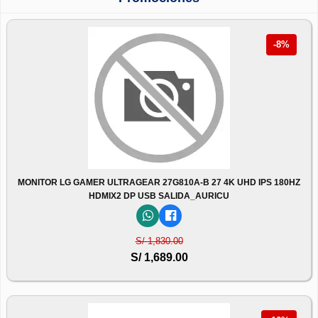
-8%
MONITOR LG GAMER ULTRAGEAR 27G810A-B 27 4K UHD IPS 180HZ
HDMIX2 DP USB SALIDA_AURICU
S/ 1,830.00
S/ 1,689.00