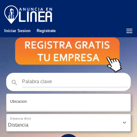
Iniciar Sesion
Registrate
Ubicacion
Distancia (Km)