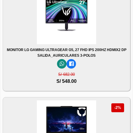
MONITOR LG GAMING ULTRAGEAR G5, 27 FHD IPS 200HZ HDMIX2 DP
SALIDA_AURICULARES 3-POLOS
S/ 682.00
S/ 548.00
-2%