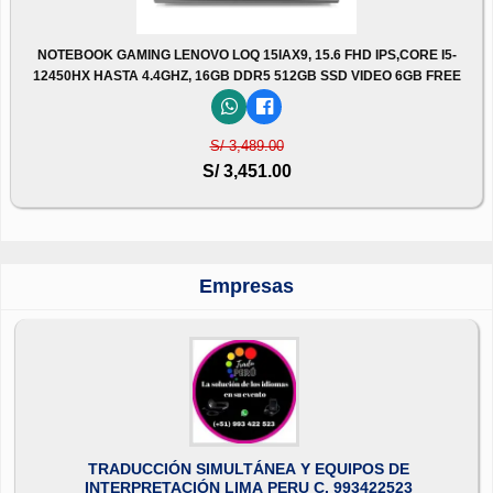
NOTEBOOK GAMING LENOVO LOQ 15IAX9, 15.6 FHD IPS,CORE I5-
12450HX HASTA 4.4GHZ, 16GB DDR5 512GB SSD VIDEO 6GB FREE
S/ 3,489.00
S/ 3,451.00
Empresas
TRADUCCIÓN SIMULTÁNEA Y EQUIPOS DE
INTERPRETACIÓN LIMA PERU C. 993422523