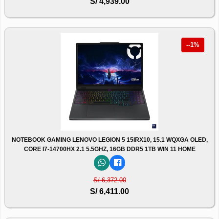
S/ 4,939.00
--1%
NOTEBOOK GAMING LENOVO LEGION 5 15IRX10, 15.1 WQXGA OLED,
CORE I7-14700HX 2.1 5.5GHZ, 16GB DDR5 1TB WIN 11 HOME
S/ 6,372.00
S/ 6,411.00