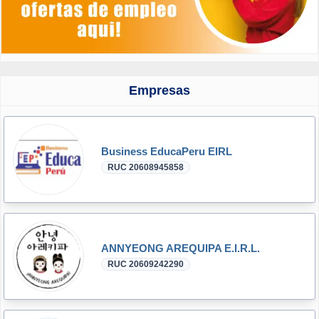
Empresas
Business EducaPeru EIRL
RUC 20608945858
ANNYEONG AREQUIPA E.I.R.L.
RUC 20609242290