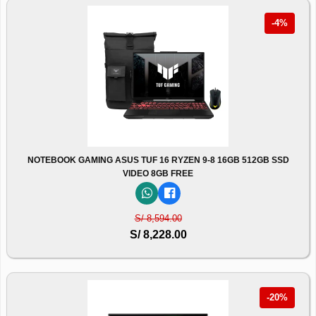
-4%
NOTEBOOK GAMING ASUS TUF 16 RYZEN 9-8 16GB 512GB SSD
VIDEO 8GB FREE
S/ 8,594.00
S/ 8,228.00
-20%