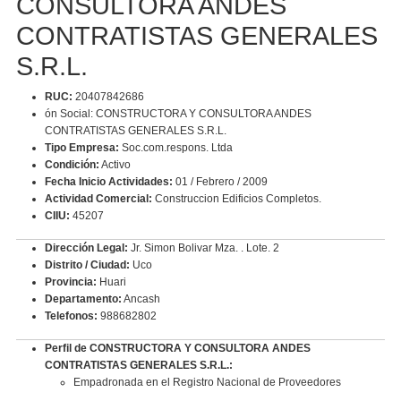
CONSULTORA ANDES
CONTRATISTAS GENERALES
S.R.L.
RUC:
20407842686
ón Social: CONSTRUCTORA Y CONSULTORA ANDES
CONTRATISTAS GENERALES S.R.L.
Tipo Empresa:
Soc.com.respons. Ltda
Condición:
Activo
Fecha Inicio Actividades:
01 / Febrero / 2009
Actividad Comercial:
Construccion Edificios Completos.
CIIU:
45207
Dirección Legal:
Jr. Simon Bolivar Mza. . Lote. 2
Distrito / Ciudad:
Uco
Provincia:
Huari
Departamento:
Ancash
Telefonos:
988682802
Perfil de CONSTRUCTORA Y CONSULTORA ANDES
CONTRATISTAS GENERALES S.R.L.:
Empadronada en el Registro Nacional de Proveedores