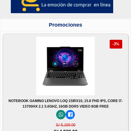
Promociones
-3%
NOTEBOOK GAMING LENOVO LOQ 15IRX10, 15.6 FHD IPS, CORE I7-
13700HX 2.1 5.0GHZ, 16GB DDR5 VIDEO 8GB FREE
S/ 5,109.00