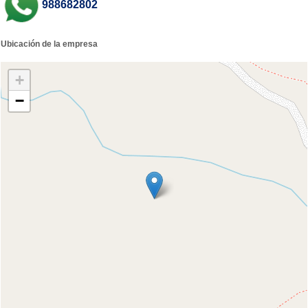
988682802
Ubicación de la empresa
+
−