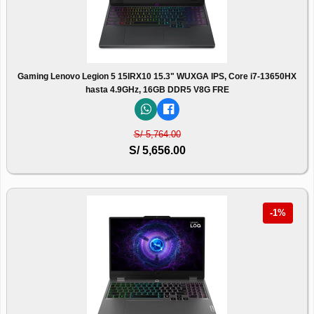
Gaming Lenovo Legion 5 15IRX10 15.3" WUXGA IPS, Core i7-13650HX
hasta 4.9GHz, 16GB DDR5 V8G FRE
S/ 5,764.00
S/ 5,656.00
-1%