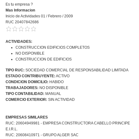
Es tu empresa ?
Mas Informacion
Inicio de Actividades 01 / Febrero / 2009
RUC 20407842686
ACTIVIDADES:
CONSTRUCCION EDIFICIOS COMPLETOS
NO DISPONIBLE
CONSTRUCCION DE EDIFICIOS
TIPO RUC:
SOCIEDAD COMERCIAL DE RESPONSABILIDAD LIMITADA
ESTADO CONTRIBUYENTE:
ACTIVO
CONDICION DOMICILIO:
HABIDO
TRABAJADORES:
NO DISPONIBLE
TIPO CONTABILIDAD:
MANUAL
COMERCIO EXTERIOR:
SIN ACTIVIDAD
EMPRESAS SIMILARES
RUC: 20604949981 - EMPRESA CONSTRUCTORA CABELLO PRINCIPE
E.I.R.L.
RUC: 20608410971 - GRUPO ALGER SAC