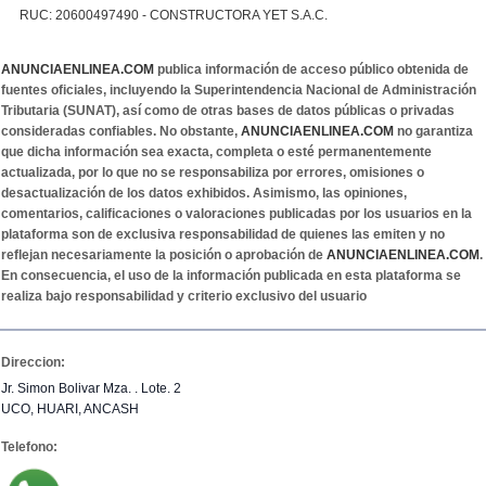
RUC: 20600497490 - CONSTRUCTORA YET S.A.C.
ANUNCIAENLINEA.COM
publica información de acceso público obtenida de
fuentes oficiales, incluyendo la Superintendencia Nacional de Administración
Tributaria (SUNAT), así como de otras bases de datos públicas o privadas
consideradas confiables. No obstante,
ANUNCIAENLINEA.COM
no garantiza
que dicha información sea exacta, completa o esté permanentemente
actualizada, por lo que no se responsabiliza por errores, omisiones o
desactualización de los datos exhibidos. Asimismo, las opiniones,
comentarios, calificaciones o valoraciones publicadas por los usuarios en la
plataforma son de exclusiva responsabilidad de quienes las emiten y no
reflejan necesariamente la posición o aprobación de
ANUNCIAENLINEA.COM
.
En consecuencia, el uso de la información publicada en esta plataforma se
realiza bajo responsabilidad y criterio exclusivo del usuario
Direccion:
Jr. Simon Bolivar Mza. . Lote. 2
UCO, HUARI, ANCASH
Telefono: