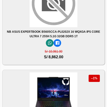
NB ASUS EXPERTBOOK B5605CCA-PL0202X 16 WQXGA IPS CORE
ULTRA 7 255H 5.1G 32GB DDR5 1T
S/ 10,061.00
S/ 8,862.00
--1%