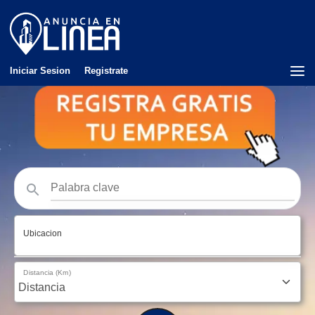
Iniciar Sesion
Registrate
Ubicacion
Distancia (Km)