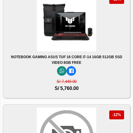
NOTEBOOK GAMING ASUS TUF 16 CORE I7-14 16GB 512GB SSD
VIDEO 8GB FREE
S/ 7,449.00
S/ 5,760.00
-12%