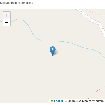
Ubicación de la empresa
+
−
Leaflet
|
© OpenStreetMap contributors