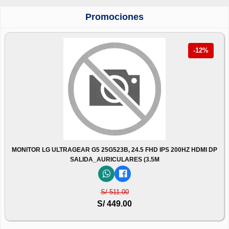
Promociones
-12%
MONITOR LG ULTRAGEAR G5 25G523B, 24.5 FHD IPS 200HZ HDMI DP
SALIDA_AURICULARES (3.5M
S/ 511.00
S/ 449.00