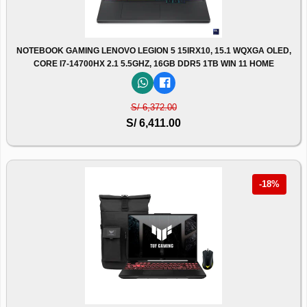
NOTEBOOK GAMING LENOVO LEGION 5 15IRX10, 15.1 WQXGA OLED,
CORE I7-14700HX 2.1 5.5GHZ, 16GB DDR5 1TB WIN 11 HOME
S/ 6,372.00
S/ 6,411.00
-18%