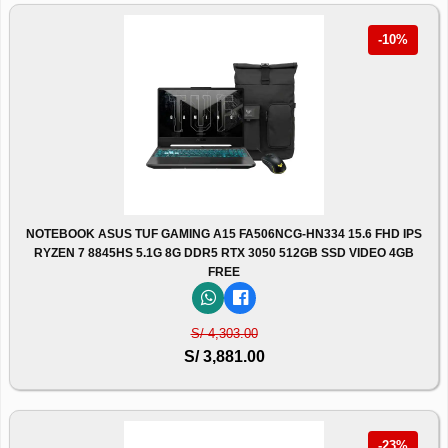
-10%
NOTEBOOK ASUS TUF GAMING A15 FA506NCG-HN334 15.6 FHD IPS
RYZEN 7 8845HS 5.1G 8G DDR5 RTX 3050 512GB SSD VIDEO 4GB
FREE
S/ 4,303.00
S/ 3,881.00
-23%