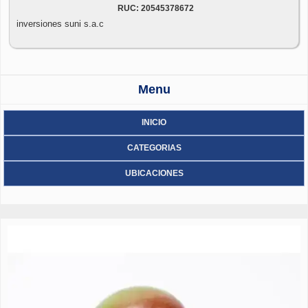
RUC: 20545378672
inversiones suni s.a.c
Menu
INICIO
CATEGORIAS
UBICACIONES