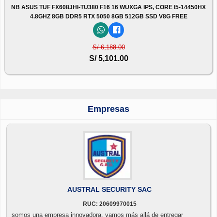
NB ASUS TUF FX608JHI-TU380 F16 16 WUXGA IPS, CORE I5-14450HX
4.8GHZ 8GB DDR5 RTX 5050 8GB 512GB SSD V8G FREE
S/ 6,188.00
S/ 5,101.00
Empresas
AUSTRAL SECURITY SAC
RUC: 20609970015
somos una empresa innovadora, vamos más allá de entregar