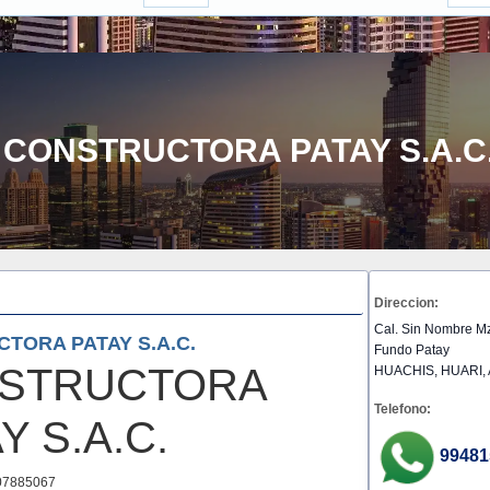
CONSTRUCTORA PATAY S.A.C
Direccion:
Cal. Sin Nombre Mza
TORA PATAY S.A.C.
Fundo Patay
STRUCTORA
HUACHIS, HUARI,
Telefono:
Y S.A.C.
99481
7885067