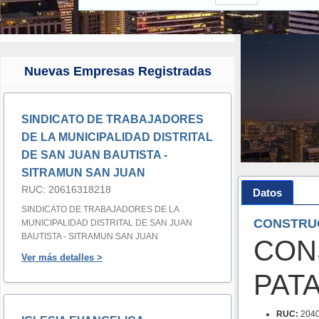
Nuevas Empresas Registradas
SINDICATO DE TRABAJADORES
DE LA MUNICIPALIDAD DISTRITAL
DE SAN JUAN BAUTISTA -
SITRAMUN SAN JUAN
RUC: 20616318218
Datos
SINDICATO DE TRABAJADORES DE LA
CONSTRUC
MUNICIPALIDAD DISTRITAL DE SAN JUAN
BAUTISTA - SITRAMUN SAN JUAN
CON
Ver más detalles >
PATA
RUC:
2040