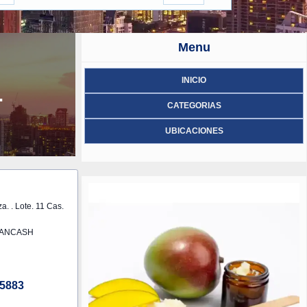
Menu
INICIO
.
CATEGORIAS
UBICACIONES
. . Lote. 11 Cas.
 ANCASH
5883