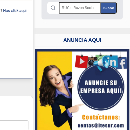
a?
Has click aquí
ANUNCIA AQUI