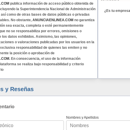
A.COM
publica información de acceso público obtenida de
 incluyendo la Superintendencia Nacional de Administración
¿Es tu empres
, así como de otras bases de datos públicas o privadas
ables. No obstante,
ANUNCIAENLINEA.COM
no garantiza
ción sea exacta, completa o esté permanentemente
 que no se responsabiliza por errores, omisiones o
e los datos exhibidos. Asimismo, las opiniones,
caciones o valoraciones publicadas por los usuarios en la
exclusiva responsabilidad de quienes las emiten y no
mente la posición o aprobación de
A.COM
. En consecuencia, el uso de la información
lataforma se realiza bajo responsabilidad y criterio
rio
s y Reseñas
entario
Nombres y Apellidos