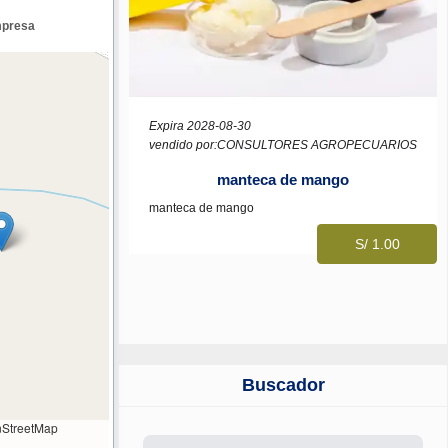
mpresa
Expira 2028-08-30
vendido por:CONSULTORES AGROPECUARIOS
manteca de mango
manteca de mango
S/ 1.00
Buscador
StreetMap